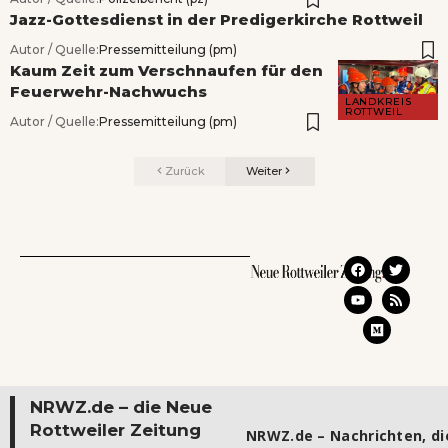
Jazz-Gottesdienst in der Predigerkirche Rottweil
Autor / Quelle:
Pressemitteilung (pm)
Kaum Zeit zum Verschnaufen für den
Feuerwehr-Nachwuchs
LANDKREIS
ROTTWEIL
Autor / Quelle:
Pressemitteilung (pm)
Zurück
Weiter
NRWZ.de – die Neue
Rottweiler Zeitung
NRWZ.de – Nachrichten, die