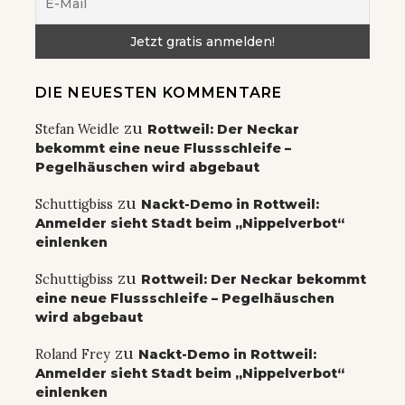
DIE NEUESTEN KOMMENTARE
zu
Stefan Weidle
Rottweil: Der Neckar
bekommt eine neue Flussschleife –
Pegelhäuschen wird abgebaut
zu
Schuttigbiss
Nackt-Demo in Rottweil:
Anmelder sieht Stadt beim „Nippelverbot“
einlenken
zu
Schuttigbiss
Rottweil: Der Neckar bekommt
eine neue Flussschleife – Pegelhäuschen
wird abgebaut
zu
Roland Frey
Nackt-Demo in Rottweil:
Anmelder sieht Stadt beim „Nippelverbot“
einlenken