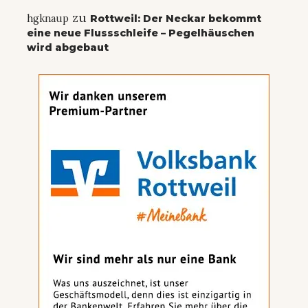
zu
hgknaup
Rottweil: Der Neckar bekommt
eine neue Flussschleife – Pegelhäuschen
wird abgebaut