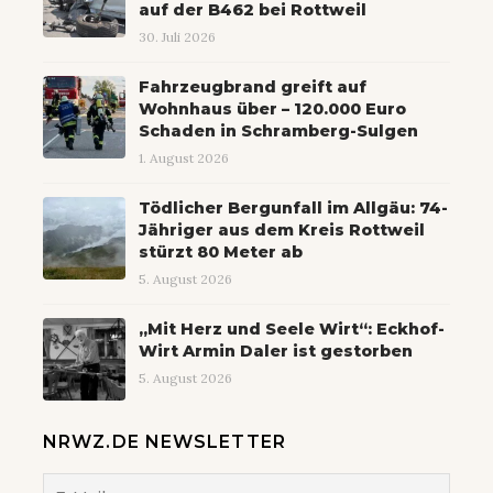
auf der B462 bei Rottweil
30. Juli 2026
Fahrzeugbrand greift auf
Wohnhaus über – 120.000 Euro
Schaden in Schramberg-Sulgen
1. August 2026
Tödlicher Bergunfall im Allgäu: 74-
Jähriger aus dem Kreis Rottweil
stürzt 80 Meter ab
5. August 2026
„Mit Herz und Seele Wirt“: Eckhof-
Wirt Armin Daler ist gestorben
5. August 2026
NRWZ.DE NEWSLETTER