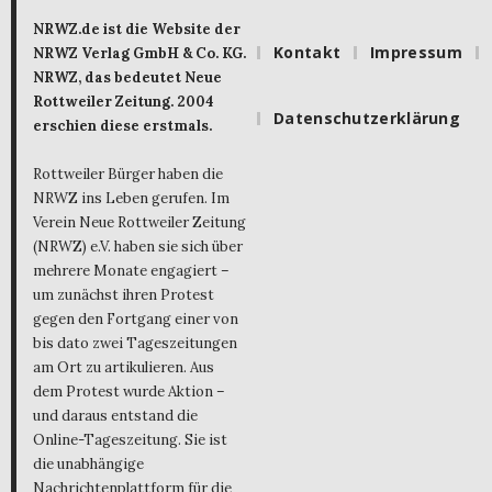
NRWZ.de ist die Website der
Kontakt
Impressum
NRWZ Verlag GmbH & Co. KG.
NRWZ, das bedeutet Neue
Rottweiler Zeitung. 2004
Datenschutzerklärung
erschien diese erstmals.
Rottweiler Bürger haben die
NRWZ ins Leben gerufen. Im
Verein Neue Rottweiler Zeitung
(NRWZ) e.V. haben sie sich über
mehrere Monate engagiert –
um zunächst ihren Protest
gegen den Fortgang einer von
bis dato zwei Tageszeitungen
am Ort zu artikulieren. Aus
dem Protest wurde Aktion –
und daraus entstand die
Online-Tageszeitung. Sie ist
die unabhängige
Nachrichtenplattform für die