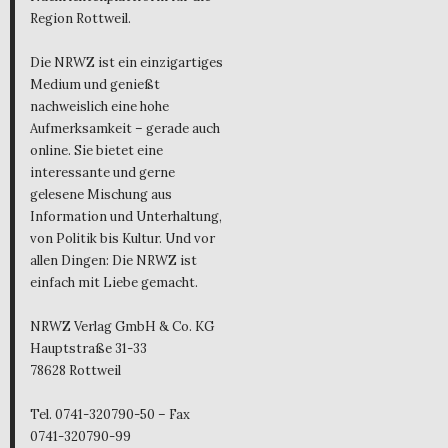
Region Rottweil.
Die NRWZ ist ein einzigartiges
Medium und genießt
nachweislich eine hohe
Aufmerksamkeit – gerade auch
online. Sie bietet eine
interessante und gerne
gelesene Mischung aus
Information und Unterhaltung,
von Politik bis Kultur. Und vor
allen Dingen: Die NRWZ ist
einfach mit Liebe gemacht.
NRWZ Verlag GmbH & Co. KG
Hauptstraße 31-33
78628 Rottweil
Tel. 0741-320790-50 – Fax
0741-320790-99