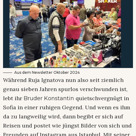
Aus dem Newsletter Oktober 2024
Während Ruja Ignatova nun also seit ziemlich
genau sieben Jahren spurlos verschwunden ist,
lebt ihr
quietschvergnügt in
Bruder Konstantin
Sofia in einer ruhigen Gegend. Und wenn es ihm
da zu langweilig wird, dann begibt er sich auf
Reisen und postet wie jüngst Bilder von sich und
Freunden auf Instagram aus Istanbul. Mit seiner