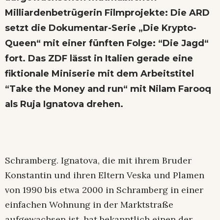
Milliardenbetrügerin Filmprojekte: Die ARD
setzt die Dokumentar-Serie „Die Krypto-
Queen“ mit einer fünften Folge: “Die Jagd“
fort. Das ZDF lässt in Italien gerade eine
fiktionale Miniserie mit dem Arbeitstitel
“Take the Money and run“ mit Nilam Farooq
als Ruja Ignatova drehen.
Schramberg. Ignatova, die mit ihrem Bruder
Konstantin und ihren Eltern Veska und Plamen
von 1990 bis etwa 2000 in Schramberg in einer
einfachen Wohnung in der Marktstraße
aufgewachsen ist, hat bekanntlich einen der