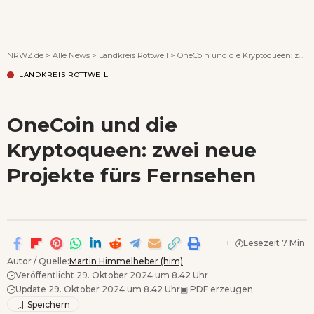
Wenn Orte erzählen ...
NRWZ.de
>
Alle News
>
Landkreis Rottweil
>
OneCoin und die Kryptoqueen: zwei neue Projekte fürs Fernsehen
LANDKREIS ROTTWEIL
OneCoin und die
Kryptoqueen: zwei neue
Projekte fürs Fernsehen
Lesezeit 7 Min.
Autor / Quelle:
Martin Himmelheber (him)
Veröffentlicht 29. Oktober 2024 um 8.42 Uhr
Update 29. Oktober 2024 um 8.42 Uhr
▣
PDF erzeugen