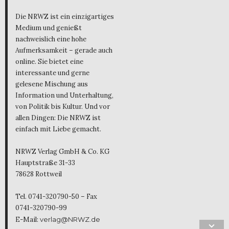
Die NRWZ ist ein einzigartiges
Medium und genießt
nachweislich eine hohe
Aufmerksamkeit – gerade auch
online. Sie bietet eine
interessante und gerne
gelesene Mischung aus
Information und Unterhaltung,
von Politik bis Kultur. Und vor
allen Dingen: Die NRWZ ist
einfach mit Liebe gemacht.
NRWZ Verlag GmbH & Co. KG
Hauptstraße 31-33
78628 Rottweil
Tel. 0741-320790-50 – Fax
0741-320790-99
E-Mail:
verlag@NRWZ.de