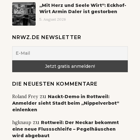
„Mit Herz und Seele Wirt“: Eckhof-
Wirt Armin Daler ist gestorben
5. August 2026
NRWZ.DE NEWSLETTER
DIE NEUESTEN KOMMENTARE
zu
Roland Frey
Nackt-Demo in Rottweil:
Anmelder sieht Stadt beim „Nippelverbot“
einlenken
zu
hgknaup
Rottweil: Der Neckar bekommt
eine neue Flussschleife – Pegelhäuschen
wird abgebaut