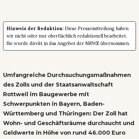
Hinweis der Redaktion:
Diese Pressemitteilung haben
wir nicht oder nur oberflächlich redaktionell bearbeitet.
Sie wurde direkt in das Angebot der NRWZ übernommen.
Umfangreiche Durchsuchungsmaßnahmen
des Zolls und der Staatsanwaltschaft
Rottweil im Baugewerbe mit
Schwerpunkten in Bayern, Baden-
Württemberg und Thüringen: Der Zoll hat
Wohn- und Geschäftsräume durchsucht und
Geldwerte in Höhe von rund 46.000 Euro