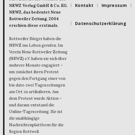
Kontakt
Impressum
NRWZ Verlag GmbH & Co. KG.
NRWZ, das bedeutet Neue
Rottweiler Zeitung. 2004
Datenschutzerklärung
erschien diese erstmals.
Rottweiler Bürger haben die
NRWZ ins Leben gerufen. Im
Verein Neue Rottweiler Zeitung
(NRWZ) e.V. haben sie sich über
mehrere Monate engagiert –
um zunächst ihren Protest
gegen den Fortgang einer von
bis dato zwei Tageszeitungen
am Ort zu artikulieren. Aus
dem Protest wurde Aktion –
und daraus entstand die
Online-Tageszeitung. Sie ist
die unabhängige
Nachrichtenplattform für die
Region Rottweil.