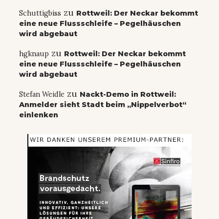
zu
Schuttigbiss
Rottweil: Der Neckar bekommt
eine neue Flussschleife – Pegelhäuschen
wird abgebaut
zu
hgknaup
Rottweil: Der Neckar bekommt
eine neue Flussschleife – Pegelhäuschen
wird abgebaut
zu
Stefan Weidle
Nackt-Demo in Rottweil:
Anmelder sieht Stadt beim „Nippelverbot“
einlenken