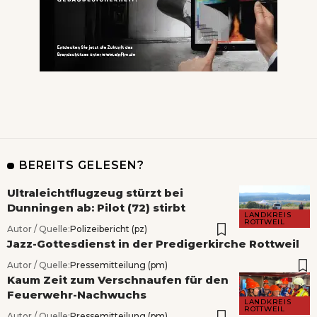
BEREITS GELESEN?
Ultraleichtflugzeug stürzt bei
Dunningen ab: Pilot (72) stirbt
LANDKREIS
ROTTWEIL
Autor / Quelle:
Polizeibericht (pz)
Jazz-Gottesdienst in der Predigerkirche Rottweil
Autor / Quelle:
Pressemitteilung (pm)
Kaum Zeit zum Verschnaufen für den
Feuerwehr-Nachwuchs
LANDKREIS
ROTTWEIL
Autor / Quelle:
Pressemitteilung (pm)