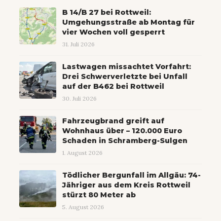
B 14/B 27 bei Rottweil:
Umgehungsstraße ab Montag für
vier Wochen voll gesperrt
31. Juli 2026
Lastwagen missachtet Vorfahrt:
Drei Schwerverletzte bei Unfall
auf der B462 bei Rottweil
30. Juli 2026
Fahrzeugbrand greift auf
Wohnhaus über – 120.000 Euro
Schaden in Schramberg-Sulgen
1. August 2026
Tödlicher Bergunfall im Allgäu: 74-
Jähriger aus dem Kreis Rottweil
stürzt 80 Meter ab
5. August 2026