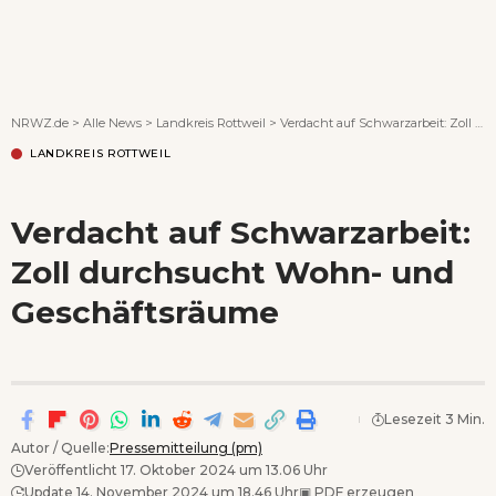
Wenn Orte erzählen ...
NRWZ.de
>
Alle News
>
Landkreis Rottweil
>
Verdacht auf Schwarzarbeit: Zoll durchsucht Wohn- und Geschäftsräume
LANDKREIS ROTTWEIL
Verdacht auf Schwarzarbeit:
Zoll durchsucht Wohn- und
Geschäftsräume
Lesezeit 3 Min.
Autor / Quelle:
Pressemitteilung (pm)
Veröffentlicht 17. Oktober 2024 um 13.06 Uhr
Update 14. November 2024 um 18.46 Uhr
▣
PDF erzeugen