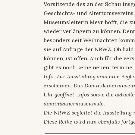
Vorsitzende des an der Schau insge
Geschichts- und Altertumsvereins (
Museumsleiterin Meyr hofft, die z
wieder verlängern zu können. Denn:
besonders seit Weihnachten komme
sie auf Anfrage der NRWZ. Ob bal
können, ist offen. Auch für die 
gibt es noch keine neuen Termine.
Info: Zur Ausstellung sind eine Begl
erscheinen. Das Dominikanermuseum i
Uhr geöffnet. Infos sowie die aktuel
dominikanermuseum.de.
Die NRWZ begleitet die Ausstellung
Diese Reihe wird nun ebenfalls fortge