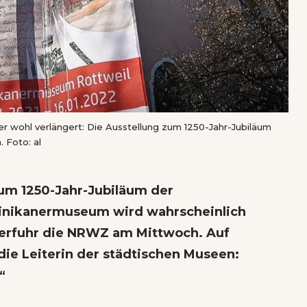
er wohl verlängert: Die Ausstellung zum 1250-Jahr-Jubiläum
 Foto: al
zum 1250-Jahr-Jubiläum der
inikanermuseum wird wahrscheinlich
 erfuhr die NRWZ am Mittwoch. Auf
die Leiterin der städtischen Museen:
“