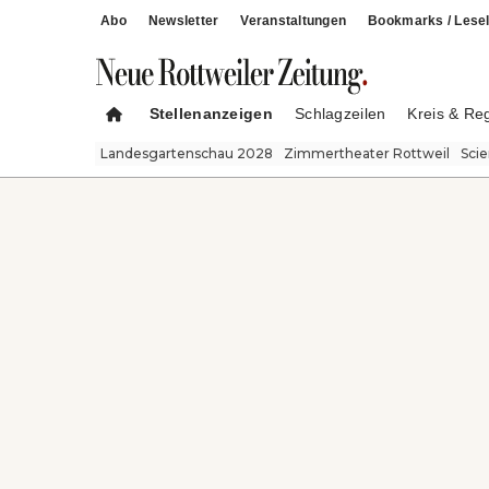
Abo
Newsletter
Veranstaltungen
Bookmarks / Lesel
Stellenanzeigen
Schlagzeilen
Kreis & Re
Landesgartenschau 2028
Zimmertheater Rottweil
Sci