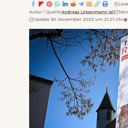
Lese
Autor / Quelle:
Andreas Linsenmann (al)
Ver
Update 30. November 2023 um 21.21 Uhr
▣