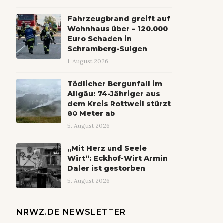
Fahrzeugbrand greift auf
Wohnhaus über – 120.000
Euro Schaden in
Schramberg-Sulgen
1. August 2026
Tödlicher Bergunfall im
Allgäu: 74-Jähriger aus
dem Kreis Rottweil stürzt
80 Meter ab
5. August 2026
„Mit Herz und Seele
Wirt“: Eckhof-Wirt Armin
Daler ist gestorben
5. August 2026
NRWZ.DE NEWSLETTER