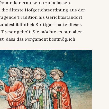
 Dominikanermuseum zu belassen.
n die älteste Hofgerichtsordnung aus der
sragende Tradition als Gerichtsstandort
Landesbibliothek Stuttgart hatte dieses
Tresor geholt. Sie möchte es nun aber
st, dass das Pergament bestmöglich