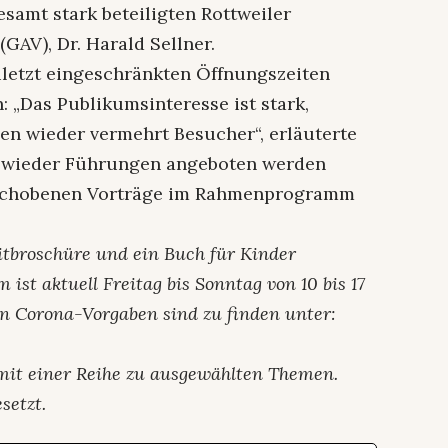
samt stark beteiligten Rottweiler
GAV), Dr. Harald Sellner.
uletzt eingeschränkten Öffnungszeiten
 „Das Publikumsinteresse ist stark,
n wieder vermehrt Besucher“, erläuterte
d wieder Führungen angeboten werden
verschobenen Vorträge im Rahmenprogramm
eitbroschüre und ein Buch für Kinder
st aktuell Freitag bis Sonntag von 10 bis 17
len Corona-Vorgaben sind zu finden unter:
 mit einer Reihe zu ausgewählten Themen.
setzt.