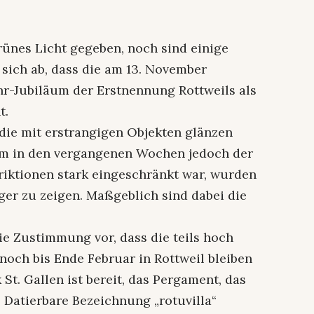
rünes Licht gegeben, noch sind einige
 sich ab, dass die am 13. November
hr-Jubiläum der Erstnennung Rottweils als
t.
 die mit erstrangigen Objekten glänzen
em in den vergangenen Wochen jedoch der
iktionen stark eingeschränkt war, wurden
ger zu zeigen. Maßgeblich sind dabei die
die Zustimmung vor, dass die teils hoch
noch bis Ende Februar in Rottweil bleiben
 St. Gallen ist bereit, das Pergament, das
r. Datierbare Bezeichnung „rotuvilla“