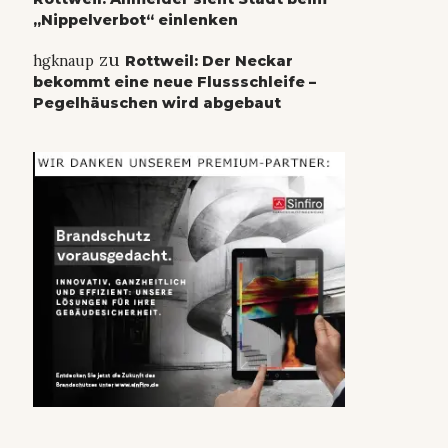
„Nippelverbot“ einlenken
zu
hgknaup
Rottweil: Der Neckar
bekommt eine neue Flussschleife –
Pegelhäuschen wird abgebaut