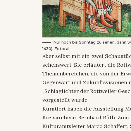
Nur noch bis Sonntag zu sehen, dann w
1430). Foto: al
Aber selbst mit ein, zwei Schaustü
sehenswert. Sie erläutert die Rott
Themenbereichen, die von der Erwä
Gegenwart und Zukunftsvisionen rei
„Schlaglichter der Rottweiler Ges
vorgestellt wurde.
Kuratiert haben die Ausstellung 
Kreisarchivar Bernhard Rüth. Zum
Kulturamtsleiter Marco Schaffert, 