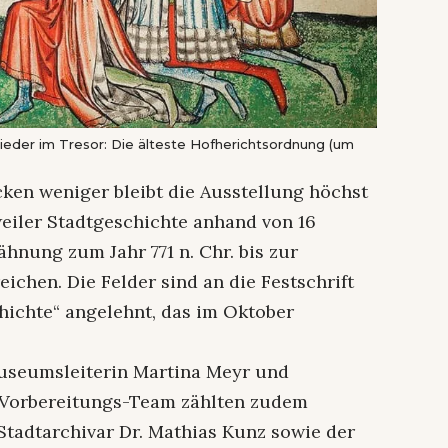
ieder im Tresor: Die älteste Hofherichtsordnung (um
cken weniger bleibt die Ausstellung höchst
weiler Stadtgeschichte anhand von 16
hnung zum Jahr 771 n. Chr. bis zur
chen. Die Felder sind an die Festschrift
chichte“ angelehnt, das im Oktober
Museumsleiterin Martina Meyr und
 Vorbereitungs-Team zählten zudem
Stadtarchivar Dr. Mathias Kunz sowie der