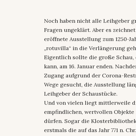
Noch haben nicht alle Leihgeber g
Fragen ungeklärt. Aber es zeichnet
eröffnete Ausstellung zum 1250-Ja
„rotuvilla“ in die Verlängerung geh
Eigentlich sollte die große Schau,
kann, am 16. Januar enden. Nachd
Zugang aufgrund der Corona-Restr
Wege gesucht, die Ausstellung län
Leihgeber der Schaustücke.
Und von vielen liegt mittlerweile 
empfindlichen, wertvollen Objekte 
dürfen. Sogar die Klosterbibliothek
erstmals die auf das Jahr 771 n. Ch