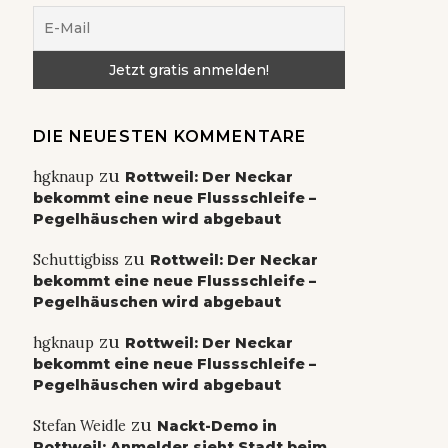
DIE NEUESTEN KOMMENTARE
zu
hgknaup
Rottweil: Der Neckar
bekommt eine neue Flussschleife –
Pegelhäuschen wird abgebaut
zu
Schuttigbiss
Rottweil: Der Neckar
bekommt eine neue Flussschleife –
Pegelhäuschen wird abgebaut
zu
hgknaup
Rottweil: Der Neckar
bekommt eine neue Flussschleife –
Pegelhäuschen wird abgebaut
zu
Stefan Weidle
Nackt-Demo in
Rottweil: Anmelder sieht Stadt beim