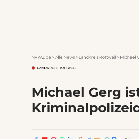
NRWZ.de
>
Alle News
>
Landkreis Rottweil
>
Michael G
LANDKREIS ROTTWEIL
Michael Gerg is
Kriminalpolizei