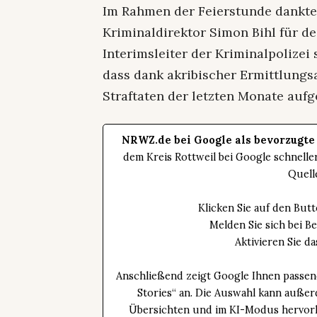
Im Rahmen der Feierstunde dankte
Kriminaldirektor Simon Bihl für de
Interimsleiter der Kriminalpolizei 
dass dank akribischer Ermittlungs
Straftaten der letzten Monate auf
NRWZ.de bei Google als bevorzugte
dem Kreis Rottweil bei Google schnell
Quell
Klicken Sie auf den Bu
Melden Sie sich bei B
Aktivieren Sie 
Anschließend zeigt Google Ihnen passen
Stories“ an. Die Auswahl kann außer
Übersichten und im KI-Modus hervorhe