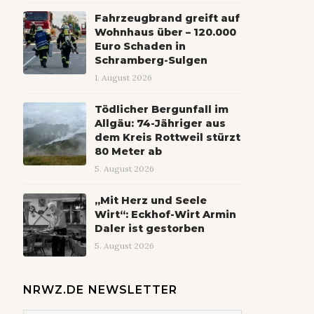
Fahrzeugbrand greift auf
Wohnhaus über – 120.000
Euro Schaden in
Schramberg-Sulgen
1. August 2026
Tödlicher Bergunfall im
Allgäu: 74-Jähriger aus
dem Kreis Rottweil stürzt
80 Meter ab
5. August 2026
„Mit Herz und Seele
Wirt“: Eckhof-Wirt Armin
Daler ist gestorben
5. August 2026
NRWZ.DE NEWSLETTER