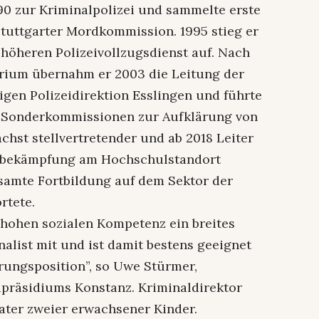
90 zur Kriminalpolizei und sammelte erste
Stuttgarter Mordkommission. 1995 stieg er
höheren Polizeivollzugsdienst auf. Nach
rium übernahm er 2003 die Leitung der
igen Polizeidirektion Esslingen und führte
e Sonderkommissionen zur Aufklärung von
ächst stellvertretender und ab 2018 Leiter
ätsbekämpfung am Hochschulstandort
samte Fortbildung auf dem Sektor der
rtete.
 hohen sozialen Kompetenz ein breites
nalist mit und ist damit bestens geeignet
rungsposition”, so Uwe Stürmer,
ipräsidiums Konstanz. Kriminaldirektor
Vater zweier erwachsener Kinder.