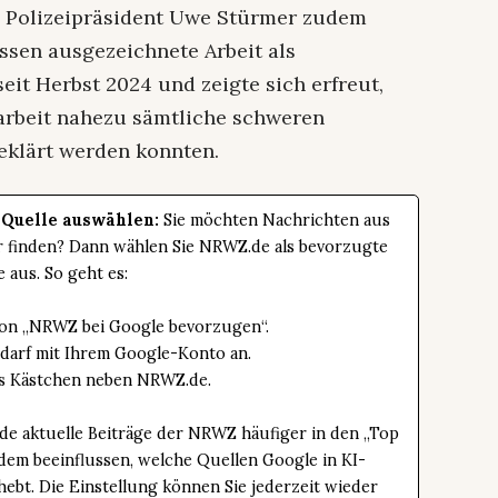
 Polizeipräsident Uwe Stürmer zudem
ssen ausgezeichnete Arbeit als
seit Herbst 2024 und zeigte sich erfreut,
arbeit nahezu sämtliche schweren
geklärt werden konnten.
 Quelle auswählen:
Sie möchten Nachrichten aus
er finden? Dann wählen Sie NRWZ.de als bevorzugte
e aus. So geht es:
tton „NRWZ bei Google bevorzugen“.
edarf mit Ihrem Google-Konto an.
das Kästchen neben NRWZ.de.
de aktuelle Beiträge der NRWZ häufiger in den „Top
dem beeinflussen, welche Quellen Google in KI-
bt. Die Einstellung können Sie jederzeit wieder