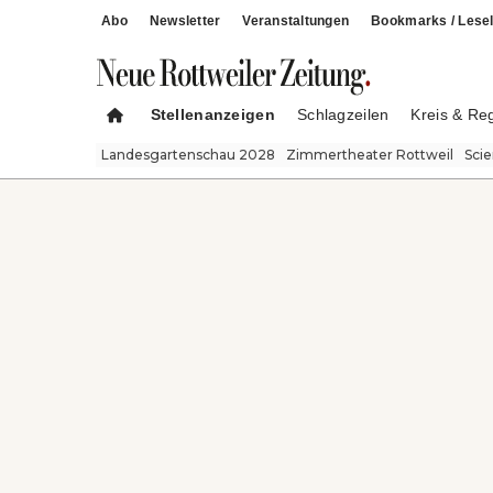
Abo
Newsletter
Veranstaltungen
Bookmarks / Lesel
Stellenanzeigen
Schlagzeilen
Kreis & Re
Landesgartenschau 2028
Zimmertheater Rottweil
Sci