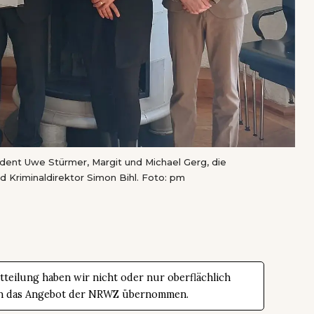
sident Uwe Stürmer, Margit und Michael Gerg, die
d Kriminaldirektor Simon Bihl. Foto: pm
teilung haben wir nicht oder nur oberflächlich
t in das Angebot der NRWZ übernommen.