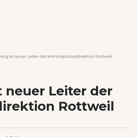
erg ist neuer Leiter der Kriminalpolizeidirektion Rottweil
t neuer Leiter der
direktion Rottweil