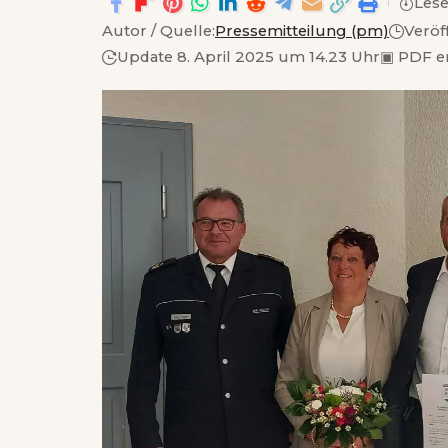
Lese
Autor / Quelle:
Pressemitteilung (pm)
Veröf
Update 8. April 2025 um 14.23 Uhr
▣
PDF e