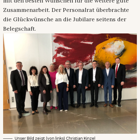
mit den besten Wünschen für die weitere gute
Zusammenarbeit. Der Personalrat überbrachte
die Glückwünsche an die Jubilare seitens der
Belegschaft.
Unser Bild zeigt (von links) Christian Kinzel