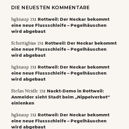
DIE NEUESTEN KOMMENTARE
zu
hgknaup
Rottweil: Der Neckar bekommt
eine neue Flussschleife – Pegelhäuschen
wird abgebaut
zu
Schuttigbiss
Rottweil: Der Neckar bekommt
eine neue Flussschleife – Pegelhäuschen
wird abgebaut
zu
hgknaup
Rottweil: Der Neckar bekommt
eine neue Flussschleife – Pegelhäuschen
wird abgebaut
zu
Stefan Weidle
Nackt-Demo in Rottweil:
Anmelder sieht Stadt beim „Nippelverbot“
einlenken
zu
hgknaup
Rottweil: Der Neckar bekommt
eine neue Flussschleife – Pegelhäuschen
wird abgebaut