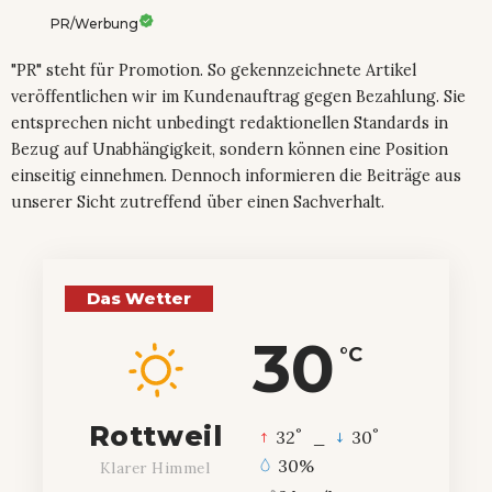
PR/Werbung
"PR" steht für Promotion. So gekennzeichnete Artikel
veröffentlichen wir im Kundenauftrag gegen Bezahlung. Sie
entsprechen nicht unbedingt redaktionellen Standards in
Bezug auf Unabhängigkeit, sondern können eine Position
einseitig einnehmen. Dennoch informieren die Beiträge aus
unserer Sicht zutreffend über einen Sachverhalt.
Das Wetter
30
°C
Rottweil
°
°
32
_
30
30%
Klarer Himmel