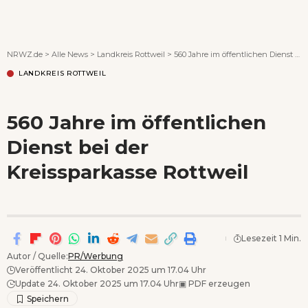
Wenn Orte erzählen ...
NRWZ.de
>
Alle News
>
Landkreis Rottweil
>
560 Jahre im öffentlichen Dienst bei der Kreissparkasse Rottweil
LANDKREIS ROTTWEIL
560 Jahre im öffentlichen
Dienst bei der
Kreissparkasse Rottweil
Lesezeit 1 Min.
Autor / Quelle:
PR/Werbung
Veröffentlicht 24. Oktober 2025 um 17.04 Uhr
Update 24. Oktober 2025 um 17.04 Uhr
▣
PDF erzeugen