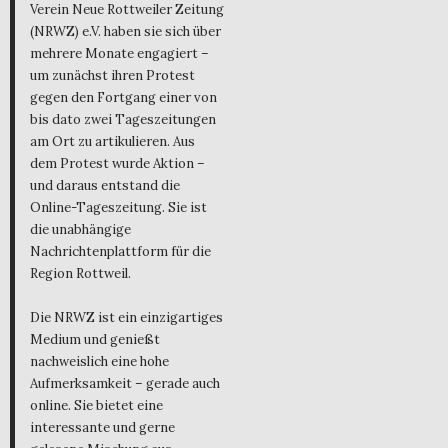
Verein Neue Rottweiler Zeitung
(NRWZ) e.V. haben sie sich über
mehrere Monate engagiert –
um zunächst ihren Protest
gegen den Fortgang einer von
bis dato zwei Tageszeitungen
am Ort zu artikulieren. Aus
dem Protest wurde Aktion –
und daraus entstand die
Online-Tageszeitung. Sie ist
die unabhängige
Nachrichtenplattform für die
Region Rottweil.
Die NRWZ ist ein einzigartiges
Medium und genießt
nachweislich eine hohe
Aufmerksamkeit – gerade auch
online. Sie bietet eine
interessante und gerne