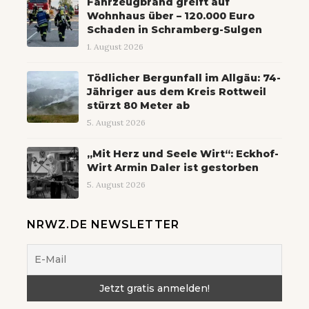
Fahrzeugbrand greift auf
Wohnhaus über – 120.000 Euro
Schaden in Schramberg-Sulgen
1. August 2026
Tödlicher Bergunfall im Allgäu: 74-
Jähriger aus dem Kreis Rottweil
stürzt 80 Meter ab
5. August 2026
„Mit Herz und Seele Wirt“: Eckhof-
Wirt Armin Daler ist gestorben
5. August 2026
NRWZ.DE NEWSLETTER