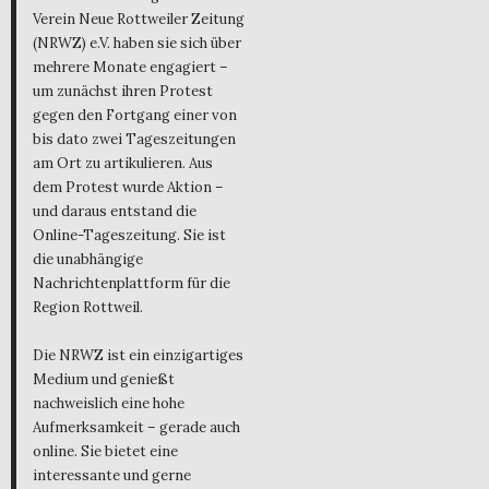
Verein Neue Rottweiler Zeitung
(NRWZ) e.V. haben sie sich über
mehrere Monate engagiert –
um zunächst ihren Protest
gegen den Fortgang einer von
bis dato zwei Tageszeitungen
am Ort zu artikulieren. Aus
dem Protest wurde Aktion –
und daraus entstand die
Online-Tageszeitung. Sie ist
die unabhängige
Nachrichtenplattform für die
Region Rottweil.
Die NRWZ ist ein einzigartiges
Medium und genießt
nachweislich eine hohe
Aufmerksamkeit – gerade auch
online. Sie bietet eine
interessante und gerne