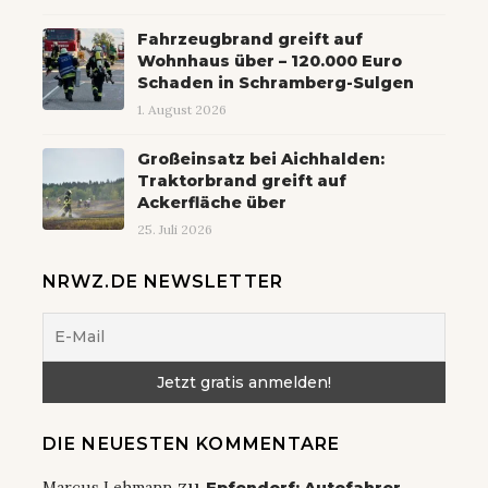
Fahrzeugbrand greift auf
Wohnhaus über – 120.000 Euro
Schaden in Schramberg-Sulgen
1. August 2026
Großeinsatz bei Aichhalden:
Traktorbrand greift auf
Ackerfläche über
25. Juli 2026
NRWZ.DE NEWSLETTER
DIE NEUESTEN KOMMENTARE
zu