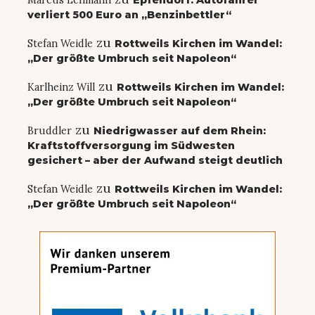
Marcus Lehmann
Epfendorf: Autofahrer
verliert 500 Euro an „Benzinbettler“
zu
Stefan Weidle
Rottweils Kirchen im Wandel:
„Der größte Umbruch seit Napoleon“
zu
Karlheinz Will
Rottweils Kirchen im Wandel:
„Der größte Umbruch seit Napoleon“
zu
Bruddler
Niedrigwasser auf dem Rhein:
Kraftstoffversorgung im Südwesten
gesichert – aber der Aufwand steigt deutlich
zu
Stefan Weidle
Rottweils Kirchen im Wandel:
„Der größte Umbruch seit Napoleon“