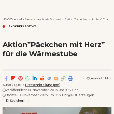
Wenn Orte erzählen ...
NRWZ.de
>
Alle News
>
Landkreis Rottweil
>
Aktion”Päckchen mit Herz” für die Wärmestube
LANDKREIS ROTTWEIL
Aktion”Päckchen mit Herz”
für die Wärmestube
Lesezeit 1 Min.
Autor / Quelle:
Pressemitteilung (pm)
Veröffentlicht 10. November 2025 um 9.57 Uhr
Update 10. November 2025 um 9.57 Uhr
▣
PDF erzeugen