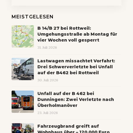
MEISTGELESEN
B 14/B 27 bei Rottweil:
Umgehungsstraße ab Montag für
vier Wochen voll gesperrt
31. Juli 2026
Lastwagen missachtet Vorfahrt:
Drei Schwerverletzte bei Unfall
auf der B462 bei Rottweil
30. Juli 2026
Unfall auf der B 462 bei
Dunningen: Zwei Verletzte nach
Überholmanöver
23. Juli 2026
Fahrzeugbrand greift auf
Wohnhaus über – 120.000 Euro