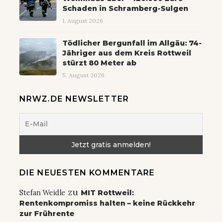
Schaden in Schramberg-Sulgen
1. August 2026
Tödlicher Bergunfall im Allgäu: 74-
Jähriger aus dem Kreis Rottweil
stürzt 80 Meter ab
5. August 2026
NRWZ.DE NEWSLETTER
DIE NEUESTEN KOMMENTARE
zu
Stefan Weidle
MIT Rottweil:
Rentenkompromiss halten – keine Rückkehr
zur Frührente