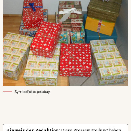
Symbolfoto: pixabay
Hinweis der Redaktion:
Diese Pressemitteilung haben