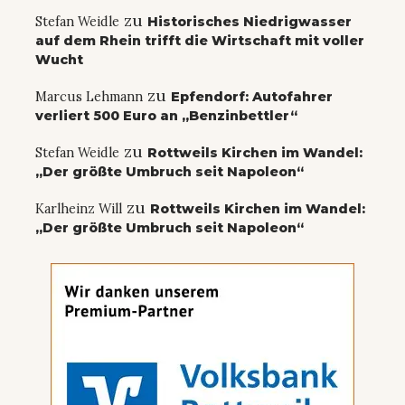
zu
Stefan Weidle
Historisches Niedrigwasser
auf dem Rhein trifft die Wirtschaft mit voller
Wucht
zu
Marcus Lehmann
Epfendorf: Autofahrer
verliert 500 Euro an „Benzinbettler“
zu
Stefan Weidle
Rottweils Kirchen im Wandel:
„Der größte Umbruch seit Napoleon“
zu
Karlheinz Will
Rottweils Kirchen im Wandel:
„Der größte Umbruch seit Napoleon“