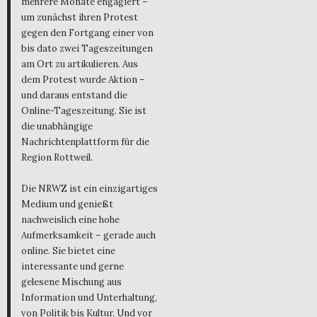
mehrere Monate engagiert –
um zunächst ihren Protest
gegen den Fortgang einer von
bis dato zwei Tageszeitungen
am Ort zu artikulieren. Aus
dem Protest wurde Aktion –
und daraus entstand die
Online-Tageszeitung. Sie ist
die unabhängige
Nachrichtenplattform für die
Region Rottweil.
Die NRWZ ist ein einzigartiges
Medium und genießt
nachweislich eine hohe
Aufmerksamkeit – gerade auch
online. Sie bietet eine
interessante und gerne
gelesene Mischung aus
Information und Unterhaltung,
von Politik bis Kultur. Und vor