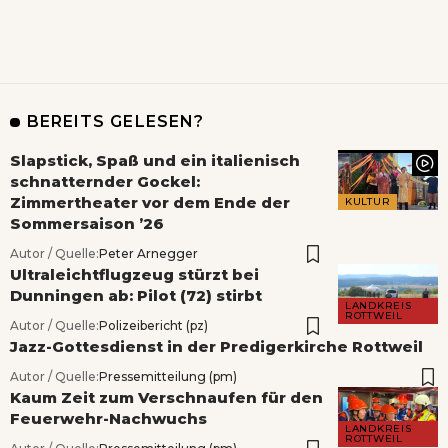
BEREITS GELESEN?
Slapstick, Spaß und ein italienisch
schnatternder Gockel:
Zimmertheater vor dem Ende der
KULTUR
Sommersaison ’26
Autor / Quelle:
Peter Arnegger
Ultraleichtflugzeug stürzt bei
Dunningen ab: Pilot (72) stirbt
LANDKREIS
ROTTWEIL
Autor / Quelle:
Polizeibericht (pz)
Jazz-Gottesdienst in der Predigerkirche Rottweil
Autor / Quelle:
Pressemitteilung (pm)
Kaum Zeit zum Verschnaufen für den
Feuerwehr-Nachwuchs
LANDKREIS
ROTTWEIL