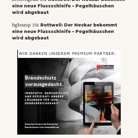
eine neue Flussschleife – Pegelhäuschen
wird abgebaut
zu
hgknaup
Rottweil: Der Neckar bekommt
eine neue Flussschleife – Pegelhäuschen
wird abgebaut