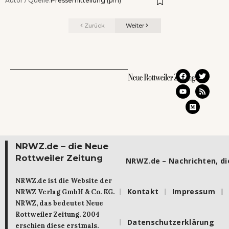
Autor / Quelle:
Pressemitteilung (pm)
Zurück
Weiter
NRWZ.de – die Neue
Rottweiler Zeitung
NRWZ.de – Nachrichten, die
NRWZ.de ist die Website der
Kontakt
Impressum
NRWZ Verlag GmbH & Co. KG.
NRWZ, das bedeutet Neue
Rottweiler Zeitung. 2004
Datenschutzerklärung
erschien diese erstmals.