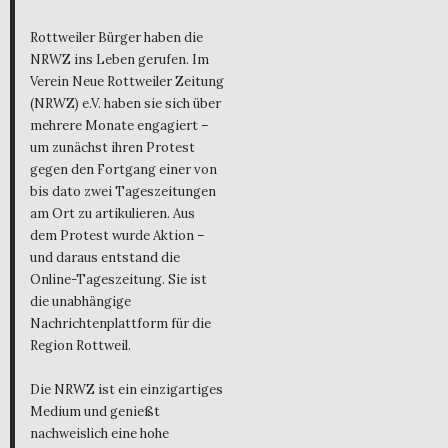
Rottweiler Bürger haben die
NRWZ ins Leben gerufen. Im
Verein Neue Rottweiler Zeitung
(NRWZ) e.V. haben sie sich über
mehrere Monate engagiert –
um zunächst ihren Protest
gegen den Fortgang einer von
bis dato zwei Tageszeitungen
am Ort zu artikulieren. Aus
dem Protest wurde Aktion –
und daraus entstand die
Online-Tageszeitung. Sie ist
die unabhängige
Nachrichtenplattform für die
Region Rottweil.
Die NRWZ ist ein einzigartiges
Medium und genießt
nachweislich eine hohe