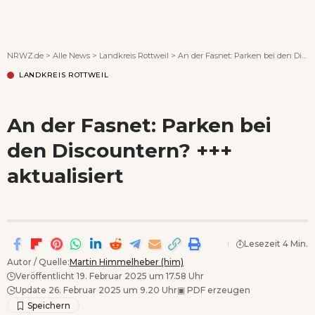
Wenn Orte erzählen ...
NRWZ.de
>
Alle News
>
Landkreis Rottweil
>
An der Fasnet: Parken bei den Discountern? +++ aktualisiert
LANDKREIS ROTTWEIL
An der Fasnet: Parken bei
den Discountern? +++
aktualisiert
Lesezeit 4 Min.
Autor / Quelle:
Martin Himmelheber (him)
Veröffentlicht 19. Februar 2025 um 17.58 Uhr
Update 26. Februar 2025 um 9.20 Uhr
▣
PDF erzeugen