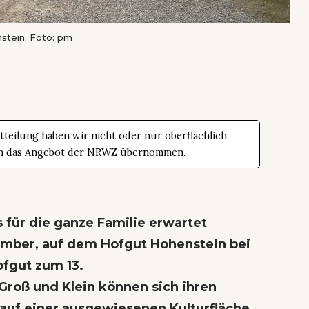
stein. Foto: pm
teilung haben wir nicht oder nur oberflächlich
t in das Angebot der NRWZ übernommen.
 für die ganze Familie erwartet
mber, auf dem Hofgut Hohenstein bei
ofgut zum 13.
roß und Klein können sich ihren
uf einer ausgewiesenen Kulturfläche