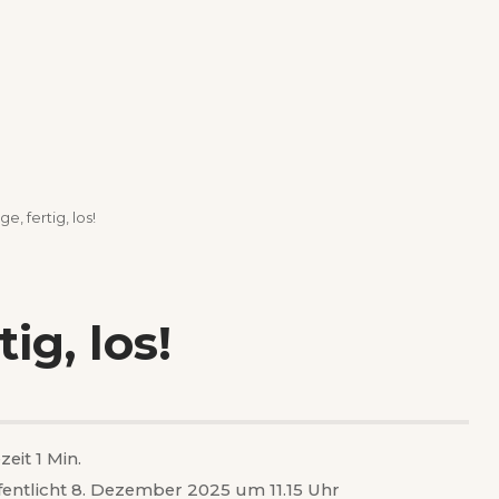
e, fertig, los!
ig, los!
zeit 1 Min.
fentlicht 8. Dezember 2025 um 11.15 Uhr