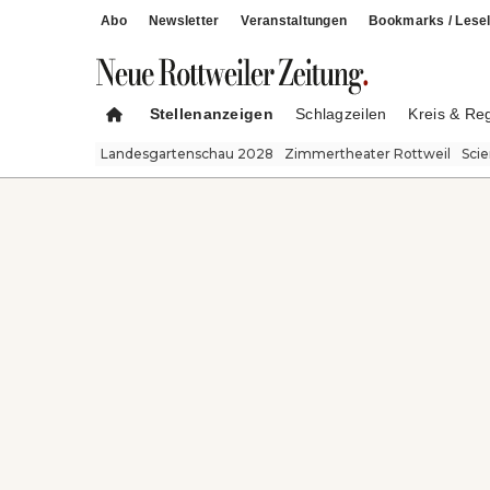
Abo
Newsletter
Veranstaltungen
Bookmarks / Lesel
Stellenanzeigen
Schlagzeilen
Kreis & Re
Landesgartenschau 2028
Zimmertheater Rottweil
Sci