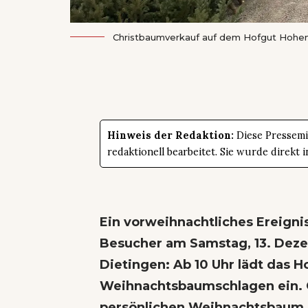
Christbaumverkauf auf dem Hofgut Hohen
Hinweis der Redaktion:
Diese Pressemit
redaktionell bearbeitet. Sie wurde direk
Ein vorweihnachtliches Ereignis
Besucher am Samstag, 13. Deze
Dietingen: Ab 10 Uhr lädt das H
Weihnachtsbaumschlagen ein. G
persönlichen Weihnachtsbaum a