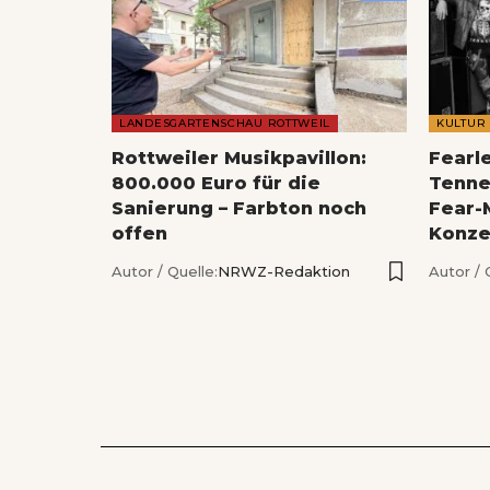
LANDESGARTENSCHAU ROTTWEIL
KULTUR
Rottweiler Musikpavillon:
Fearl
800.000 Euro für die
Tenne
Sanierung – Farbton noch
Fear-
offen
Konze
Autor / Quelle:
NRWZ-Redaktion
Autor / 