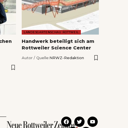
LANDESGARTENSCHAU ROTTWEIL
echen
Handwerk beteiligt sich am
Rottweiler Science Center
Autor / Quelle:
NRWZ-Redaktion