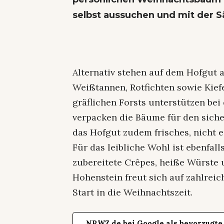
selbst aussuchen und mit der Sä
Alternativ stehen auf dem Hofgut
Weißtannen, Rotfichten sowie Kiefe
gräflichen Forsts unterstützen be
verpacken die Bäume für den siche
das Hofgut zudem frisches, nicht 
Für das leibliche Wohl ist ebenfall
zubereitete Crêpes, heiße Würste
Hohenstein freut sich auf zahlrei
Start in die Weihnachtszeit.
NRWZ.de bei Google als bevorzugte