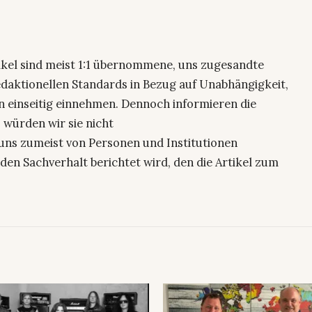
ikel sind meist 1:1 übernommene, uns zugesandte
edaktionellen Standards in Bezug auf Unabhängigkeit,
n einseitig einnehmen. Dennoch informieren die
 würden wir sie nicht
uns zumeist von Personen und Institutionen
den Sachverhalt berichtet wird, den die Artikel zum