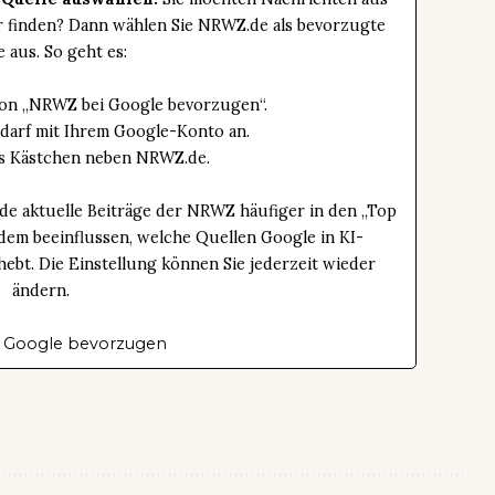
er finden? Dann wählen Sie NRWZ.de als bevorzugte
e aus. So geht es:
tton „NRWZ bei Google bevorzugen“.
edarf mit Ihrem Google-Konto an.
das Kästchen neben NRWZ.de.
de aktuelle Beiträge der NRWZ häufiger in den „Top
dem beeinflussen, welche Quellen Google in KI-
bt. Die Einstellung können Sie jederzeit wieder
ändern.
 Google bevorzugen