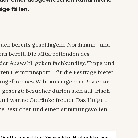
ge fällen.
 auch bereits geschlagene Nordmann- und
rn bereit. Die Mitarbeitenden des
i der Auswahl, geben fachkundige Tipps und
ren Heimtransport. Für die Festtage bietet
eingefrorenes Wild aus eigenem Revier an.
s gesorgt: Besucher dürfen sich auf frisch
 und warme Getränke freuen. Das Hofgut
che Besucher und einen stimmungsvollen
 Quelle auswählen:
Sie möchten Nachrichten aus