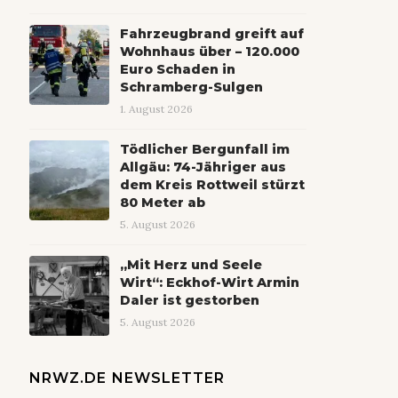
Fahrzeugbrand greift auf
Wohnhaus über – 120.000
Euro Schaden in
Schramberg-Sulgen
1. August 2026
Tödlicher Bergunfall im
Allgäu: 74-Jähriger aus
dem Kreis Rottweil stürzt
80 Meter ab
5. August 2026
„Mit Herz und Seele
Wirt“: Eckhof-Wirt Armin
Daler ist gestorben
5. August 2026
NRWZ.DE NEWSLETTER