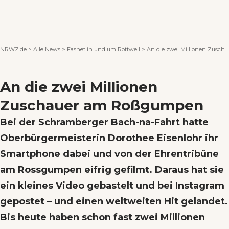
Wenn Orte erzählen ...
NRWZ.de
>
Alle News
>
Fasnet in und um Rottweil
>
An die zwei Millionen Zuschauer am Roßgumpen
An die zwei Millionen
Zuschauer am Roßgumpen
Bei der Schramberger Bach-na-Fahrt hatte
Oberbürgermeisterin Dorothee Eisenlohr ihr
Smartphone dabei und von der Ehrentribüne
am Rossgumpen eifrig gefilmt. Daraus hat sie
ein kleines Video gebastelt und bei Instagram
gepostet – und einen weltweiten Hit gelandet.
Bis heute haben schon fast zwei Millionen