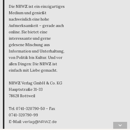
Die NRWZ ist ein einzigartiges
Medium und genießt
nachweislich eine hohe
Aufmerksamkeit – gerade auch
online. Sie bietet eine
interessante und gerne
gelesene Mischung aus
Information und Unterhaltung,
von Politik bis Kultur. Und vor
allen Dingen: Die NRWZ ist
einfach mit Liebe gemacht.
NRWZ Verlag GmbH & Co. KG
Hauptstraße 31-33
78628 Rottweil
Tel. 0741-320790-50 – Fax
0741-320790-99
E-Mail:
verlag@NRWZ.de