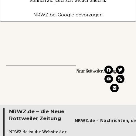
können Sie jederzeit wieder ändern.
NRWZ bei Google bevorzugen
NRWZ.de – die Neue
Rottweiler Zeitung
NRWZ.de – Nachrichten, die
NRWZ.de ist die Website der