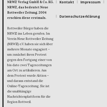
Kontakt
Impressum
NRWZ Verlag GmbH & Co. KG.
NRWZ, das bedeutet Neue
Rottweiler Zeitung. 2004
Datenschutzerklärung
erschien diese erstmals.
Rottweiler Bürger haben die
NRWZ ins Leben gerufen. Im
Verein Neue Rottweiler Zeitung
(NRWZ) e.V. haben sie sich über
mehrere Monate engagiert –
um zunächst ihren Protest
gegen den Fortgang einer von
bis dato zwei Tageszeitungen
am Ort zu artikulieren. Aus
dem Protest wurde Aktion –
und daraus entstand die
Online-Tageszeitung. Sie ist
die unabhängige
Nachrichtenplattform für die
Region Rottweil.