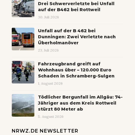
Drei Schwerverletzte bei Unfall
auf der B462 bei Rottweil
30. Juli 2026
Unfall auf der B 462 bei
Dunningen: Zwei Verletzte nach
Überholmanöver
23. Juli 2026
Fahrzeugbrand greift auf
Wohnhaus über – 120.000 Euro
Schaden in Schramberg-Sulgen
1. August 2026
Tödlicher Bergunfall im Allgäu: 74-
Jähriger aus dem Kreis Rottweil
stürzt 80 Meter ab
5. August 2026
NRWZ.DE NEWSLETTER