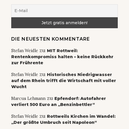
DIE NEUESTEN KOMMENTARE
zu
Stefan Weidle
MIT Rottweil:
Rentenkompromiss halten – keine Rückkehr
zur Frührente
zu
Stefan Weidle
Historisches Niedrigwasser
auf dem Rhein trifft die Wirtschaft mit voller
Wucht
zu
Marcus Lehmann
Epfendorf: Autofahrer
verliert 500 Euro an „Benzinbettler“
zu
Stefan Weidle
Rottweils Kirchen im Wandel:
„Der größte Umbruch seit Napoleon“