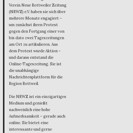
Verein Neue Rottweiler Zeitung
(NRWZ) e.V. haben sie sich über
mehrere Monate engagiert –
um zunächst ihren Protest
gegen den Fortgang einer von
bis dato zwei Tageszeitungen
am Ort zu artikulieren. Aus
dem Protest wurde Aktion –
und daraus entstand die
Online-Tageszeitung. Sie ist
die unabhängige
Nachrichtenplattform für die
Region Rottweil.
Die NRWZ ist ein einzigartiges
Medium und genießt
nachweislich eine hohe
Aufmerksamkeit – gerade auch
online. Sie bietet eine
interessante und gerne