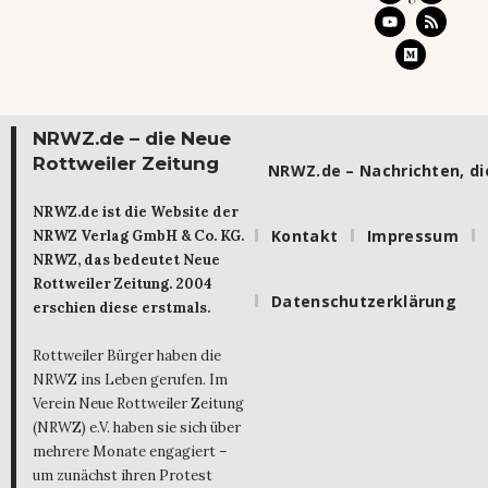
NRWZ.de – die Neue
Rottweiler Zeitung
NRWZ.de – Nachrichten, die
NRWZ.de ist die Website der
Kontakt
Impressum
NRWZ Verlag GmbH & Co. KG.
NRWZ, das bedeutet Neue
Rottweiler Zeitung. 2004
Datenschutzerklärung
erschien diese erstmals.
Rottweiler Bürger haben die
NRWZ ins Leben gerufen. Im
Verein Neue Rottweiler Zeitung
(NRWZ) e.V. haben sie sich über
mehrere Monate engagiert –
um zunächst ihren Protest