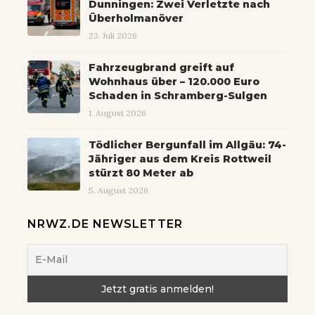
Dunningen: Zwei Verletzte nach
Überholmanöver
23. Juli 2026
Fahrzeugbrand greift auf
Wohnhaus über – 120.000 Euro
Schaden in Schramberg-Sulgen
1. August 2026
Tödlicher Bergunfall im Allgäu: 74-
Jähriger aus dem Kreis Rottweil
stürzt 80 Meter ab
5. August 2026
NRWZ.DE NEWSLETTER