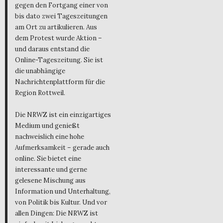
gegen den Fortgang einer von
bis dato zwei Tageszeitungen
am Ort zu artikulieren. Aus
dem Protest wurde Aktion –
und daraus entstand die
Online-Tageszeitung. Sie ist
die unabhängige
Nachrichtenplattform für die
Region Rottweil.
Die NRWZ ist ein einzigartiges
Medium und genießt
nachweislich eine hohe
Aufmerksamkeit – gerade auch
online. Sie bietet eine
interessante und gerne
gelesene Mischung aus
Information und Unterhaltung,
von Politik bis Kultur. Und vor
allen Dingen: Die NRWZ ist