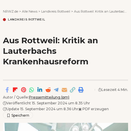
Wenn Orte erzählen ...
NRWZ.de
>
Alle News
>
Landkreis Rottweil
>
Aus Rottweil: Kritik an Lauterbachs Krankenhausreform
LANDKREIS ROTTWEIL
Aus Rottweil: Kritik an
Lauterbachs
Krankenhausreform
Lesezeit 4 Min.
Autor / Quelle:
Pressemitteilung (pm)
Veröffentlicht 15. September 2024 um 8.35 Uhr
Update 15. September 2024 um 8.36 Uhr
▣
PDF erzeugen