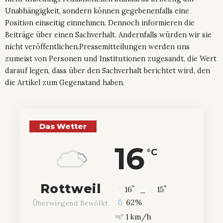
Unabhängigkeit, sondern können gegebenenfalls eine
Position einseitig einnehmen. Dennoch informieren die
Beiträge über einen Sachverhalt. Andernfalls würden wir sie
nicht veröffentlichen.Pressemitteilungen werden uns
zumeist von Personen und Institutionen zugesandt, die Wert
darauf legen, dass über den Sachverhalt berichtet wird, den
die Artikel zum Gegenstand haben.
Das Wetter
16
°C
Rottweil
°
°
16
_
15
62%
Überwiegend Bewölkt
1 km/h