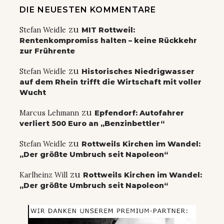
DIE NEUESTEN KOMMENTARE
zu
Stefan Weidle
MIT Rottweil:
Rentenkompromiss halten – keine Rückkehr
zur Frührente
zu
Stefan Weidle
Historisches Niedrigwasser
auf dem Rhein trifft die Wirtschaft mit voller
Wucht
zu
Marcus Lehmann
Epfendorf: Autofahrer
verliert 500 Euro an „Benzinbettler“
zu
Stefan Weidle
Rottweils Kirchen im Wandel:
„Der größte Umbruch seit Napoleon“
zu
Karlheinz Will
Rottweils Kirchen im Wandel:
„Der größte Umbruch seit Napoleon“