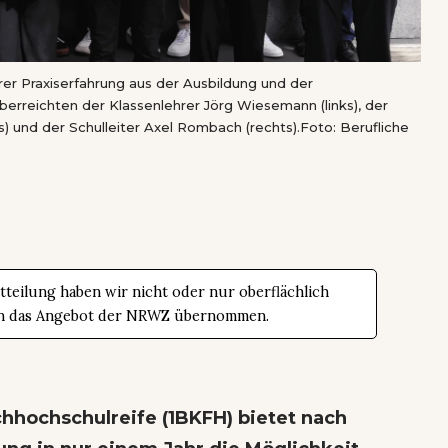
er Praxiserfahrung aus der Ausbildung und der
berreichten der Klassenlehrer Jörg Wiesemann (links), der
) und der Schulleiter Axel Rombach (rechts).Foto: Berufliche
teilung haben wir nicht oder nur oberflächlich
t in das Angebot der NRWZ übernommen.
chhochschulreife (1BKFH) bietet nach