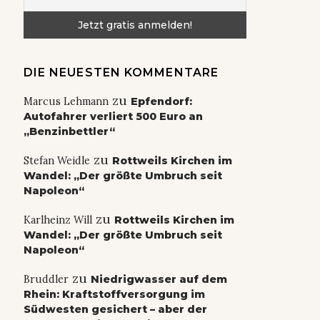
DIE NEUESTEN KOMMENTARE
zu
Marcus Lehmann
Epfendorf:
Autofahrer verliert 500 Euro an
„Benzinbettler“
zu
Stefan Weidle
Rottweils Kirchen im
Wandel: „Der größte Umbruch seit
Napoleon“
zu
Karlheinz Will
Rottweils Kirchen im
Wandel: „Der größte Umbruch seit
Napoleon“
zu
Bruddler
Niedrigwasser auf dem
Rhein: Kraftstoffversorgung im
Südwesten gesichert – aber der