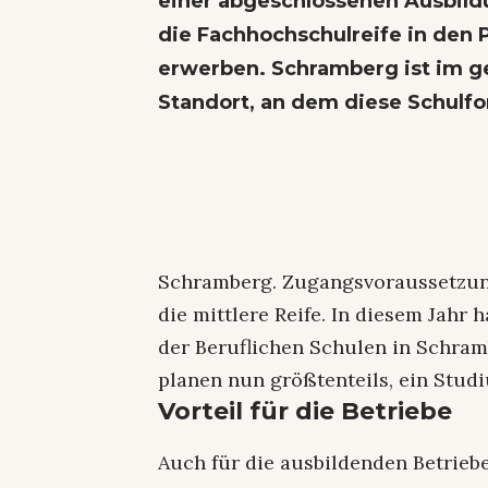
einer abgeschlossenen Ausbildu
die Fachhochschulreife in den 
erwerben. Schramberg ist im g
Standort, an dem diese Schulf
Schramberg. Zugangsvoraussetzun
die mittlere Reife. In diesem Jahr
der Beruflichen Schulen in Schram
planen nun größtenteils, ein Stu
Vorteil für die Betriebe
Auch für die ausbildenden Betriebe