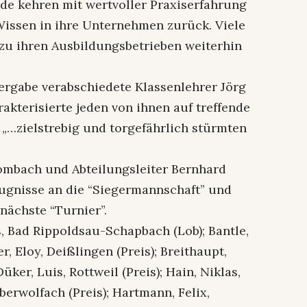
nde kehren mit wertvoller Praxiserfahrung
ssen in ihre Unternehmen zurück. Viele
zu ihren Ausbildungsbetrieben weiterhin
ergabe verabschiedete Klassenlehrer Jörg
kterisierte jeden von ihnen auf treffende
 „…zielstrebig und torgefährlich stürmten
ombach und Abteilungsleiter Bernhard
ugnisse an die “Siegermannschaft” und
nächste “Turnier”.
, Bad Rippoldsau-Schapbach (Lob); Bantle,
r, Eloy, Deißlingen (Preis); Breithaupt,
ker, Luis, Rottweil (Preis); Hain, Niklas,
berwolfach (Preis); Hartmann, Felix,