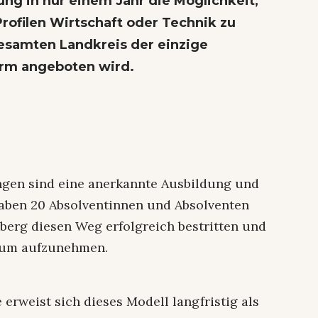
ng in nur einem Jahr die Möglichkeit,
Profilen Wirtschaft oder Technik zu
esamten Landkreis der einzige
orm angeboten wird.
gen sind eine anerkannte Ausbildung und
 haben 20 Absolventinnen und Absolventen
berg diesen Weg erfolgreich bestritten und
dium aufzunehmen.
 erweist sich dieses Modell langfristig als