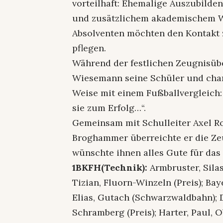
vorteilhaft: Ehemalige Auszubilde
und zusätzlichem akademischem Wi
Absolventen möchten den Kontakt 
pflegen.
Während der festlichen Zeugnisüb
Wiesemann seine Schüler und chara
Weise mit einem Fußballvergleich:
sie zum Erfolg…“.
Gemeinsam mit Schulleiter Axel R
Broghammer überreichte er die Ze
wünschte ihnen alles Gute für das 
1BKFH(Technik):
Armbruster, Silas
Tizian, Fluorn-Winzeln (Preis); Baye
Elias, Gutach (Schwarzwaldbahn); Dü
Schramberg (Preis); Harter, Paul, O