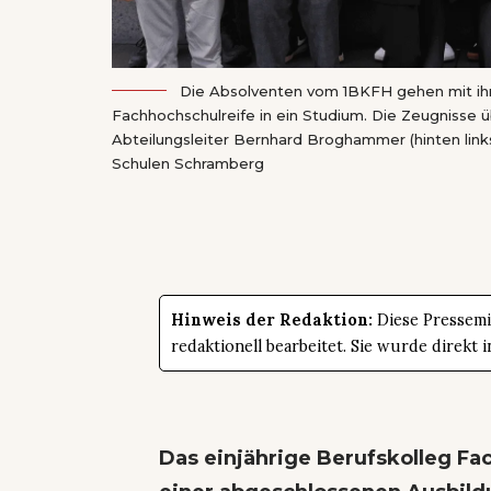
Die Absolventen vom 1BKFH gehen mit ihr
Fachhochschulreife in ein Studium. Die Zeugnisse ü
Abteilungsleiter Bernhard Broghammer (hinten links
Schulen Schramberg
Hinweis der Redaktion:
Diese Pressemit
redaktionell bearbeitet. Sie wurde direk
Das einjährige Berufskolleg Fa