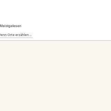
Meistgelesen
enn Orte erzählen ...