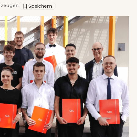
rzeugen