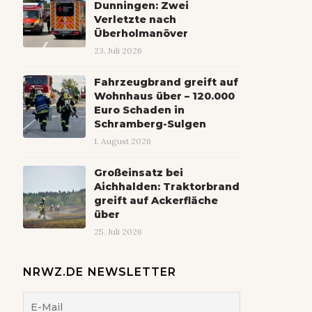
Dunningen: Zwei
Verletzte nach
Überholmanöver
23. Juli 2026
Fahrzeugbrand greift auf
Wohnhaus über – 120.000
Euro Schaden in
Schramberg-Sulgen
1. August 2026
Großeinsatz bei
Aichhalden: Traktorbrand
greift auf Ackerfläche
über
25. Juli 2026
NRWZ.DE NEWSLETTER