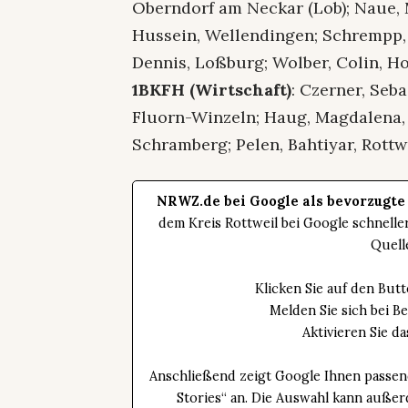
Oberndorf am Neckar (Lob); Naue, Ma
Hussein, Wellendingen; Schrempp, 
Dennis, Loßburg; Wolber, Colin, Ho
1BKFH (Wirtschaft)
: Czerner, Seb
Fluorn-Winzeln; Haug, Magdalena, B
Schramberg; Pelen, Bahtiyar, Rottwe
NRWZ.de bei Google als bevorzugte
dem Kreis Rottweil bei Google schnell
Quell
Klicken Sie auf den Bu
Melden Sie sich bei B
Aktivieren Sie 
Anschließend zeigt Google Ihnen passen
Stories“ an. Die Auswahl kann außer