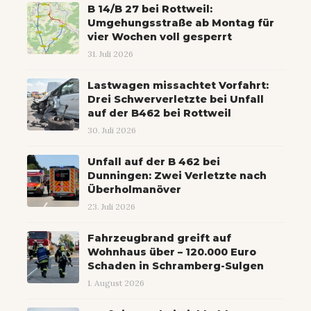
B 14/B 27 bei Rottweil:
Umgehungsstraße ab Montag für
vier Wochen voll gesperrt
31. Juli 2026
Lastwagen missachtet Vorfahrt:
Drei Schwerverletzte bei Unfall
auf der B462 bei Rottweil
30. Juli 2026
Unfall auf der B 462 bei
Dunningen: Zwei Verletzte nach
Überholmanöver
23. Juli 2026
Fahrzeugbrand greift auf
Wohnhaus über – 120.000 Euro
Schaden in Schramberg-Sulgen
1. August 2026