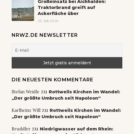
Großeinsatz bei Aichhalden:
Traktorbrand greift auf
Ackerfläche über
25. Juli 2026
NRWZ.DE NEWSLETTER
DIE NEUESTEN KOMMENTARE
zu
Stefan Weidle
Rottweils Kirchen im Wandel:
„Der größte Umbruch seit Napoleon“
zu
Karlheinz Will
Rottweils Kirchen im Wandel:
„Der größte Umbruch seit Napoleon“
zu
Bruddler
Niedrigwasser auf dem Rhein: