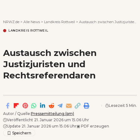
Wenn Orte erzählen ...
NRWZ.de
>
Alle News
>
Landkreis Rottweil
>
Austausch zwischen Justizjuristen und Rechtsreferendaren
LANDKREIS ROTTWEIL
Austausch zwischen
Justizjuristen und
Rechtsreferendaren
Lesezeit 5 Min.
Autor / Quelle:
Pressemitteilung (pm)
Veröffentlicht 21. Januar 2026 um 15.06 Uhr
Update 21. Januar 2026 um 15.06 Uhr
▣
PDF erzeugen