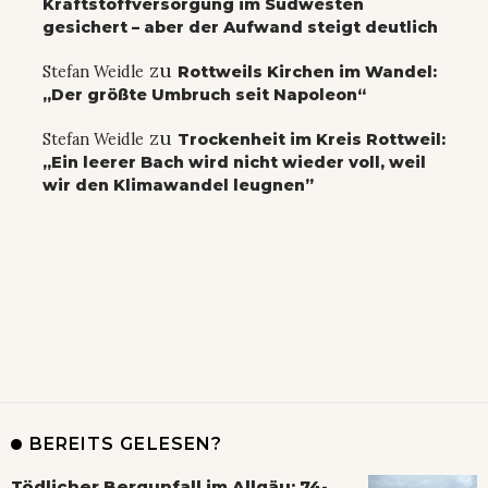
Kraftstoffversorgung im Südwesten
gesichert – aber der Aufwand steigt deutlich
zu
Stefan Weidle
Rottweils Kirchen im Wandel:
„Der größte Umbruch seit Napoleon“
zu
Stefan Weidle
Trockenheit im Kreis Rottweil:
„Ein leerer Bach wird nicht wieder voll, weil
wir den Klimawandel leugnen”
BEREITS GELESEN?
Tödlicher Bergunfall im Allgäu: 74-