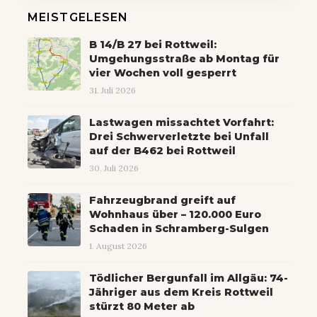
MEISTGELESEN
B 14/B 27 bei Rottweil:
Umgehungsstraße ab Montag für
vier Wochen voll gesperrt
31. Juli 2026
Lastwagen missachtet Vorfahrt:
Drei Schwerverletzte bei Unfall
auf der B462 bei Rottweil
30. Juli 2026
Fahrzeugbrand greift auf
Wohnhaus über – 120.000 Euro
Schaden in Schramberg-Sulgen
1. August 2026
Tödlicher Bergunfall im Allgäu: 74-
Jähriger aus dem Kreis Rottweil
stürzt 80 Meter ab