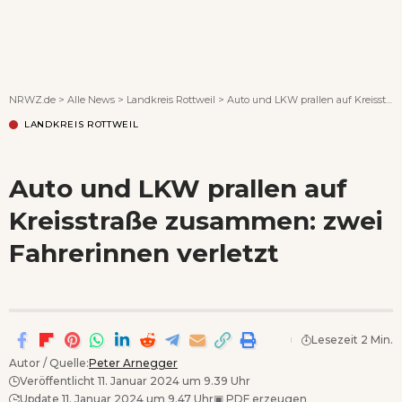
Wenn Orte erzählen ...
NRWZ.de
>
Alle News
>
Landkreis Rottweil
>
Auto und LKW prallen auf Kreisstraße zusammen: zwei Fahrerinnen verletzt
LANDKREIS ROTTWEIL
Auto und LKW prallen auf
Kreisstraße zusammen: zwei
Fahrerinnen verletzt
Lesezeit 2 Min.
Autor / Quelle:
Peter Arnegger
Veröffentlicht 11. Januar 2024 um 9.39 Uhr
Update 11. Januar 2024 um 9.47 Uhr
▣
PDF erzeugen