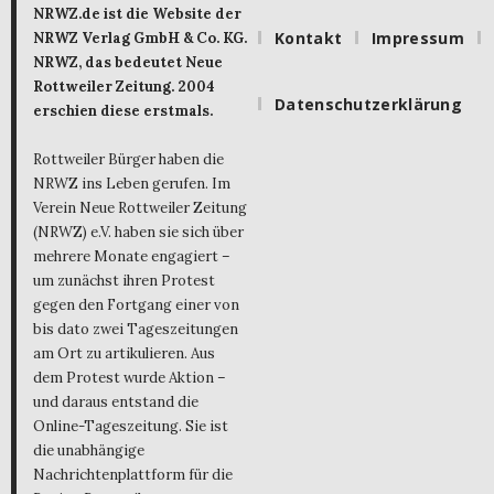
NRWZ.de ist die Website der
Kontakt
Impressum
NRWZ Verlag GmbH & Co. KG.
NRWZ, das bedeutet Neue
Rottweiler Zeitung. 2004
Datenschutzerklärung
erschien diese erstmals.
Rottweiler Bürger haben die
NRWZ ins Leben gerufen. Im
Verein Neue Rottweiler Zeitung
(NRWZ) e.V. haben sie sich über
mehrere Monate engagiert –
um zunächst ihren Protest
gegen den Fortgang einer von
bis dato zwei Tageszeitungen
am Ort zu artikulieren. Aus
dem Protest wurde Aktion –
und daraus entstand die
Online-Tageszeitung. Sie ist
die unabhängige
Nachrichtenplattform für die