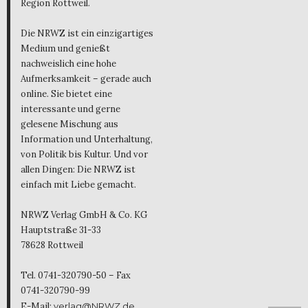
Region Rottweil.
Die NRWZ ist ein einzigartiges
Medium und genießt
nachweislich eine hohe
Aufmerksamkeit – gerade auch
online. Sie bietet eine
interessante und gerne
gelesene Mischung aus
Information und Unterhaltung,
von Politik bis Kultur. Und vor
allen Dingen: Die NRWZ ist
einfach mit Liebe gemacht.
NRWZ Verlag GmbH & Co. KG
Hauptstraße 31-33
78628 Rottweil
Tel. 0741-320790-50 – Fax
0741-320790-99
E-Mail:
verlag@NRWZ.de