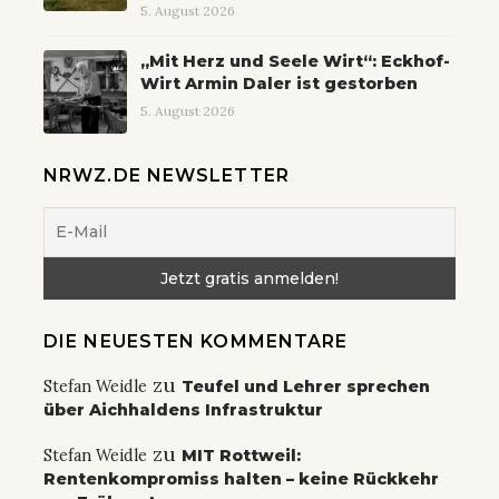
5. August 2026
„Mit Herz und Seele Wirt“: Eckhof-
Wirt Armin Daler ist gestorben
5. August 2026
NRWZ.DE NEWSLETTER
DIE NEUESTEN KOMMENTARE
zu
Stefan Weidle
Teufel und Lehrer sprechen
über Aichhaldens Infrastruktur
zu
Stefan Weidle
MIT Rottweil:
Rentenkompromiss halten – keine Rückkehr