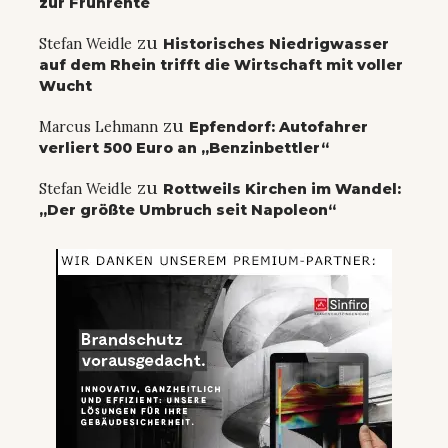
zur Frührente
zu
Stefan Weidle
Historisches Niedrigwasser
auf dem Rhein trifft die Wirtschaft mit voller
Wucht
zu
Marcus Lehmann
Epfendorf: Autofahrer
verliert 500 Euro an „Benzinbettler“
zu
Stefan Weidle
Rottweils Kirchen im Wandel:
„Der größte Umbruch seit Napoleon“