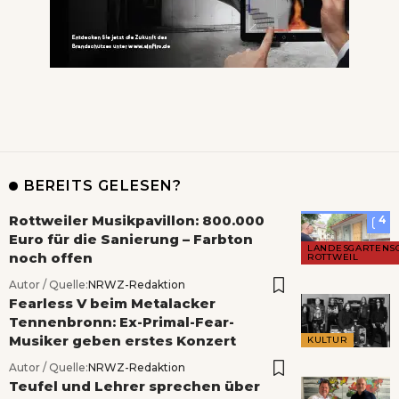
BEREITS GELESEN?
Rottweiler Musikpavillon: 800.000
4
Euro für die Sanierung – Farbton
LANDESGARTENS
noch offen
ROTTWEIL
Autor / Quelle:
NRWZ-Redaktion
Fearless V beim Metalacker
Tennenbronn: Ex-Primal-Fear-
Musiker geben erstes Konzert
KULTUR
Autor / Quelle:
NRWZ-Redaktion
Teufel und Lehrer sprechen über