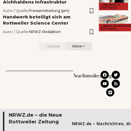
Aichhaldens Infrastruktur
LANDKREIS
ROTTWEIL
Autor / Quelle:
Pressemitteilung (pm)
Handwerk beteiligt sich am
Rottweiler Science Center
LANDESGARTENS
ROTTWEIL
Autor / Quelle:
NRWZ-Redaktion
Zurück
Weiter
NRWZ.de – die Neue
Rottweiler Zeitung
NRWZ.de – Nachrichten, die