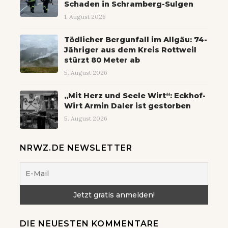
Schaden in Schramberg-Sulgen
1. August 2026
Tödlicher Bergunfall im Allgäu: 74-
Jähriger aus dem Kreis Rottweil
stürzt 80 Meter ab
5. August 2026
„Mit Herz und Seele Wirt“: Eckhof-
Wirt Armin Daler ist gestorben
5. August 2026
NRWZ.DE NEWSLETTER
DIE NEUESTEN KOMMENTARE