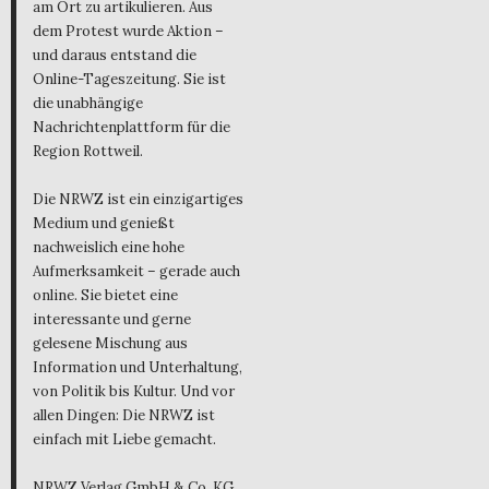
am Ort zu artikulieren. Aus
dem Protest wurde Aktion –
und daraus entstand die
Online-Tageszeitung. Sie ist
die unabhängige
Nachrichtenplattform für die
Region Rottweil.
Die NRWZ ist ein einzigartiges
Medium und genießt
nachweislich eine hohe
Aufmerksamkeit – gerade auch
online. Sie bietet eine
interessante und gerne
gelesene Mischung aus
Information und Unterhaltung,
von Politik bis Kultur. Und vor
allen Dingen: Die NRWZ ist
einfach mit Liebe gemacht.
NRWZ Verlag GmbH & Co. KG