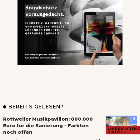
BEREITS GELESEN?
Rottweiler Musikpavillon: 800.000
4
Euro für die Sanierung – Farbton
LANDESGARTENS
noch offen
ROTTWEIL