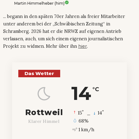
Martin Himmelheber (him)
... begann in den späten 70er Jahren als freier Mitarbeiter
unter anderem bei der „Schwäbischen Zeitung“ in
Schramberg. 2026 hat er die NRWZ auf eigenen Antrieb
verlassen, auch, um sich einem eigenen journalistischen
Projekt zu widmen. Mehr über ihn
hier
.
Das Wetter
14
°C
Rottweil
°
°
15
_
14
68%
Klarer Himmel
1 km/h