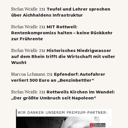
zu
Stefan Weidle
Teufel und Lehrer sprechen
über Aichhaldens Infrastruktur
zu
Stefan Weidle
MIT Rottweil:
Rentenkompromiss halten – keine Rückkehr
zur Frührente
zu
Stefan Weidle
Historisches Niedrigwasser
auf dem Rhein trifft die Wirtschaft mit voller
Wucht
zu
Marcus Lehmann
Epfendorf: Autofahrer
verliert 500 Euro an „Benzinbettler“
zu
Stefan Weidle
Rottweils Kirchen im Wandel:
„Der größte Umbruch seit Napoleon“