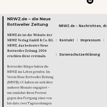
NRWZ.de – die Neue
Rottweiler Zeitung
NRWZ.de – Nachrichten, die
NRWZ.de ist die Website der
Kontakt
Impressum
NRWZ Verlag GmbH & Co. KG.
NRWZ, das bedeutet Neue
Rottweiler Zeitung. 2004
Datenschutzerklärung
erschien diese erstmals.
Rottweiler Bürger haben die
NRWZ ins Leben gerufen. Im
Verein Neue Rottweiler Zeitung
(NRWZ) e.V. haben sie sich über
mehrere Monate engagiert –
um zunächst ihren Protest
gegen den Fortgang einer von
bis dato zwei Tageszeitungen