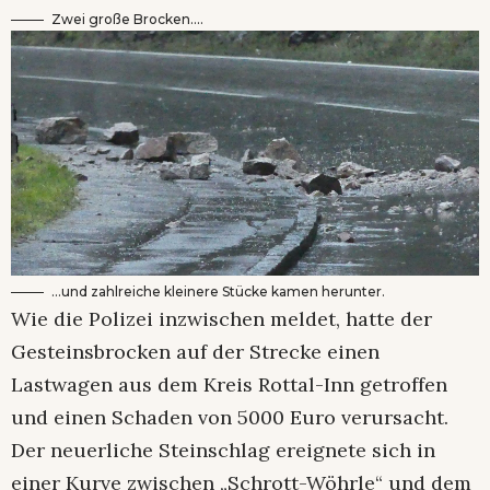
Zwei große Brocken….
…und zahlreiche kleinere Stücke kamen herunter.
Wie die Polizei inzwischen meldet, hatte der
Gesteinsbrocken auf der Strecke einen
Lastwagen aus dem Kreis Rottal-Inn getroffen
und einen Schaden von 5000 Euro verursacht.
Der neuerliche Steinschlag ereignete sich in
einer Kurve zwischen „Schrott-Wöhrle“ und dem