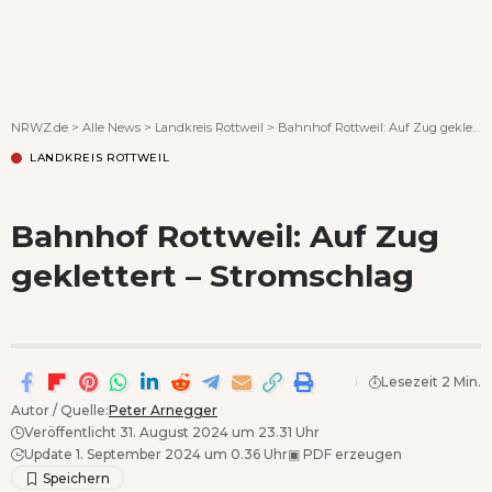
Wenn Orte erzählen ...
NRWZ.de
>
Alle News
>
Landkreis Rottweil
>
Bahnhof Rottweil: Auf Zug geklettert – Stromschlag
LANDKREIS ROTTWEIL
Bahnhof Rottweil: Auf Zug
geklettert – Stromschlag
Lesezeit 2 Min.
Autor / Quelle:
Peter Arnegger
Veröffentlicht 31. August 2024 um 23.31 Uhr
Update 1. September 2024 um 0.36 Uhr
▣
PDF erzeugen