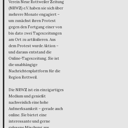
Verein Neue Rottweiler Zeitung
(NRWZ) e.V. haben sie sich über
mehrere Monate engagiert –
um zunächst ihren Protest
gegen den Fortgang einer von
bis dato zwei Tageszeitungen
am Ort zu artikulieren. Aus
dem Protest wurde Aktion –
und daraus entstand die
Online-Tageszeitung. Sie ist
die unabhängige
Nachrichtenplattform für die
Region Rottweil.
Die NRWZ ist ein einzigartiges
Medium und genießt
nachweislich eine hohe
Aufmerksamkeit – gerade auch
online. Sie bietet eine
interessante und gerne
gelesene Mischung aus