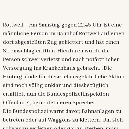
Rottweil – Am Samstag gegen 22.45 Uhr ist eine
männliche Person im Bahnhof Rottweil auf einen
dort abgestellten Zug geklettert und hat einen
Stromschlag erlitten. Hierdurch wurde die
Person schwer verletzt und nach notärztlicher
Versorgung ins Krankenhaus gebracht. „Die
Hintergründe für diese lebensgefährliche Aktion
sind noch völlig unklar und diesbezüglich
ermittelt nun die Bundespolizeiinspektion
Offenburg“, berichtet deren Sprecher.
Die Bundespolizei warnt davor, Bahnanlagen zu
betreten oder auf Waggons zu klettern. Um sich
schwer zu verletzen oder gar zu sterben, muss