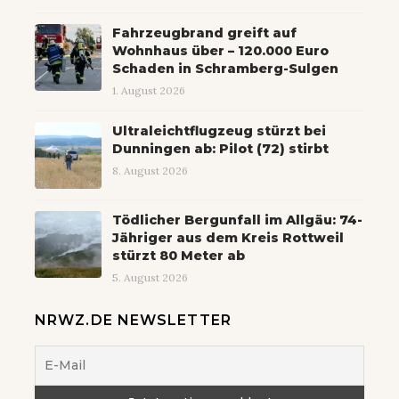
Fahrzeugbrand greift auf
Wohnhaus über – 120.000 Euro
Schaden in Schramberg-Sulgen
1. August 2026
Ultraleichtflugzeug stürzt bei
Dunningen ab: Pilot (72) stirbt
8. August 2026
Tödlicher Bergunfall im Allgäu: 74-
Jähriger aus dem Kreis Rottweil
stürzt 80 Meter ab
5. August 2026
NRWZ.DE NEWSLETTER