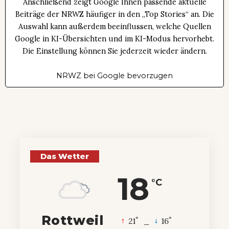
Anschließend zeigt Google Ihnen passende aktuelle
Beiträge der NRWZ häufiger in den „Top Stories“ an. Die
Auswahl kann außerdem beeinflussen, welche Quellen
Google in KI-Übersichten und im KI-Modus hervorhebt.
Die Einstellung können Sie jederzeit wieder ändern.
NRWZ bei Google bevorzugen
Das Wetter
18
°C
Rottweil
°
°
21
_
16