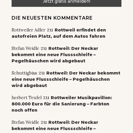
DIE NEUESTEN KOMMENTARE
zu
Rottweiler Adler
Rottweil erfindet den
autofreien Platz, auf dem Autos fahren
zu
Stefan Weidle
Rottweil: Der Neckar
bekommt eine neue Flussschleife –
Pegelhäuschen wird abgebaut
zu
Schuttigbiss
Rottweil: Der Neckar bekommt
eine neue Flussschleife – Pegelhäuschen
wird abgebaut
zu
herbert Teufel
Rottweiler Musikpavillon:
800.000 Euro für die Sanierung – Farbton
noch offen
zu
Stefan Weidle
Rottweil: Der Neckar
bekommt eine neue Flussschleife –