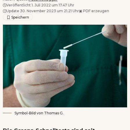
Veröffentlicht 1. Juli 2022 um 17.47 Uhr
Update 30. November 2023 um 21.21 Uhr
▣
PDF erzeugen
Symbol-Bild von
Thomas G.