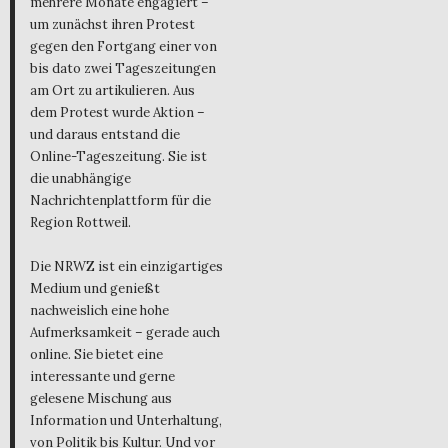
mehrere Monate engagiert –
um zunächst ihren Protest
gegen den Fortgang einer von
bis dato zwei Tageszeitungen
am Ort zu artikulieren. Aus
dem Protest wurde Aktion –
und daraus entstand die
Online-Tageszeitung. Sie ist
die unabhängige
Nachrichtenplattform für die
Region Rottweil.
Die NRWZ ist ein einzigartiges
Medium und genießt
nachweislich eine hohe
Aufmerksamkeit – gerade auch
online. Sie bietet eine
interessante und gerne
gelesene Mischung aus
Information und Unterhaltung,
von Politik bis Kultur. Und vor