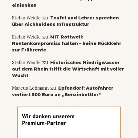
einlenken
zu
Stefan Weidle
Teufel und Lehrer sprechen
über Aichhaldens Infrastruktur
zu
Stefan Weidle
MIT Rottweil:
Rentenkompromiss halten – keine Rückkehr
zur Frührente
zu
Stefan Weidle
Historisches Niedrigwasser
auf dem Rhein trifft die Wirtschaft mit voller
Wucht
zu
Marcus Lehmann
Epfendorf: Autofahrer
verliert 500 Euro an „Benzinbettler“