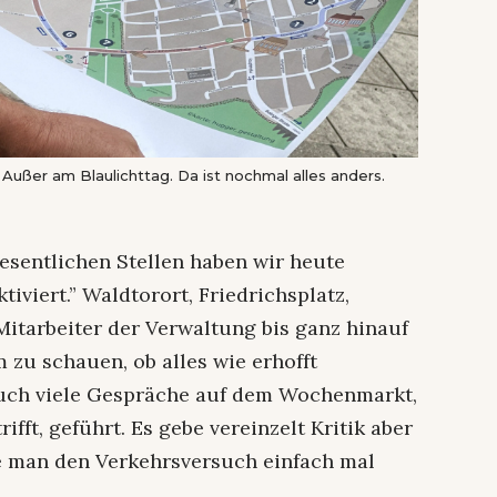
. Außer am Blaulichttag. Da ist nochmal alles anders.
e wesentlichen Stellen haben wir heute
iviert.” Waldtorort, Friedrichsplatz,
Mitarbeiter der Verwaltung bis ganz hinauf
 zu schauen, ob alles wie erhofft
e auch viele Gespräche auf dem Wochenmarkt,
fft, geführt. Es gebe vereinzelt Kritik aber
e man den Verkehrsversuch einfach mal