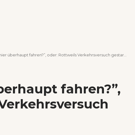
 hier überhaupt fahren?”, oder: Rottweils Verkehrsversuch gestartet
überhaupt fahren?”,
 Verkehrsversuch