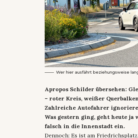
Wer hier ausfährt beziehungsweise lang
Apropos Schilder übersehen: Gle
– roter Kreis, weißer Querbalk
Zahlreiche Autofahrer ignorieren
Was gestern ging, geht heute ja
falsch in die Innenstadt ein.
Dennoch: Es ist am Friedrichsplatz