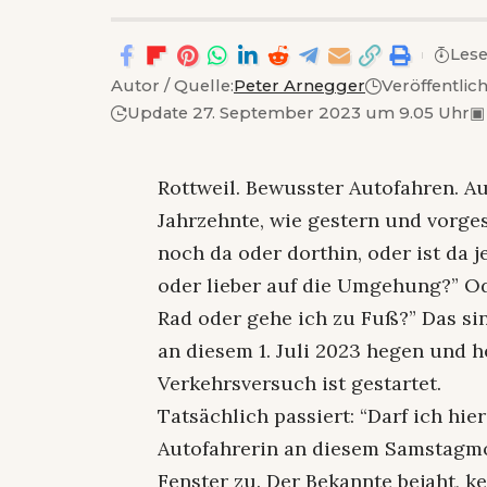
Lese
Autor / Quelle:
Peter Arnegger
Veröffentlich
Update 27. September 2023 um 9.05 Uhr
▣
Rottweil. Bewusster Autofahren. Au
Jahrzehnte, wie gestern und vorge
noch da oder dorthin, oder ist da j
oder lieber auf die Umgehung?” Od
Rad oder gehe ich zu Fuß?” Das si
an diesem 1. Juli 2023 hegen und 
Verkehrsversuch ist gestartet.
Tatsächlich passiert: “Darf ich hie
Autofahrerin an diesem Samstagm
Fenster zu. Der Bekannte bejaht, ke