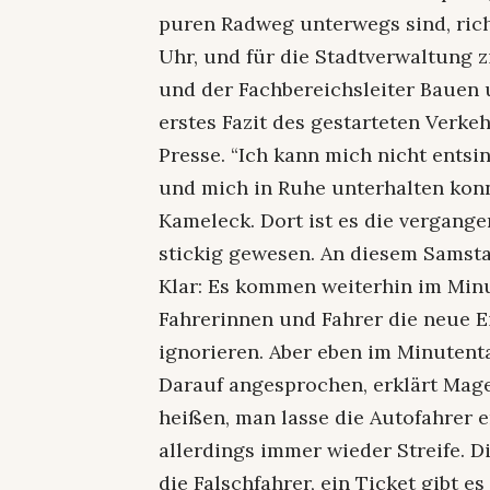
puren Radweg unterwegs sind, richt
Uhr, und für die Stadtverwaltung 
und der Fachbereichsleiter Bauen 
erstes Fazit des gestarteten Verke
Presse. “Ich kann mich nicht entsi
und mich in Ruhe unterhalten konnt
Kameleck. Dort ist es die vergange
stickig gewesen. An diesem Samsta
Klar: Es kommen weiterhin im Min
Fahrerinnen und Fahrer die neue 
ignorieren. Aber eben im Minutenta
Darauf angesprochen, erklärt Mager:
heißen, man lasse die Autofahrer e
allerdings immer wieder Streife.
die Falschfahrer, ein Ticket gibt e