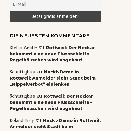
DIE NEUESTEN KOMMENTARE
zu
Stefan Weidle
Rottweil: Der Neckar
bekommt eine neue Flussschleife –
Pegelhäuschen wird abgebaut
zu
Schuttigbiss
Nackt-Demo in
Rottweil: Anmelder sieht Stadt beim
„Nippelverbot“ einlenken
zu
Schuttigbiss
Rottweil: Der Neckar
bekommt eine neue Flussschleife –
Pegelhäuschen wird abgebaut
zu
Roland Frey
Nackt-Demo in Rottweil:
Anmelder sieht Stadt beim