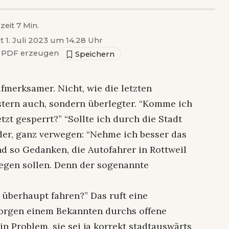
zeit 7 Min.
t 1. Juli 2023 um 14.28 Uhr
PDF erzeugen
fmerksamer. Nicht, wie die letzten
stern auch, sondern überlegter. “Komme ich
etzt gesperrt?” “Sollte ich durch die Stadt
er, ganz verwegen: “Nehme ich besser das
nd so Gedanken, die Autofahrer in Rottweil
hegen sollen. Denn der sogenannte
r überhaupt fahren?” Das ruft eine
orgen einem Bekannten durchs offene
in Problem, sie sei ja korrekt stadtauswärts