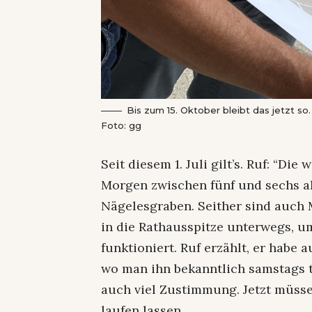
Bis zum 15. Oktober bleibt das jetzt so
Foto: gg
Seit diesem 1. Juli gilt’s. Ruf: “Di
Morgen zwischen fünf und sechs akt
Nägelesgraben. Seither sind auch 
in die Rathausspitze unterwegs, um
funktioniert. Ruf erzählt, er hab
wo man ihn bekanntlich samstags tri
auch viel Zustimmung. Jetzt müss
laufen lassen.