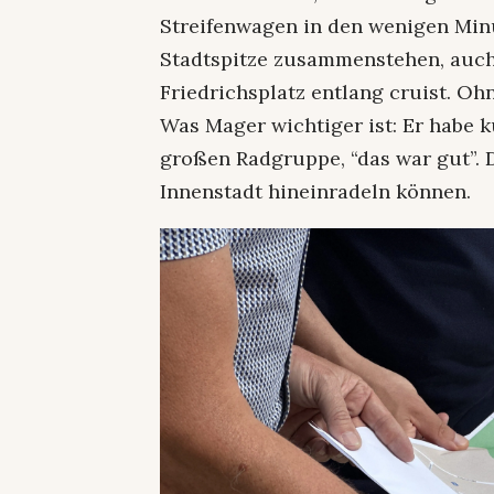
Streifenwagen in den wenigen Minu
Stadtspitze zusammenstehen, auch
Friedrichsplatz entlang cruist. Oh
Was Mager wichtiger ist: Er habe k
großen Radgruppe, “das war gut”. 
Innenstadt hineinradeln können.