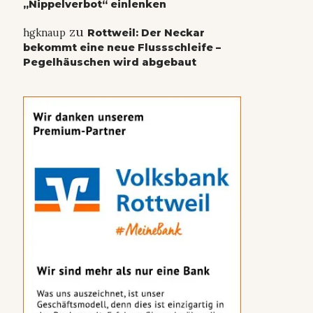
„Nippelverbot“ einlenken
zu
hgknaup
Rottweil: Der Neckar
bekommt eine neue Flussschleife –
Pegelhäuschen wird abgebaut