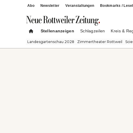
Abo
Newsletter
Veranstaltungen
Bookmarks / Lesel
Stellenanzeigen
Schlagzeilen
Kreis & Re
Landesgartenschau 2028
Zimmertheater Rottweil
Sci