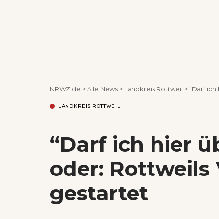
NRWZ.de
>
Alle News
>
Landkreis Rottweil
>
“Darf ich
LANDKREIS ROTTWEIL
“Darf ich hier 
oder: Rottweils
gestartet