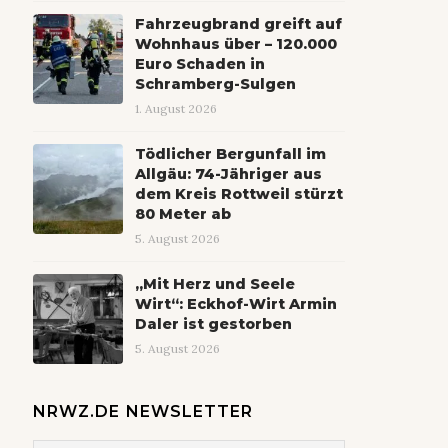
Fahrzeugbrand greift auf
Wohnhaus über – 120.000
Euro Schaden in
Schramberg-Sulgen
1. August 2026
Tödlicher Bergunfall im
Allgäu: 74-Jähriger aus
dem Kreis Rottweil stürzt
80 Meter ab
5. August 2026
„Mit Herz und Seele
Wirt“: Eckhof-Wirt Armin
Daler ist gestorben
5. August 2026
NRWZ.DE NEWSLETTER