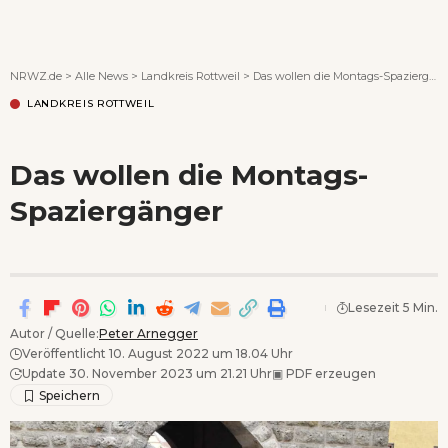
Wenn Orte erzählen ...
NRWZ.de
>
Alle News
>
Landkreis Rottweil
>
Das wollen die Montags-Spaziergänger
LANDKREIS ROTTWEIL
Das wollen die Montags-
Spaziergänger
Lesezeit 5 Min.
Autor / Quelle:
Peter Arnegger
Veröffentlicht 10. August 2022 um 18.04 Uhr
Update 30. November 2023 um 21.21 Uhr
▣
PDF erzeugen