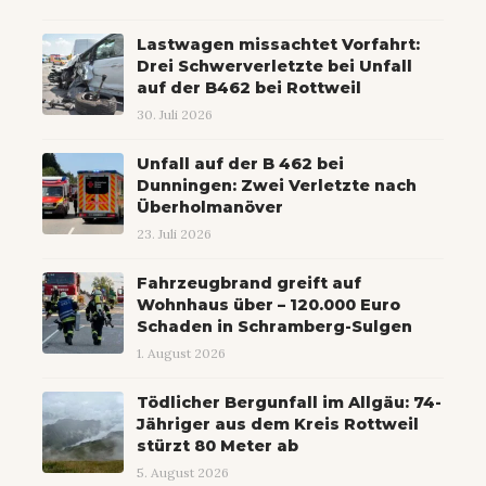
Lastwagen missachtet Vorfahrt:
Drei Schwerverletzte bei Unfall
auf der B462 bei Rottweil
30. Juli 2026
Unfall auf der B 462 bei
Dunningen: Zwei Verletzte nach
Überholmanöver
23. Juli 2026
Fahrzeugbrand greift auf
Wohnhaus über – 120.000 Euro
Schaden in Schramberg-Sulgen
1. August 2026
Tödlicher Bergunfall im Allgäu: 74-
Jähriger aus dem Kreis Rottweil
stürzt 80 Meter ab
5. August 2026