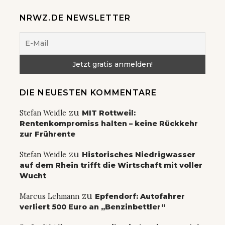
NRWZ.DE NEWSLETTER
DIE NEUESTEN KOMMENTARE
zu
Stefan Weidle
MIT Rottweil:
Rentenkompromiss halten – keine Rückkehr
zur Frührente
zu
Stefan Weidle
Historisches Niedrigwasser
auf dem Rhein trifft die Wirtschaft mit voller
Wucht
zu
Marcus Lehmann
Epfendorf: Autofahrer
verliert 500 Euro an „Benzinbettler“