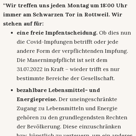
“Wir treffen uns jeden Montag um 18:00 Uhr
immer am Schwarzen Tor in Rottweil. Wir
stehen auf für:
eine freie Impfentscheidung.
Ob dies nun
die Covid-Impfungen betrifft oder jede
andere Form der verpflichtenden Impfung.
Die Masernimpfpflicht ist seit dem
31.07.2022 in Kraft – wieder trifft es nur
bestimmte Bereiche der Gesellschaft.
bezahlbare Lebensmittel- und
Energiepreise.
Der uneingeschränkte
Zugang zu Lebensmitteln und Energie
gehören zu den grundlegendsten Rechten
der Bevölkerung. Diese einzuschränken
bzw. künstlich zu verteuern, um ein anderes