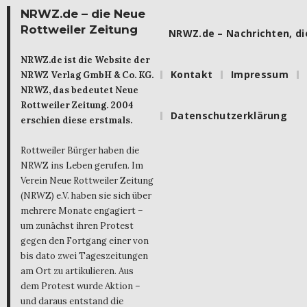
NRWZ.de – die Neue
Rottweiler Zeitung
NRWZ.de – Nachrichten, die
NRWZ.de ist die Website der
Kontakt
Impressum
NRWZ Verlag GmbH & Co. KG.
NRWZ, das bedeutet Neue
Rottweiler Zeitung. 2004
Datenschutzerklärung
erschien diese erstmals.
Rottweiler Bürger haben die
NRWZ ins Leben gerufen. Im
Verein Neue Rottweiler Zeitung
(NRWZ) e.V. haben sie sich über
mehrere Monate engagiert –
um zunächst ihren Protest
gegen den Fortgang einer von
bis dato zwei Tageszeitungen
am Ort zu artikulieren. Aus
dem Protest wurde Aktion –
und daraus entstand die