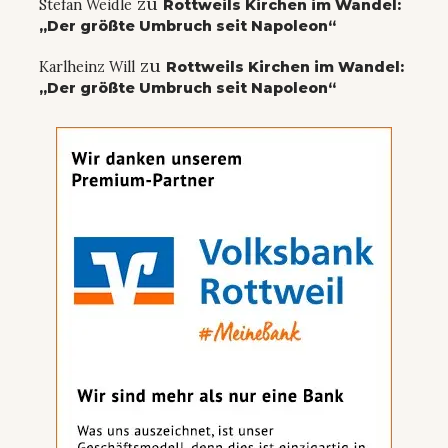
zu
Stefan Weidle
Rottweils Kirchen im Wandel:
„Der größte Umbruch seit Napoleon“
zu
Karlheinz Will
Rottweils Kirchen im Wandel:
„Der größte Umbruch seit Napoleon“