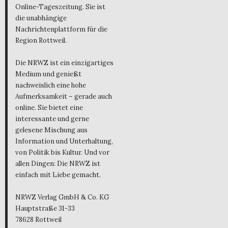
Online-Tageszeitung. Sie ist
die unabhängige
Nachrichtenplattform für die
Region Rottweil.
Die NRWZ ist ein einzigartiges
Medium und genießt
nachweislich eine hohe
Aufmerksamkeit – gerade auch
online. Sie bietet eine
interessante und gerne
gelesene Mischung aus
Information und Unterhaltung,
von Politik bis Kultur. Und vor
allen Dingen: Die NRWZ ist
einfach mit Liebe gemacht.
NRWZ Verlag GmbH & Co. KG
Hauptstraße 31-33
78628 Rottweil