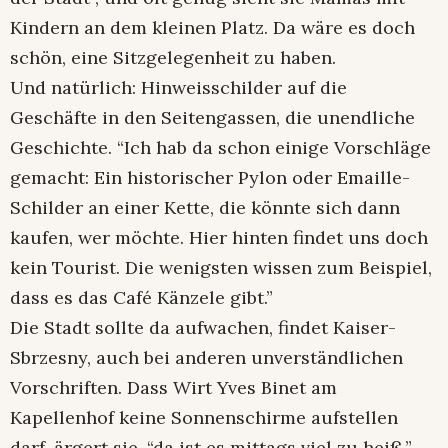
Kindern an dem kleinen Platz. Da wäre es doch
schön, eine Sitzgelegenheit zu haben.
Und natürlich: Hinweisschilder auf die
Geschäfte in den Seitengassen, die unendliche
Geschichte. “Ich hab da schon einige Vorschläge
gemacht: Ein historischer Pylon oder Emaille-
Schilder an einer Kette, die könnte sich dann
kaufen, wer möchte. Hier hinten findet uns doch
kein Tourist. Die wenigsten wissen zum Beispiel,
dass es das Café Känzele gibt.”
Die Stadt sollte da aufwachen, findet Kaiser-
Sbrzesny, auch bei anderen unverständlichen
Vorschriften. Dass Wirt Yves Binet am
Kapellenhof keine Sonnenschirme aufstellen
darf, ärgert sie, “da ist es mittags viel zu heiß.”