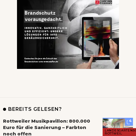
BEREITS GELESEN?
Rottweiler Musikpavillon: 800.000
4
Euro für die Sanierung – Farbton
LANDESGARTENS
noch offen
ROTTWEIL