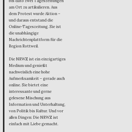
bis dato zwei Tageszeitungen
am Ort zu artikulieren. Aus
dem Protest wurde Aktion –
und daraus entstand die
Online-Tageszeitung. Sie ist
die unabhängige
Nachrichtenplattform für die
Region Rottweil.
Die NRWZ ist ein einzigartiges
Medium und genießt
nachweislich eine hohe
Aufmerksamkeit – gerade auch
online. Sie bietet eine
interessante und gerne
gelesene Mischung aus
Information und Unterhaltung,
von Politik bis Kultur. Und vor
allen Dingen: Die NRWZ ist
einfach mit Liebe gemacht.