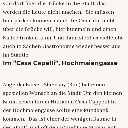
von dort über die Brücke in die Stadt, das
werden die Leute nicht machen. “Sie müssen
hier parken können, damit die Oma, die nicht
über die Brücke will, hier bummeln und einen
Kaffee trinken kann. Und dann sieht es vielleicht
auch in Sachen Gastronomie wieder besser aus
im Städtle.
Im “Casa Capelli”, Hochmaiengasse
Angelika Kaiser-Sbrzesny (Bild) hat einen
speziellen Wunsch an die Stadt: Um den kleinen
Baum neben ihrem Hutladen Casa Cappelli in
der Hochmaiengasse sollte eine Rundbank
kommen. “Das ist einer der wenigen Bäume in
der Stadt”, und oft genug sieht sie Mamas mit