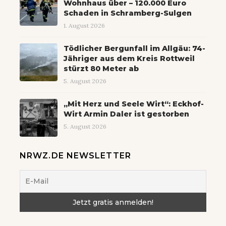
Wohnhaus über – 120.000 Euro
Schaden in Schramberg-Sulgen
1. August 2026
Tödlicher Bergunfall im Allgäu: 74-
Jähriger aus dem Kreis Rottweil
stürzt 80 Meter ab
5. August 2026
„Mit Herz und Seele Wirt“: Eckhof-
Wirt Armin Daler ist gestorben
5. August 2026
NRWZ.DE NEWSLETTER