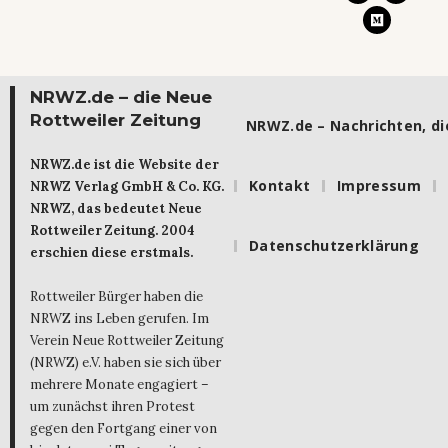
NRWZ.de – die Neue
Rottweiler Zeitung
NRWZ.de – Nachrichten, die
NRWZ.de ist die Website der
Kontakt
Impressum
NRWZ Verlag GmbH & Co. KG.
NRWZ, das bedeutet Neue
Rottweiler Zeitung. 2004
Datenschutzerklärung
erschien diese erstmals.
Rottweiler Bürger haben die
NRWZ ins Leben gerufen. Im
Verein Neue Rottweiler Zeitung
(NRWZ) e.V. haben sie sich über
mehrere Monate engagiert –
um zunächst ihren Protest
gegen den Fortgang einer von