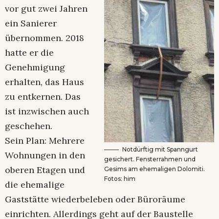
vor gut zwei Jahren
ein Sanierer
übernommen. 2018
hatte er die
Genehmigung
erhalten, das Haus
zu entkernen. Das
ist inzwischen auch
geschehen.
Sein Plan: Mehrere
Notdürftig mit Spanngurt
Wohnungen in den
gesichert. Fensterrahmen und
oberen Etagen und
Gesims am ehemaligen Dolomiti.
Fotos: him
die ehemalige
Gaststätte wiederbeleben oder Büroräume
einrichten. Allerdings geht auf der Baustelle