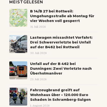
MEISTGELESEN
B 14/B 27 bei Rottweil:
Umgehungsstraße ab Montag für
vier Wochen voll gesperrt
31. Juli 2026
Lastwagen missachtet Vorfahrt:
Drei Schwerverletzte bei Unfall
auf der B462 bei Rottweil
30. Juli 2026
Unfall auf der B 462 bei
Dunningen: Zwei Verletzte nach
Überholmanöver
23. Juli 2026
Fahrzeugbrand greift auf
Wohnhaus über – 120.000 Euro
Schaden in Schramberg-Sulgen
1. August 2026