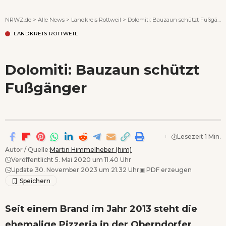
Wenn Orte erzählen ...
NRWZ.de
>
Alle News
>
Landkreis Rottweil
>
Dolomiti: Bauzaun schützt Fußgänger
LANDKREIS ROTTWEIL
Dolomiti: Bauzaun schützt
Fußgänger
Lesezeit 1 Min.
Autor / Quelle:
Martin Himmelheber (him)
Veröffentlicht 5. Mai 2020 um 11.40 Uhr
Update 30. November 2023 um 21.32 Uhr
▣
PDF erzeugen
Seit einem Brand im Jahr 2013 steht die
ehemalige Pizzeria in der Oberndorfer