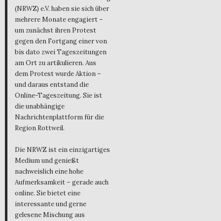
(NRWZ) e.V. haben sie sich über
mehrere Monate engagiert –
um zunächst ihren Protest
gegen den Fortgang einer von
bis dato zwei Tageszeitungen
am Ort zu artikulieren. Aus
dem Protest wurde Aktion –
und daraus entstand die
Online-Tageszeitung. Sie ist
die unabhängige
Nachrichtenplattform für die
Region Rottweil.
Die NRWZ ist ein einzigartiges
Medium und genießt
nachweislich eine hohe
Aufmerksamkeit – gerade auch
online. Sie bietet eine
interessante und gerne
gelesene Mischung aus