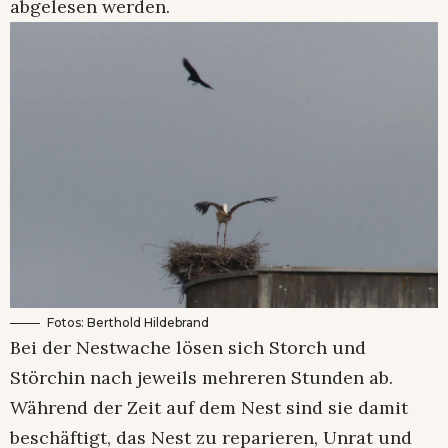
abgelesen werden.
Fotos: Berthold Hildebrand
Bei der Nestwache lösen sich Storch und
Störchin nach jeweils mehreren Stunden ab.
Während der Zeit auf dem Nest sind sie damit
beschäftigt, das Nest zu reparieren, Unrat und