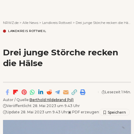
Wenn Orte erzählen ...
NRWZ.de
>
Alle News
>
Landkreis Rottweil
>
Drei junge Störche recken die Hälse
LANDKREIS ROTTWEIL
Drei junge Störche recken
die Hälse
Lesezeit 1 Min.
Autor / Quelle:
Berthold Hildebrand (hil)
Veröffentlicht 28. Mai 2023 um 9.43 Uhr
Update 28. Mai 2023 um 9.43 Uhr
▣
PDF erzeugen