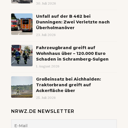
30. Juli 2026
Unfall auf der B 462 bei
Dunningen: Zwei Verletzte nach
Überholmanöver
23. Juli 2026
Fahrzeugbrand greift auf
Wohnhaus über – 120.000 Euro
Schaden in Schramberg-Sulgen
1. August 2026
Großeinsatz bei Aichhalden:
Traktorbrand greift auf
Ackerfläche über
25. Juli 2026
NRWZ.DE NEWSLETTER