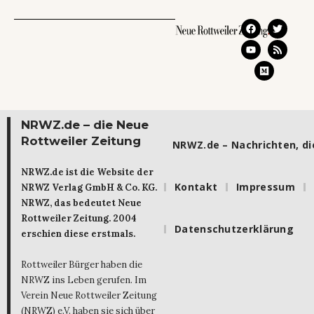
NRWZ.de – die Neue
Rottweiler Zeitung
NRWZ.de – Nachrichten, die
NRWZ.de ist die Website der
Kontakt
Impressum
NRWZ Verlag GmbH & Co. KG.
NRWZ, das bedeutet Neue
Rottweiler Zeitung. 2004
Datenschutzerklärung
erschien diese erstmals.
Rottweiler Bürger haben die
NRWZ ins Leben gerufen. Im
Verein Neue Rottweiler Zeitung
(NRWZ) e.V. haben sie sich über