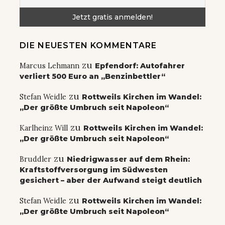
DIE NEUESTEN KOMMENTARE
zu
Marcus Lehmann
Epfendorf: Autofahrer
verliert 500 Euro an „Benzinbettler“
zu
Stefan Weidle
Rottweils Kirchen im Wandel:
„Der größte Umbruch seit Napoleon“
zu
Karlheinz Will
Rottweils Kirchen im Wandel:
„Der größte Umbruch seit Napoleon“
zu
Bruddler
Niedrigwasser auf dem Rhein:
Kraftstoffversorgung im Südwesten
gesichert – aber der Aufwand steigt deutlich
zu
Stefan Weidle
Rottweils Kirchen im Wandel:
„Der größte Umbruch seit Napoleon“