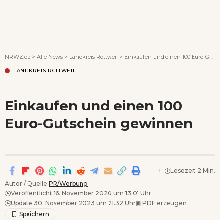
Wenn Orte erzählen ...
NRWZ.de
>
Alle News
>
Landkreis Rottweil
>
Einkaufen und einen 100 Euro-Gutschein gewinnen
LANDKREIS ROTTWEIL
Einkaufen und einen 100
Euro-Gutschein gewinnen
Lesezeit 2 Min.
Autor / Quelle:
PR/Werbung
Veröffentlicht 16. November 2020 um 13.01 Uhr
Update 30. November 2023 um 21.32 Uhr
▣
PDF erzeugen