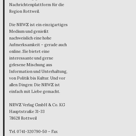
Nachrichtenplattform für die
Region Rottweil.
Die NRWZ ist ein einzigartiges
Medium und genießt
nachweislich eine hohe
Aufmerksamkeit – gerade auch
online. Sie bietet eine
interessante und gerne
gelesene Mischung aus
Information und Unterhaltung,
von Politik bis Kultur. Und vor
allen Dingen: Die NRWZ ist
einfach mit Liebe gemacht.
NRWZ Verlag GmbH & Co. KG
Hauptstraße 31-33
78628 Rottweil
Tel. 0741-320790-50 – Fax