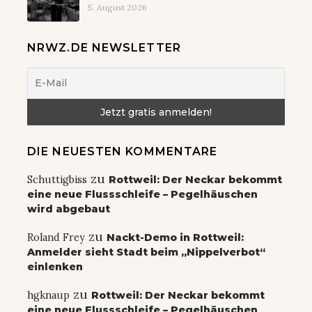
5. August 2026
NRWZ.DE NEWSLETTER
DIE NEUESTEN KOMMENTARE
zu
Schuttigbiss
Rottweil: Der Neckar bekommt
eine neue Flussschleife – Pegelhäuschen
wird abgebaut
zu
Roland Frey
Nackt-Demo in Rottweil:
Anmelder sieht Stadt beim „Nippelverbot“
einlenken
zu
hgknaup
Rottweil: Der Neckar bekommt
eine neue Flussschleife – Pegelhäuschen