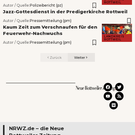
ROTTWEIL
Autor / Quelle:
Polizeibericht (pz)
Jazz-Gottesdienst in der Predigerkirche Rottweil
Autor / Quelle:
Pressemitteilung (pm)
Kaum Zeit zum Verschnaufen für den
Feuerwehr-Nachwuchs
LANDKREIS
ROTTWEIL
Autor / Quelle:
Pressemitteilung (pm)
Zurück
Weiter
NRWZ.de – die Neue