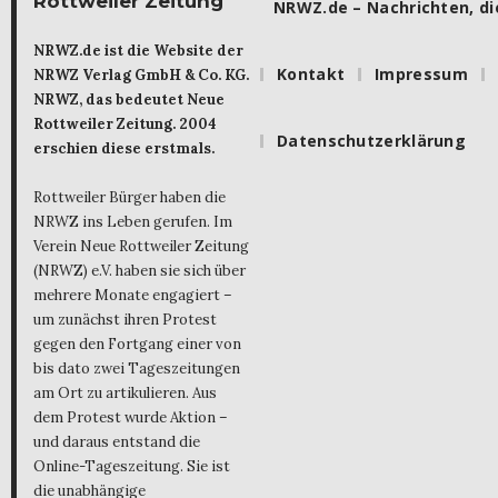
Rottweiler Zeitung
NRWZ.de – Nachrichten, die
NRWZ.de ist die Website der
Kontakt
Impressum
NRWZ Verlag GmbH & Co. KG.
NRWZ, das bedeutet Neue
Rottweiler Zeitung. 2004
Datenschutzerklärung
erschien diese erstmals.
Rottweiler Bürger haben die
NRWZ ins Leben gerufen. Im
Verein Neue Rottweiler Zeitung
(NRWZ) e.V. haben sie sich über
mehrere Monate engagiert –
um zunächst ihren Protest
gegen den Fortgang einer von
bis dato zwei Tageszeitungen
am Ort zu artikulieren. Aus
dem Protest wurde Aktion –
und daraus entstand die
Online-Tageszeitung. Sie ist
die unabhängige