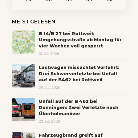
MEISTGELESEN
B 14/B 27 bei Rottweil:
Umgehungsstraße ab Montag für
vier Wochen voll gesperrt
31. Juli 2026
Lastwagen missachtet Vorfahrt:
Drei Schwerverletzte bei Unfall
auf der B462 bei Rottweil
30. Juli 2026
Unfall auf der B 462 bei
Dunningen: Zwei Verletzte nach
Überholmanöver
23. Juli 2026
Fahrzeugbrand greift auf