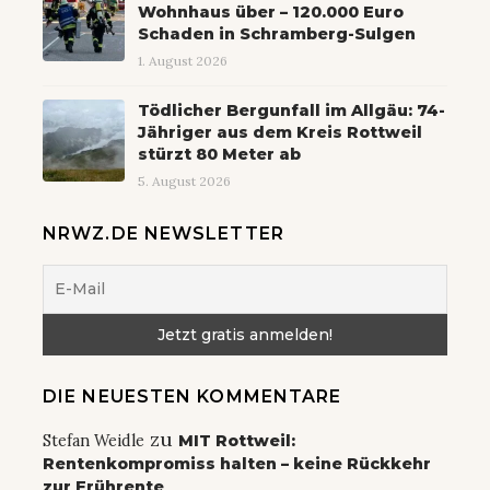
Wohnhaus über – 120.000 Euro
Schaden in Schramberg-Sulgen
1. August 2026
Tödlicher Bergunfall im Allgäu: 74-
Jähriger aus dem Kreis Rottweil
stürzt 80 Meter ab
5. August 2026
NRWZ.DE NEWSLETTER
DIE NEUESTEN KOMMENTARE
zu
Stefan Weidle
MIT Rottweil:
Rentenkompromiss halten – keine Rückkehr
zur Frührente