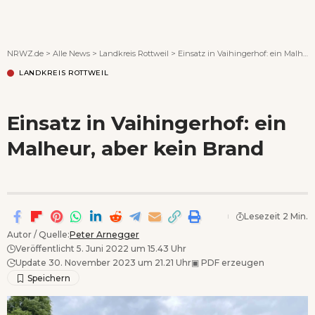
Wenn Orte erzählen ...
NRWZ.de
>
Alle News
>
Landkreis Rottweil
>
Einsatz in Vaihingerhof: ein Malheur, aber kein Brand
LANDKREIS ROTTWEIL
Einsatz in Vaihingerhof: ein
Malheur, aber kein Brand
Lesezeit 2 Min.
Autor / Quelle:
Peter Arnegger
Veröffentlicht 5. Juni 2022 um 15.43 Uhr
Update 30. November 2023 um 21.21 Uhr
▣
PDF erzeugen