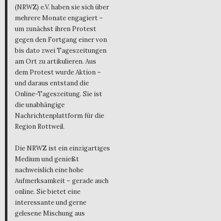
(NRWZ) e.V. haben sie sich über
mehrere Monate engagiert –
um zunächst ihren Protest
gegen den Fortgang einer von
bis dato zwei Tageszeitungen
am Ort zu artikulieren. Aus
dem Protest wurde Aktion –
und daraus entstand die
Online-Tageszeitung. Sie ist
die unabhängige
Nachrichtenplattform für die
Region Rottweil.
Die NRWZ ist ein einzigartiges
Medium und genießt
nachweislich eine hohe
Aufmerksamkeit – gerade auch
online. Sie bietet eine
interessante und gerne
gelesene Mischung aus