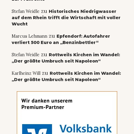
zu
Stefan Weidle
Historisches Niedrigwasser
auf dem Rhein trifft die Wirtschaft mit voller
Wucht
zu
Marcus Lehmann
Epfendorf: Autofahrer
verliert 500 Euro an „Benzinbettler“
zu
Stefan Weidle
Rottweils Kirchen im Wandel:
„Der größte Umbruch seit Napoleon“
zu
Karlheinz Will
Rottweils Kirchen im Wandel:
„Der größte Umbruch seit Napoleon“