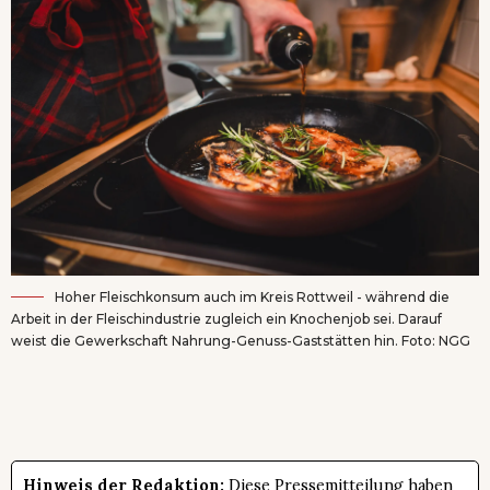
Hoher Fleischkonsum auch im Kreis Rottweil - während die
Arbeit in der Fleischindustrie zugleich ein Knochenjob sei. Darauf
weist die Gewerkschaft Nahrung-Genuss-Gaststätten hin. Foto: NGG
Hinweis der Redaktion:
Diese Pressemitteilung haben