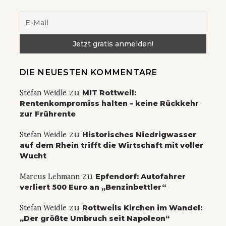
DIE NEUESTEN KOMMENTARE
zu
Stefan Weidle
MIT Rottweil:
Rentenkompromiss halten – keine Rückkehr
zur Frührente
zu
Stefan Weidle
Historisches Niedrigwasser
auf dem Rhein trifft die Wirtschaft mit voller
Wucht
zu
Marcus Lehmann
Epfendorf: Autofahrer
verliert 500 Euro an „Benzinbettler“
zu
Stefan Weidle
Rottweils Kirchen im Wandel:
„Der größte Umbruch seit Napoleon“