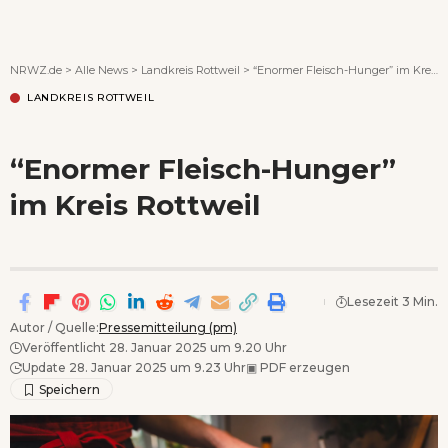
Wenn Orte erzählen ...
NRWZ.de
>
Alle News
>
Landkreis Rottweil
>
“Enormer Fleisch-Hunger” im Kreis Rottweil
LANDKREIS ROTTWEIL
“Enormer Fleisch-Hunger”
im Kreis Rottweil
Lesezeit 3 Min.
Autor / Quelle:
Pressemitteilung (pm)
Veröffentlicht 28. Januar 2025 um 9.20 Uhr
Update 28. Januar 2025 um 9.23 Uhr
▣
PDF erzeugen