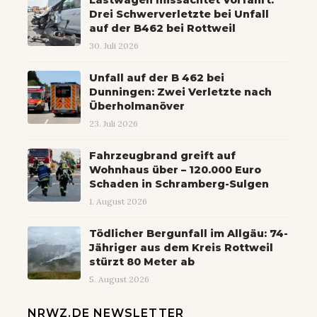
Lastwagen missachtet Vorfahrt:
Drei Schwerverletzte bei Unfall
auf der B462 bei Rottweil
30. Juli 2026
Unfall auf der B 462 bei
Dunningen: Zwei Verletzte nach
Überholmanöver
23. Juli 2026
Fahrzeugbrand greift auf
Wohnhaus über – 120.000 Euro
Schaden in Schramberg-Sulgen
1. August 2026
Tödlicher Bergunfall im Allgäu: 74-
Jähriger aus dem Kreis Rottweil
stürzt 80 Meter ab
5. August 2026
NRWZ.DE NEWSLETTER