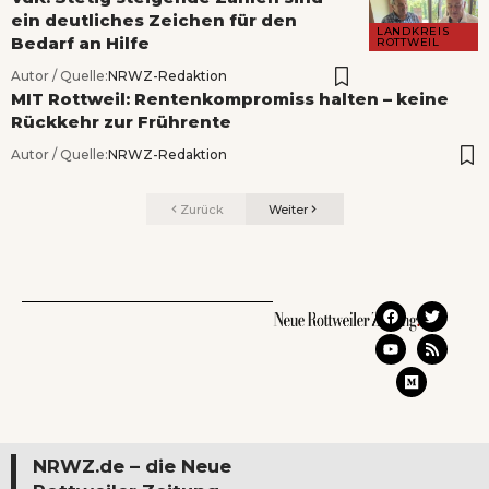
ein deutliches Zeichen für den
LANDKREIS
Bedarf an Hilfe
ROTTWEIL
Autor / Quelle:
NRWZ-Redaktion
MIT Rottweil: Rentenkompromiss halten – keine
Rückkehr zur Frührente
Autor / Quelle:
NRWZ-Redaktion
Zurück
Weiter
NRWZ.de – die Neue