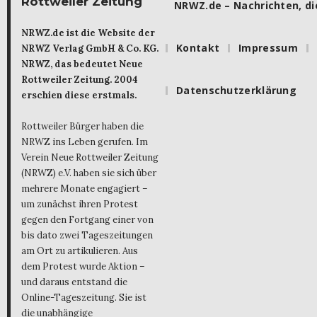
Rottweiler Zeitung
NRWZ.de – Nachrichten, die
NRWZ.de ist die Website der
Kontakt
Impressum
NRWZ Verlag GmbH & Co. KG.
NRWZ, das bedeutet Neue
Rottweiler Zeitung. 2004
Datenschutzerklärung
erschien diese erstmals.
Rottweiler Bürger haben die
NRWZ ins Leben gerufen. Im
Verein Neue Rottweiler Zeitung
(NRWZ) e.V. haben sie sich über
mehrere Monate engagiert –
um zunächst ihren Protest
gegen den Fortgang einer von
bis dato zwei Tageszeitungen
am Ort zu artikulieren. Aus
dem Protest wurde Aktion –
und daraus entstand die
Online-Tageszeitung. Sie ist
die unabhängige