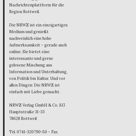
Nachrichtenplattform für die
Region Rottweil.
Die NRWZ ist ein einzigartiges
Medium und genießt
nachweislich eine hohe
Aufmerksamkeit – gerade auch
online. Sie bietet eine
interessante und gerne
gelesene Mischung aus
Information und Unterhaltung,
von Politik bis Kultur. Und vor
allen Dingen: Die NRWZ ist
einfach mit Liebe gemacht.
NRWZ Verlag GmbH & Co. KG
Hauptstraße 31-33
78628 Rottweil
Tel. 0741-320790-50 – Fax