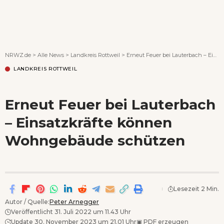
Wenn Orte erzählen ...
NRWZ.de
>
Alle News
>
Landkreis Rottweil
>
Erneut Feuer bei Lauterbach – Einsatzkräfte können Wohngebäude schützen
LANDKREIS ROTTWEIL
Erneut Feuer bei Lauterbach
– Einsatzkräfte können
Wohngebäude schützen
Lesezeit 2 Min.
Autor / Quelle:
Peter Arnegger
Veröffentlicht 31. Juli 2022 um 11.43 Uhr
Update 30. November 2023 um 21.01 Uhr
▣
PDF erzeugen