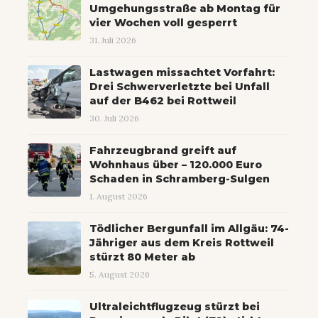
Umgehungsstraße ab Montag für
vier Wochen voll gesperrt
31. Juli 2026
Lastwagen missachtet Vorfahrt:
Drei Schwerverletzte bei Unfall
auf der B462 bei Rottweil
30. Juli 2026
Fahrzeugbrand greift auf
Wohnhaus über – 120.000 Euro
Schaden in Schramberg-Sulgen
1. August 2026
Tödlicher Bergunfall im Allgäu: 74-
Jähriger aus dem Kreis Rottweil
stürzt 80 Meter ab
5. August 2026
Ultraleichtflugzeug stürzt bei