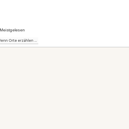
Meistgelesen
enn Orte erzählen ...