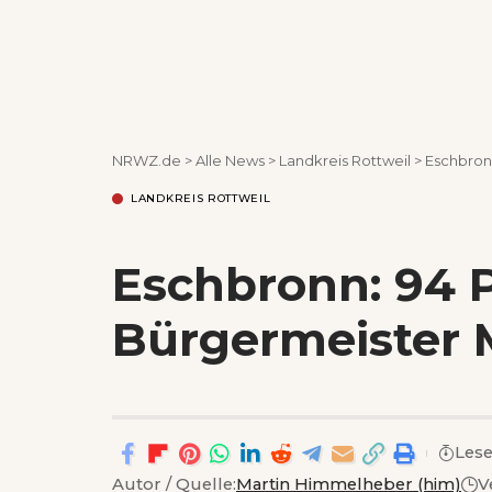
NRWZ.de
>
Alle News
>
Landkreis Rottweil
>
Eschbron
LANDKREIS ROTTWEIL
Eschbronn: 94 P
Bürgermeister 
Lese
Autor / Quelle:
Martin Himmelheber (him)
V