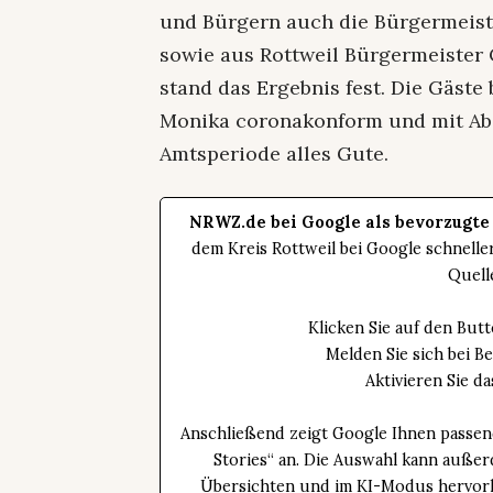
und Bürgern auch die Bürgermeis
sowie aus Rottweil Bürgermeister
stand das Ergebnis fest. Die Gäst
Monika coronakonform und mit Abs
Amtsperiode alles Gute.
NRWZ.de bei Google als bevorzugte
dem Kreis Rottweil bei Google schnell
Quell
Klicken Sie auf den Bu
Melden Sie sich bei B
Aktivieren Sie 
Anschließend zeigt Google Ihnen passen
Stories“ an. Die Auswahl kann außer
Übersichten und im KI-Modus hervorhe