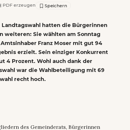
▣
PDF erzeugen
 Landtagswahl hatten die Bürgerinnen
n weiteren: Sie wählten am Sonntag
t Amtsinhaber Franz Moser mit gut 94
ebnis erzielt. Sein einziger Konkurrent
ut 4 Prozent. Wohl auch dank der
gswahl war die Wahlbeteiligung mit 69
wahl recht hoch.
liedern des Gemeinderats, Bürgerinnen