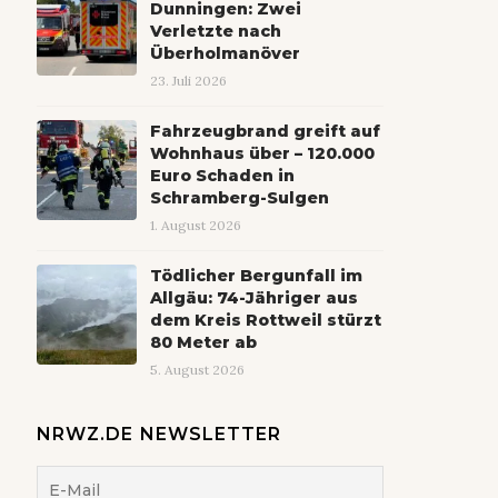
Dunningen: Zwei
Verletzte nach
Überholmanöver
23. Juli 2026
Fahrzeugbrand greift auf
Wohnhaus über – 120.000
Euro Schaden in
Schramberg-Sulgen
1. August 2026
Tödlicher Bergunfall im
Allgäu: 74-Jähriger aus
dem Kreis Rottweil stürzt
80 Meter ab
5. August 2026
NRWZ.DE NEWSLETTER