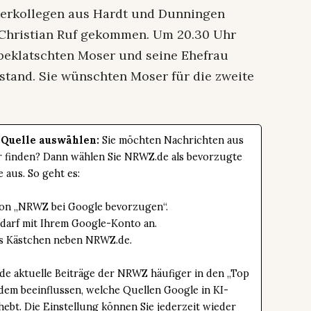
terkollegen aus Hardt und Dunningen
 Christian Ruf gekommen. Um 20.30 Uhr
e beklatschten Moser und seine Ehefrau
tand. Sie wünschten Moser für die zweite
 Quelle auswählen:
Sie möchten Nachrichten aus
er finden? Dann wählen Sie NRWZ.de als bevorzugte
e aus. So geht es:
tton „NRWZ bei Google bevorzugen“.
edarf mit Ihrem Google-Konto an.
das Kästchen neben NRWZ.de.
de aktuelle Beiträge der NRWZ häufiger in den „Top
dem beeinflussen, welche Quellen Google in KI-
bt. Die Einstellung können Sie jederzeit wieder