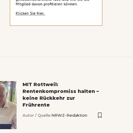
MIT Rottweil:
Rentenkompromiss halten –
keine Rückkehr zur
Frührente
Autor / Quelle:
NRWZ-Redaktion