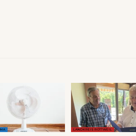
AMA
LANDKREIS ROTTWEIL