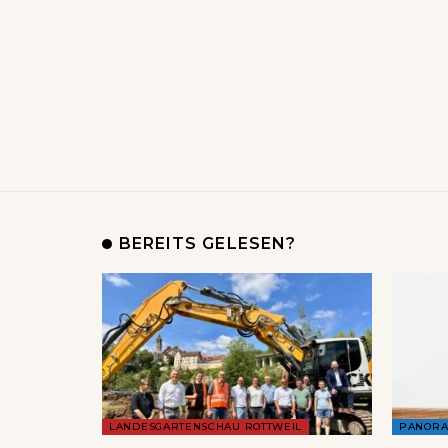
BEREITS GELESEN?
LANDESGARTENSCHAU ROTTWEIL
PANOR