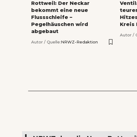
Rottweil: Der Neckar
Venti
bekommt eine neue
teure
Flussschleife –
Hitze
Pegelhäuschen wird
Kreis
abgebaut
Autor / 
Autor / Quelle:
NRWZ-Redaktion