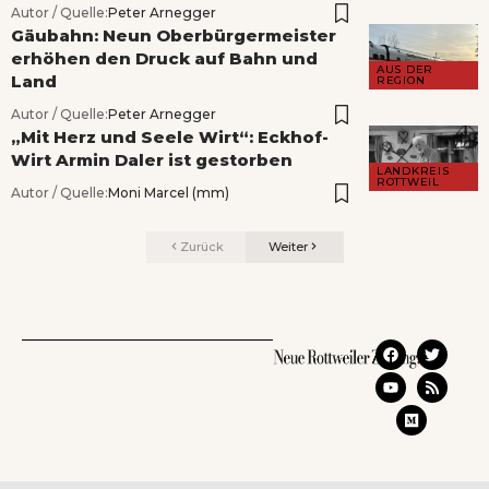
Autor / Quelle:
Peter Arnegger
Gäubahn: Neun Oberbürgermeister
erhöhen den Druck auf Bahn und
AUS DER
Land
REGION
Autor / Quelle:
Peter Arnegger
„Mit Herz und Seele Wirt“: Eckhof-
Wirt Armin Daler ist gestorben
LANDKREIS
ROTTWEIL
Autor / Quelle:
Moni Marcel (mm)
Zurück
Weiter