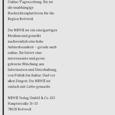
Online-Tageszeitung. Sie ist
die unabhängige
Nachrichtenplattform für die
Region Rottweil.
Die NRWZ ist ein einzigartiges
Medium und genießt
nachweislich eine hohe
Aufmerksamkeit – gerade auch
online. Sie bietet eine
interessante und gerne
gelesene Mischung aus
Information und Unterhaltung,
von Politik bis Kultur. Und vor
allen Dingen: Die NRWZ ist
einfach mit Liebe gemacht.
NRWZ Verlag GmbH & Co. KG
Hauptstraße 31-33
78628 Rottweil