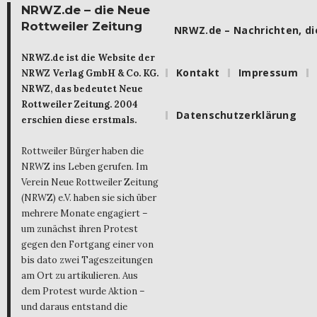
NRWZ.de – die Neue
Rottweiler Zeitung
NRWZ.de – Nachrichten, die
NRWZ.de ist die Website der
Kontakt
Impressum
NRWZ Verlag GmbH & Co. KG.
NRWZ, das bedeutet Neue
Rottweiler Zeitung. 2004
Datenschutzerklärung
erschien diese erstmals.
Rottweiler Bürger haben die
NRWZ ins Leben gerufen. Im
Verein Neue Rottweiler Zeitung
(NRWZ) e.V. haben sie sich über
mehrere Monate engagiert –
um zunächst ihren Protest
gegen den Fortgang einer von
bis dato zwei Tageszeitungen
am Ort zu artikulieren. Aus
dem Protest wurde Aktion –
und daraus entstand die