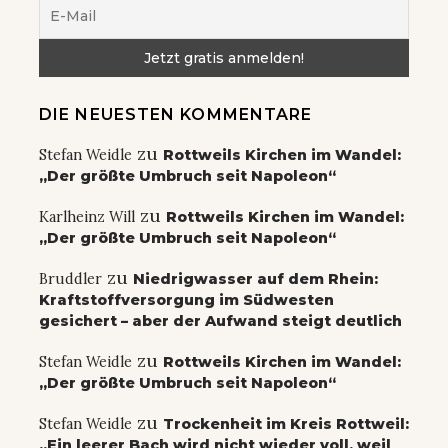
DIE NEUESTEN KOMMENTARE
zu
Stefan Weidle
Rottweils Kirchen im Wandel:
„Der größte Umbruch seit Napoleon“
zu
Karlheinz Will
Rottweils Kirchen im Wandel:
„Der größte Umbruch seit Napoleon“
zu
Bruddler
Niedrigwasser auf dem Rhein:
Kraftstoffversorgung im Südwesten
gesichert – aber der Aufwand steigt deutlich
zu
Stefan Weidle
Rottweils Kirchen im Wandel:
„Der größte Umbruch seit Napoleon“
zu
Stefan Weidle
Trockenheit im Kreis Rottweil:
„Ein leerer Bach wird nicht wieder voll, weil