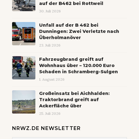
auf der B462 bei Rottweil
30. Juli 2026
Unfall auf der B 462 bei
Dunningen: Zwei Verletzte nach
Überholmanöver
23. Juli 2026
Fahrzeugbrand greift auf
Wohnhaus über – 120.000 Euro
Schaden in Schramberg-Sulgen
1. August 2026
Großeinsatz bei Aichhalden:
Traktorbrand greift auf
Ackerfläche über
25. Juli 2026
NRWZ.DE NEWSLETTER