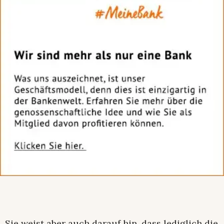
Sie weist aber auch darauf hin, dass lediglich die