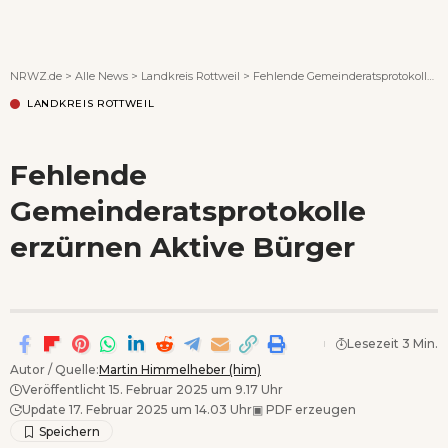
Wenn Orte erzählen ...
NRWZ.de
>
Alle News
>
Landkreis Rottweil
>
Fehlende Gemeinderatsprotokolle erzürnen Aktive Bürger
LANDKREIS ROTTWEIL
Fehlende
Gemeinderatsprotokolle
erzürnen Aktive Bürger
Lesezeit 3 Min.
Autor / Quelle:
Martin Himmelheber (him)
Veröffentlicht 15. Februar 2025 um 9.17 Uhr
Update 17. Februar 2025 um 14.03 Uhr
▣
PDF erzeugen