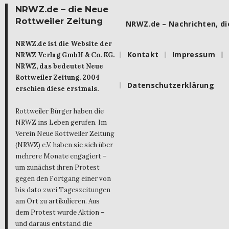
NRWZ.de – die Neue
Rottweiler Zeitung
NRWZ.de – Nachrichten, die
NRWZ.de ist die Website der
Kontakt
Impressum
NRWZ Verlag GmbH & Co. KG.
NRWZ, das bedeutet Neue
Rottweiler Zeitung. 2004
Datenschutzerklärung
erschien diese erstmals.
Rottweiler Bürger haben die
NRWZ ins Leben gerufen. Im
Verein Neue Rottweiler Zeitung
(NRWZ) e.V. haben sie sich über
mehrere Monate engagiert –
um zunächst ihren Protest
gegen den Fortgang einer von
bis dato zwei Tageszeitungen
am Ort zu artikulieren. Aus
dem Protest wurde Aktion –
und daraus entstand die