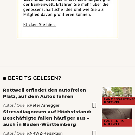
BEREITS GELESEN?
Rottweil erfindet den autofreien
Platz, auf dem Autos fahren
LANDESGARTENS
ROTTWEIL
Autor / Quelle:
Peter Arnegger
Stressdiagnosen auf Höchststand:
Beschäftigte fallen häufiger aus –
LANDKREIS
auch in Baden-Württemberg
ROTTWEIL
Autor / Quelle:
NRWZ-Redaktion