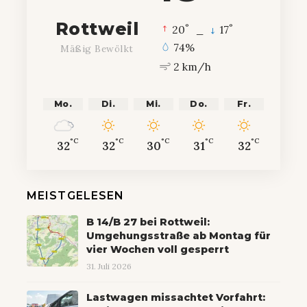
Rottweil
°
°
20
_
17
74%
Mäßig Bewölkt
2 km/h
Mo.
Di.
Mi.
Do.
Fr.
°C
°C
°C
°C
°C
32
32
30
31
32
MEISTGELESEN
B 14/B 27 bei Rottweil:
Umgehungsstraße ab Montag für
vier Wochen voll gesperrt
31. Juli 2026
Lastwagen missachtet Vorfahrt: