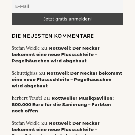
DIE NEUESTEN KOMMENTARE
zu
Stefan Weidle
Rottweil: Der Neckar
bekommt eine neue Flussschleife –
Pegelhäuschen wird abgebaut
zu
Schuttigbiss
Rottweil: Der Neckar bekommt
eine neue Flussschleife – Pegelhäuschen
wird abgebaut
zu
herbert Teufel
Rottweiler Musikpavillon:
800.000 Euro für die Sanierung – Farbton
noch offen
zu
Stefan Weidle
Rottweil: Der Neckar
bekommt eine neue Flussschleife –