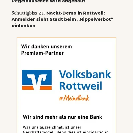
Pegelhäuschen wird abgebaut
zu
Schuttigbiss
Nackt-Demo in Rottweil:
Anmelder sieht Stadt beim „Nippelverbot“
einlenken