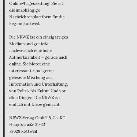
Online-Tageszeitung. Sie ist
die unabhängige
Nachrichtenplattform für die
Region Rottweil.
Die NRWZ ist ein einzigartiges
Medium und genießt
nachweislich eine hohe
Aufmerksamkeit – gerade auch
online. Sie bietet eine
interessante und gerne
gelesene Mischung aus
Information und Unterhaltung,
von Politik bis Kultur. Und vor
allen Dingen: Die NRWZ ist
einfach mit Liebe gemacht.
NRWZ Verlag GmbH & Co. KG
Hauptstraße 31-33
78628 Rottweil