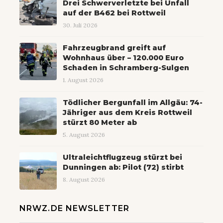
Drei Schwerverletzte bei Unfall
auf der B462 bei Rottweil
30. Juli 2026
Fahrzeugbrand greift auf
Wohnhaus über – 120.000 Euro
Schaden in Schramberg-Sulgen
1. August 2026
Tödlicher Bergunfall im Allgäu: 74-
Jähriger aus dem Kreis Rottweil
stürzt 80 Meter ab
5. August 2026
Ultraleichtflugzeug stürzt bei
Dunningen ab: Pilot (72) stirbt
8. August 2026
NRWZ.DE NEWSLETTER