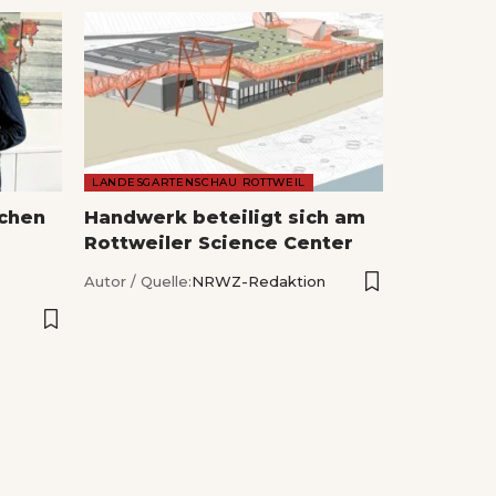
LANDESGARTENSCHAU ROTTWEIL
echen
Handwerk beteiligt sich am
Rottweiler Science Center
Autor / Quelle:
NRWZ-Redaktion