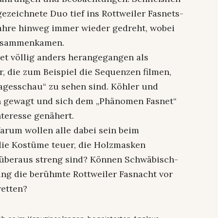
ezeichnete Duo tief ins Rottweiler Fasnets-
Jahre hinweg immer wieder gedreht, wobei
zusammenkamen.
et völlig anders herangegangen als
, die zum Beispiel die Sequenzen filmen,
agesschau“ zu sehen sind. Köhler und
n gewagt und sich dem „Phänomen Fasnet“
teresse genähert.
Warum wollen alle dabei sein beim
die Kostüme teuer, die Holzmasken
überaus streng sind? Können Schwäbisch-
g die berühmte Rottweiler Fasnacht vor
etten?