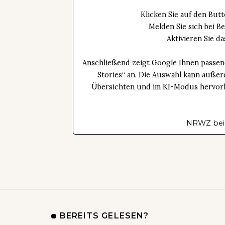
Klicken Sie auf den Bu
Melden Sie sich bei B
Aktivieren Sie 
Anschließend zeigt Google Ihnen passen
Stories“ an. Die Auswahl kann außer
Übersichten und im KI-Modus hervorhe
NRWZ bei
BEREITS GELESEN?