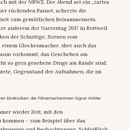
äch mit der NRWZ. Der Abend sei ein „zartes
her rückenden Fasnet, scherzte die
nheit zum gemütlichen Beisammensein.
er anderem der Narrentag 2017 in Rottweil
iben der Schuttige, Szenen vom
i einem Glockenmacher. Aber auch das
 kaum vorkommt, das Geschehen am
cht so gern gesehene Dinge am Rande sind,
htete, Gegenstand der Aufnahmen, die im
en Eindrücken: die Filmemacherinnen Sigrun Köhler
mer wieder Zeit, mit den
u kommen – zum Beispiel über das
rfahrungen und Beobachtungen. Schließlich