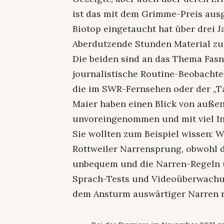
ist das mit dem Grimme-Preis ausg
Biotop eingetaucht hat über drei 
Aberdutzende Stunden Material 
Die beiden sind an das Thema Fasn
journalistische Routine-Beobachter
die im SWR-Fernsehen oder der „T
Maier haben einen Blick von auße
unvoreingenommen und mit viel In
Sie wollten zum Beispiel wissen: 
Rottweiler Narrensprung, obwohl 
unbequem und die Narren-Regeln 
Sprach-Tests und Videoüberwachun
dem Ansturm auswärtiger Narren r