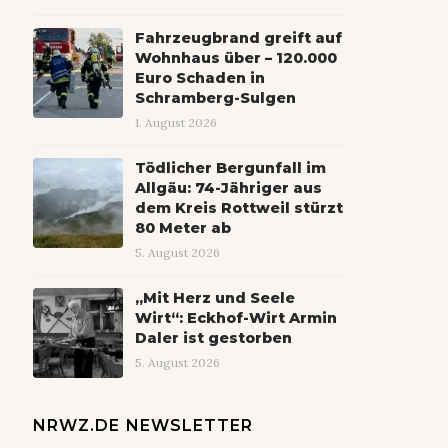
Fahrzeugbrand greift auf
Wohnhaus über – 120.000
Euro Schaden in
Schramberg-Sulgen
1. August 2026
Tödlicher Bergunfall im
Allgäu: 74-Jähriger aus
dem Kreis Rottweil stürzt
80 Meter ab
5. August 2026
„Mit Herz und Seele
Wirt“: Eckhof-Wirt Armin
Daler ist gestorben
5. August 2026
NRWZ.DE NEWSLETTER