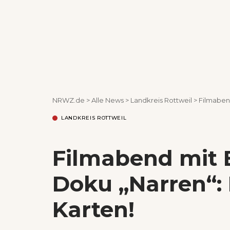
NRWZ.de
>
Alle News
>
Landkreis Rottweil
>
Filmaben
LANDKREIS ROTTWEIL
Filmabend mit 
Doku „Narren“:
Karten!