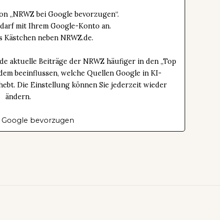
tton „NRWZ bei Google bevorzugen“.
edarf mit Ihrem Google-Konto an.
das Kästchen neben NRWZ.de.
de aktuelle Beiträge der NRWZ häufiger in den „Top
dem beeinflussen, welche Quellen Google in KI-
bt. Die Einstellung können Sie jederzeit wieder
ändern.
 Google bevorzugen