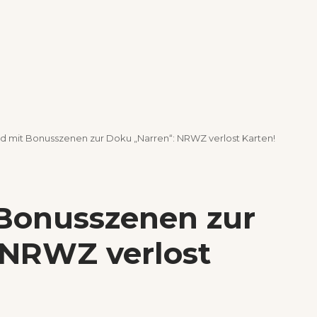
d mit Bonusszenen zur Doku „Narren“: NRWZ verlost Karten!
Bonusszenen zur
 NRWZ verlost