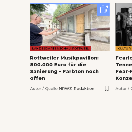
4
LANDESGARTENSCHAU ROTTWEIL
KULTUR
Rottweiler Musikpavillon:
Fearl
800.000 Euro für die
Tenne
Sanierung – Farbton noch
Fear-
offen
Konze
Autor / Quelle:
NRWZ-Redaktion
Autor / 