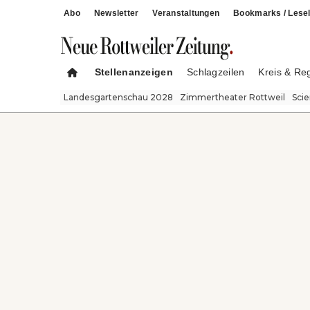
Abo
Newsletter
Veranstaltungen
Bookmarks / Lesel
Stellenanzeigen
Schlagzeilen
Kreis & Re
Landesgartenschau 2028
Zimmertheater Rottweil
Sci