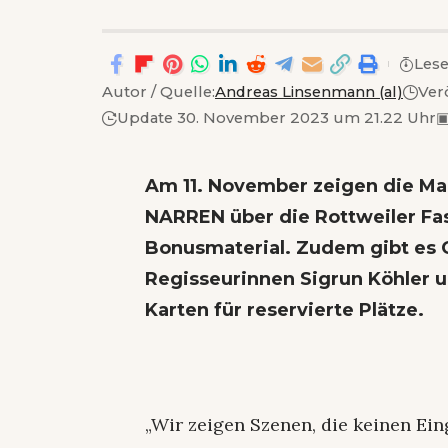
Lese
Autor / Quelle:
Andreas Linsenmann (al)
Ver
Update 30. November 2023 um 21.22 Uhr
Am 11. November zeigen die M
NARREN über die Rottweiler Fa
Bonusmaterial. Zudem gibt es 
Regisseurinnen Sigrun Köhler u
Karten für reservierte Plätze.
„Wir zeigen Szenen, die keinen Ei