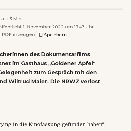
zeit 3 Min.
öffentlicht 1. November 2022 um 17.47 Uhr
▣
PDF erzeugen
acherinnen des Dokumentarfilms
snet im Gasthaus „Goldener Apfel“
Gelegenheit zum Gespräch mit den
nd Wiltrud Maier. Die NRWZ verlost
ngang in die Kinofassung gefunden haben“,