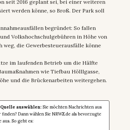
n seit 2016 geplant sei, bei einer weiteren
iert werden könne, so Broß. Der Park soll
Einnahmeausfällen begründet: So fallen
- und Volkshochschulgebühren in Höhe von
ch weg, die Gewerbesteuerausfälle könne
ätze im laufenden Betrieb um die Hälfte
 Baumaßnahmen wie Tiefbau Hölllgasse,
he und die Brückenarbeiten weitergehen.
 Quelle auswählen:
Sie möchten Nachrichten aus
er finden? Dann wählen Sie NRWZ.de als bevorzugte
e aus. So geht es: