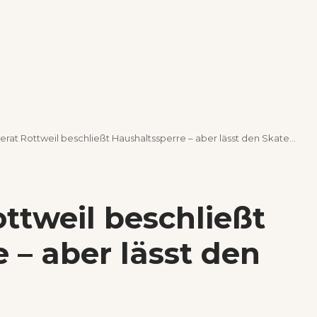
t Rottweil beschließt Haushaltssperre – aber lässt den Skaterpark zu
ttweil beschließt
 – aber lässt den