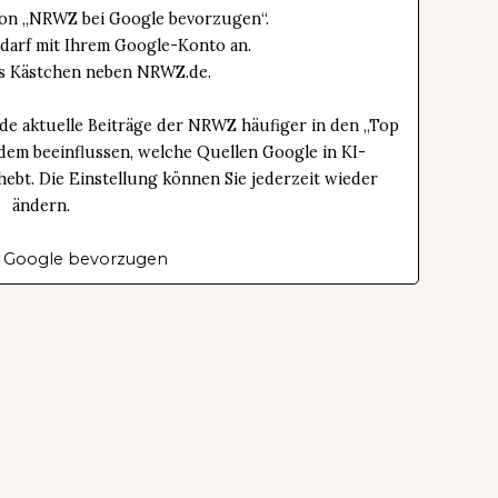
tton „NRWZ bei Google bevorzugen“.
edarf mit Ihrem Google-Konto an.
das Kästchen neben NRWZ.de.
de aktuelle Beiträge der NRWZ häufiger in den „Top
dem beeinflussen, welche Quellen Google in KI-
bt. Die Einstellung können Sie jederzeit wieder
ändern.
 Google bevorzugen