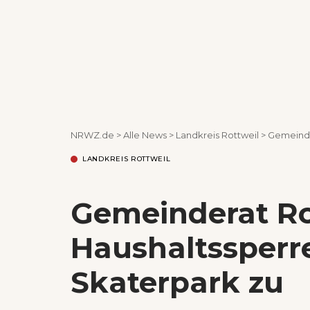
NRWZ.de
>
Alle News
>
Landkreis Rottweil
>
Gemeindera
LANDKREIS ROTTWEIL
Gemeinderat Ro
Haushaltssperre
Skaterpark zu