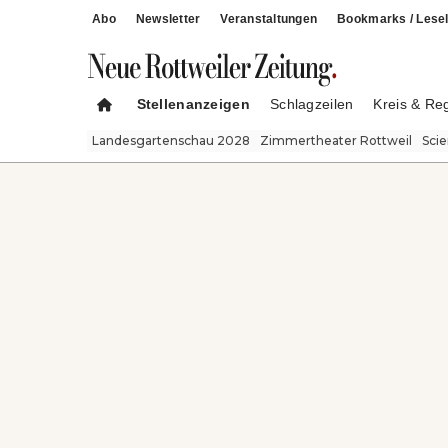
Abo
Newsletter
Veranstaltungen
Bookmarks / Lesel
Stellenanzeigen
Schlagzeilen
Kreis & Re
Landesgartenschau 2028
Zimmertheater Rottweil
Sci