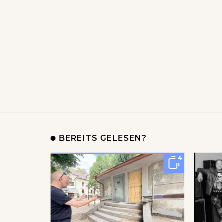
BEREITS GELESEN?
4