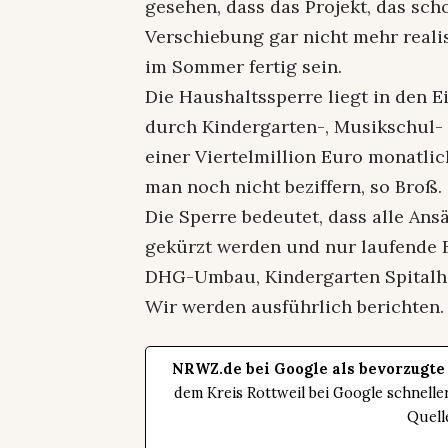
gesehen, dass das Projekt, das scho
Verschiebung gar nicht mehr realis
im Sommer fertig sein.
Die Haushaltssperre liegt in den 
durch Kindergarten-, Musikschul
einer Viertelmillion Euro monatli
man noch nicht beziffern, so Broß.
Die Sperre bedeutet, dass alle Ans
gekürzt werden und nur laufende
DHG-Umbau, Kindergarten Spitalhö
Wir werden ausführlich berichten.
NRWZ.de bei Google als bevorzugte
dem Kreis Rottweil bei Google schnell
Quell