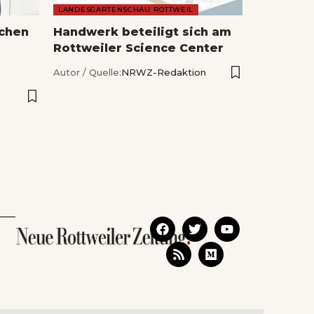
LANDESGARTENSCHAU ROTTWEIL
echen
Handwerk beteiligt sich am
Rottweiler Science Center
Autor / Quelle:
NRWZ-Redaktion