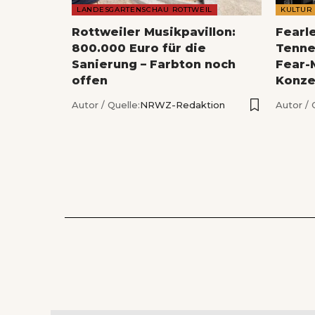
LANDESGARTENSCHAU ROTTWEIL
KULTUR
Rottweiler Musikpavillon:
Fearl
800.000 Euro für die
Tenne
Sanierung – Farbton noch
Fear-
offen
Konze
Autor / Quelle:
NRWZ-Redaktion
Autor / 