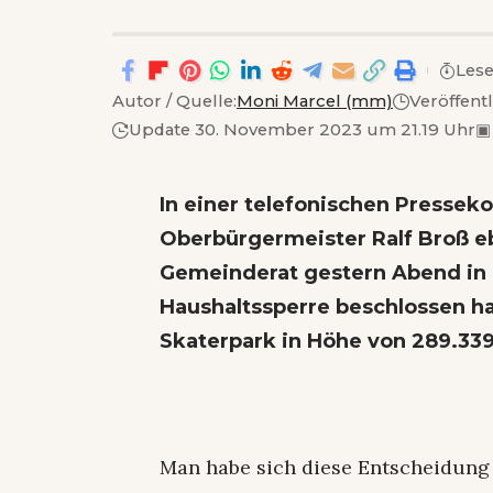
Lese
Autor / Quelle:
Moni Marcel (mm)
Veröffent
Update 30. November 2023 um 21.19 Uhr
▣
In einer telefonischen Pressek
Oberbürgermeister Ralf Broß e
Gemeinderat gestern Abend in n
Haushaltssperre beschlossen ha
Skaterpark in Höhe von 289.33
Man habe sich diese Entscheidung 