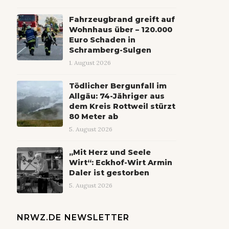
Fahrzeugbrand greift auf
Wohnhaus über – 120.000
Euro Schaden in
Schramberg-Sulgen
1. August 2026
Tödlicher Bergunfall im
Allgäu: 74-Jähriger aus
dem Kreis Rottweil stürzt
80 Meter ab
5. August 2026
„Mit Herz und Seele
Wirt“: Eckhof-Wirt Armin
Daler ist gestorben
5. August 2026
NRWZ.DE NEWSLETTER