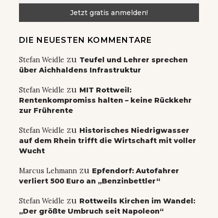
DIE NEUESTEN KOMMENTARE
zu
Stefan Weidle
Teufel und Lehrer sprechen
über Aichhaldens Infrastruktur
zu
Stefan Weidle
MIT Rottweil:
Rentenkompromiss halten – keine Rückkehr
zur Frührente
zu
Stefan Weidle
Historisches Niedrigwasser
auf dem Rhein trifft die Wirtschaft mit voller
Wucht
zu
Marcus Lehmann
Epfendorf: Autofahrer
verliert 500 Euro an „Benzinbettler“
zu
Stefan Weidle
Rottweils Kirchen im Wandel:
„Der größte Umbruch seit Napoleon“