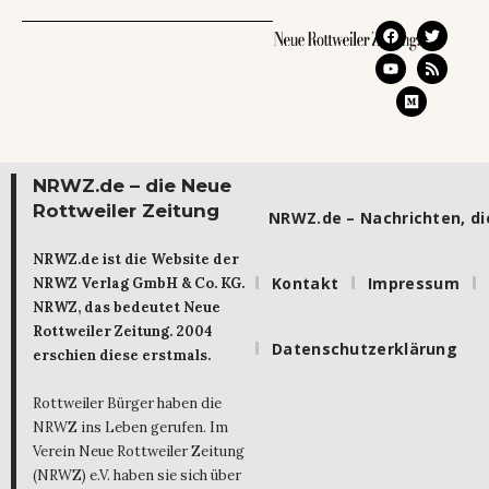
NRWZ.de – die Neue
Rottweiler Zeitung
NRWZ.de – Nachrichten, die
NRWZ.de ist die Website der
Kontakt
Impressum
NRWZ Verlag GmbH & Co. KG.
NRWZ, das bedeutet Neue
Rottweiler Zeitung. 2004
Datenschutzerklärung
erschien diese erstmals.
Rottweiler Bürger haben die
NRWZ ins Leben gerufen. Im
Verein Neue Rottweiler Zeitung
(NRWZ) e.V. haben sie sich über