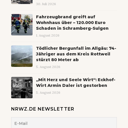
30. Juli 2026
Fahrzeugbrand greift auf
Wohnhaus über – 120.000 Euro
Schaden in Schramberg-Sulgen
1. August 2026
Tödlicher Bergunfall im Allgäu: 74-
Jähriger aus dem Kreis Rottweil
stürzt 80 Meter ab
5. August 2026
„Mit Herz und Seele Wirt“: Eckhof-
Wirt Armin Daler ist gestorben
5. August 2026
NRWZ.DE NEWSLETTER