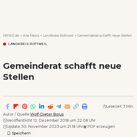
Wenn Orte erzählen ...
NRWZ.de
>
Alle News
>
Landkreis Rottweil
>
Gemeinderat schafft neue Stellen
LANDKREIS ROTTWEIL
Gemeinderat schafft neue
Stellen
Lesezeit 3 Min.
Autor / Quelle:
Wolf-Dieter Bojus
Veröffentlicht 12. Dezember 2018 um 22.08 Uhr
Update 30. November 2023 um 21.18 Uhr
▣
PDF erzeugen