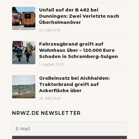
Unfall auf der B 462 bei
Dunningen: Zwei Verletzte nach
Überholmanöver
23. Juli 2026
Fahrzeugbrand greift auf
Wohnhaus über – 120.000 Euro
Schaden in Schramberg-Sulgen
1. August 2026
Großeinsatz bei Aichhalden:
Traktorbrand greift auf
Ackerfläche über
25. Juli 2026
NRWZ.DE NEWSLETTER