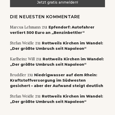
DIE NEUESTEN KOMMENTARE
zu
Marcus Lehmann
Epfendorf: Autofahrer
verliert 500 Euro an „Benzinbettler“
zu
Stefan Weidle
Rottweils Kirchen im Wandel:
„Der größte Umbruch seit Napoleon“
zu
Karlheinz Will
Rottweils Kirchen im Wandel:
„Der größte Umbruch seit Napoleon“
zu
Bruddler
Niedrigwasser auf dem Rhein:
Kraftstoffversorgung im Südwesten
gesichert – aber der Aufwand steigt deutlich
zu
Stefan Weidle
Rottweils Kirchen im Wandel:
„Der größte Umbruch seit Napoleon“