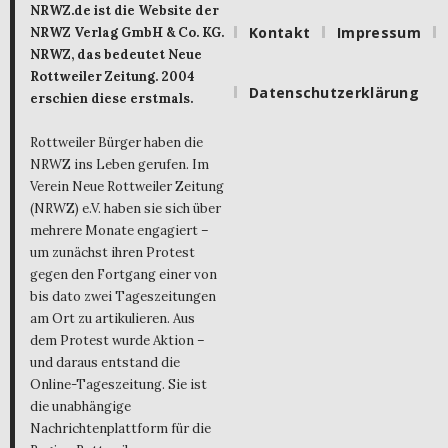
NRWZ.de ist die Website der
Kontakt
Impressum
NRWZ Verlag GmbH & Co. KG.
NRWZ, das bedeutet Neue
Rottweiler Zeitung. 2004
Datenschutzerklärung
erschien diese erstmals.
Rottweiler Bürger haben die
NRWZ ins Leben gerufen. Im
Verein Neue Rottweiler Zeitung
(NRWZ) e.V. haben sie sich über
mehrere Monate engagiert –
um zunächst ihren Protest
gegen den Fortgang einer von
bis dato zwei Tageszeitungen
am Ort zu artikulieren. Aus
dem Protest wurde Aktion –
und daraus entstand die
Online-Tageszeitung. Sie ist
die unabhängige
Nachrichtenplattform für die