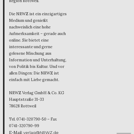
Region Rottweil.
Die NRWZ ist ein einzigartiges
Medium und genießt
nachweislich eine hohe
Aufmerksamkeit – gerade auch
online. Sie bietet eine
interessante und gerne
gelesene Mischung aus
Information und Unterhaltung,
von Politik bis Kultur. Und vor
allen Dingen: Die NRWZ ist
einfach mit Liebe gemacht.
NRWZ Verlag GmbH & Co. KG
Hauptstraße 31-33
78628 Rottweil
Tel. 0741-320790-50 – Fax
0741-320790-99
E-Mail:
verlag@NRWZ.de