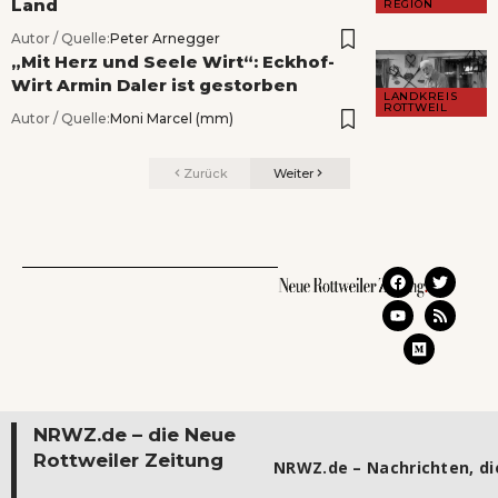
Land
REGION
Autor / Quelle:
Peter Arnegger
„Mit Herz und Seele Wirt“: Eckhof-
Wirt Armin Daler ist gestorben
LANDKREIS
ROTTWEIL
Autor / Quelle:
Moni Marcel (mm)
Zurück
Weiter
NRWZ.de – die Neue
Rottweiler Zeitung
NRWZ.de – Nachrichten, die