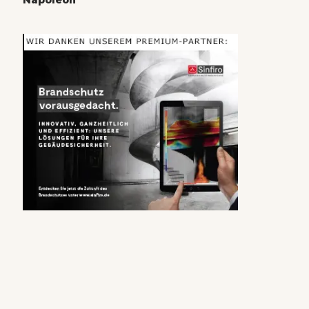
Napoleon“