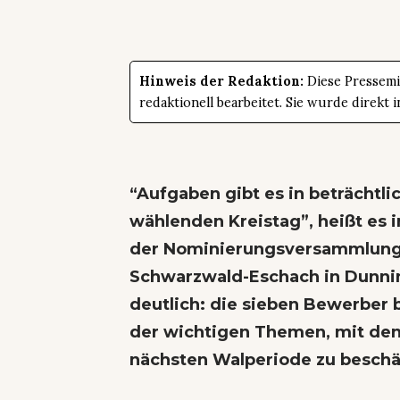
Hinweis der Redaktion:
Diese Pressemit
redaktionell bearbeitet. Sie wurde direk
“Aufgaben gibt es in beträchtlic
wählenden Kreistag”, heißt es 
der Nominierungsversammlung 
Schwarzwald-Eschach in Dunni
deutlich: die sieben Bewerber b
der wichtigen Themen, mit dene
nächsten Walperiode zu beschä