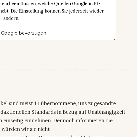
dem beeinflussen, welche Quellen Google in KI-
bt. Die Einstellung können Sie jederzeit wieder
ändern.
 Google bevorzugen
ikel sind meist 1:1 übernommene, uns zugesandte
edaktionellen Standards in Bezug auf Unabhängigkeit,
n einseitig einnehmen. Dennoch informieren die
 würden wir sie nicht