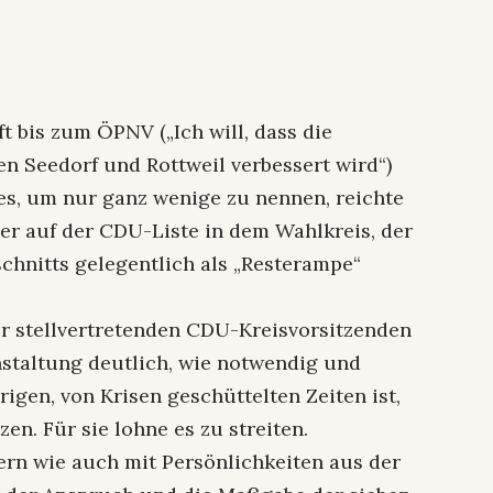
t bis zum ÖPNV („Ich will, dass die
 Seedorf und Rottweil verbessert wird“)
, um nur ganz wenige zu nennen, reichte
ber auf der CDU-Liste in dem Wahlkreis, der
hnitts gelegentlich als „Resterampe“
er stellvertretenden CDU-Kreisvorsitzenden
staltung deutlich, wie notwendig und
rigen, von Krisen geschüttelten Zeiten ist,
en. Für sie lohne es zu streiten.
ern wie auch mit Persönlichkeiten aus der