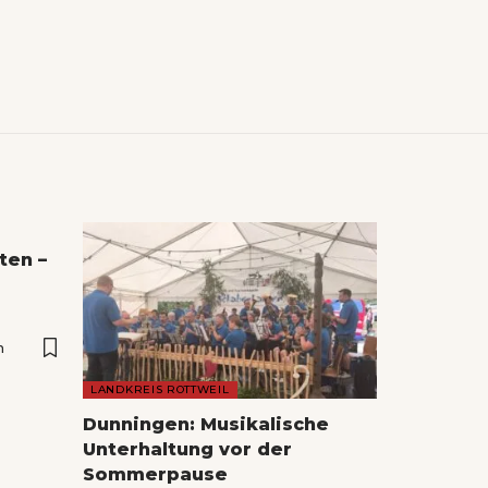
ten –
n
LANDKREIS ROTTWEIL
Dunningen: Musikalische
Unterhaltung vor der
Sommerpause