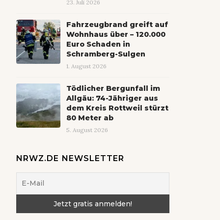
23. Juli 2026
Fahrzeugbrand greift auf
Wohnhaus über – 120.000
Euro Schaden in
Schramberg-Sulgen
1. August 2026
Tödlicher Bergunfall im
Allgäu: 74-Jähriger aus
dem Kreis Rottweil stürzt
80 Meter ab
5. August 2026
NRWZ.DE NEWSLETTER