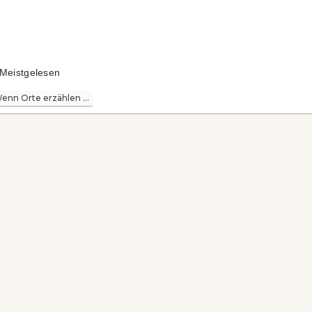
Meistgelesen
enn Orte erzählen ...