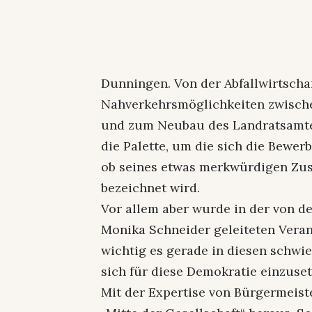
Dunningen. Von der Abfallwirtschaf
Nahverkehrsmöglichkeiten zwischen
und zum Neubau des Landratsamtes
die Palette, um die sich die Bewer
ob seines etwas merkwürdigen Zusc
bezeichnet wird.
Vor allem aber wurde in der von d
Monika Schneider geleiteten Veran
wichtig es gerade in diesen schwie
sich für diese Demokratie einzusetz
Mit der Expertise von Bürgermeist