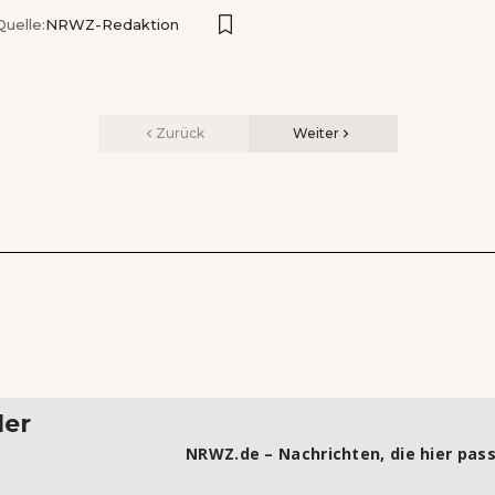
Quelle:
NRWZ-Redaktion
Zurück
Weiter
ler
NRWZ.de – Nachrichten, die hier pass