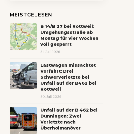
MEISTGELESEN
B 14/B 27 bei Rottweil:
Umgehungsstraße ab
Montag für vier Wochen
voll gesperrt
31. Juli 2026
Lastwagen missachtet
Vorfahrt: Drei
Schwerverletzte bei
Unfall auf der B462 bei
Rottweil
30. Juli 2026
Unfall auf der B 462 bei
Dunningen: Zwei
Verletzte nach
Überholmanöver