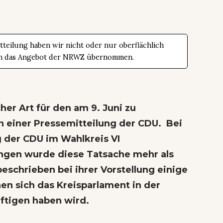
teilung haben wir nicht oder nur oberflächlich
t in das Angebot der NRWZ übernommen.
her Art für den am 9. Juni zu
in einer Pressemitteilung der CDU. Bei
der CDU im Wahlkreis VI
ngen wurde diese Tatsache mehr als
eschrieben bei ihrer Vorstellung einige
n sich das Kreisparlament in der
ftigen haben wird.