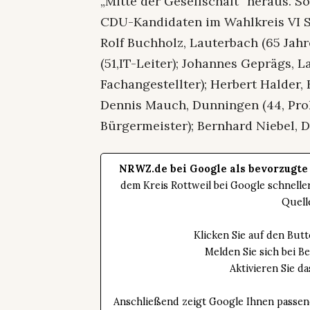
„Mitte der Gesellschaft“ heraus. 
CDU-Kandidaten im Wahlkreis VI 
Rolf Buchholz, Lauterbach (65 Jahr
(51,IT-Leiter); Johannes Geprägs, 
Fachangestellter); Herbert Halder,
Dennis Mauch, Dunningen (44, Prok
Bürgermeister); Bernhard Niebel, 
NRWZ.de bei Google als bevorzugte
dem Kreis Rottweil bei Google schnell
Quell
Klicken Sie auf den Bu
Melden Sie sich bei B
Aktivieren Sie 
Anschließend zeigt Google Ihnen passen