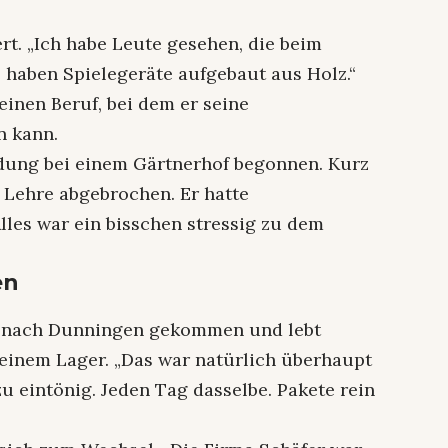
ert. „Ich habe Leute gesehen, die beim
e haben Spielegeräte aufgebaut aus Holz.“
einen Beruf, bei dem er seine
n kann.
ldung bei einem Gärtnerhof begonnen. Kurz
e Lehre abgebrochen. Er hatte
Alles war ein bisschen stressig zu dem
en
i nach Dunningen gekommen und lebt
in einem Lager. „Das war natürlich überhaupt
 zu eintönig. Jeden Tag dasselbe. Pakete rein