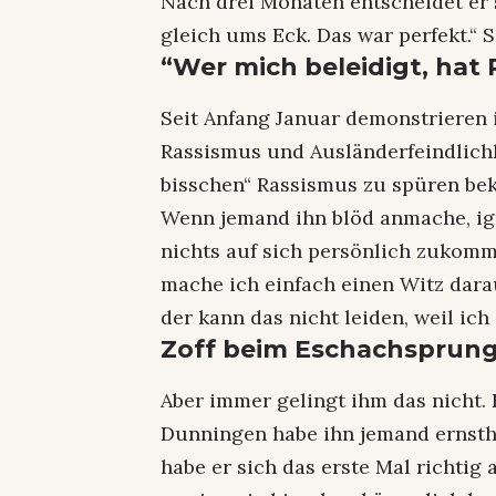
Nach drei Monaten entscheidet er 
gleich ums Eck. Das war perfekt.“ S
“Wer mich beleidigt, hat 
Seit Anfang Januar demonstrieren
Rassismus und Ausländerfeindlich
bisschen“ Rassismus zu spüren b
Wenn jemand ihn blöd anmache, ig
nichts auf sich persönlich zukomm
mache ich einfach einen Witz dara
der kann das nicht leiden, weil ic
Zoff beim Eschachsprun
Aber immer gelingt ihm das nicht.
Dunningen habe ihn jemand ernstha
habe er sich das erste Mal richtig