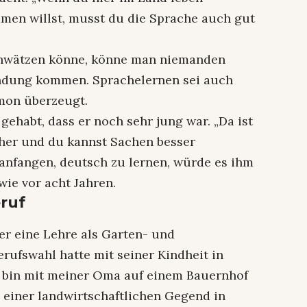
men willst, musst du die Sprache auch gut
chwätzen könne, könne man niemanden
indung kommen. Sprachelernen sei auch
omon überzeugt.
gehabt, dass er noch sehr jung war. „Da ist
cher und du kannst Sachen besser
 anfangen, deutsch zu lernen, würde es ihm
wie vor acht Jahren.
ruf
r eine Lehre als Garten- und
rufswahl hatte mit seiner Kindheit in
h bin mit meiner Oma auf einem Bauernhof
einer landwirtschaftlichen Gegend in