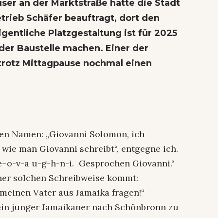
er an der Marktstraße hatte die Stadt
rieb Schäfer beauftragt, dort den
igentliche Platzgestaltung ist für 2025
f der Baustelle machen. Einer der
 trotz Mittagpause nochmal einen
nen Namen: „Giovanni Solomon, ich
 wie man Giovanni schreibt“, entgegne ich.
–e–o-v-a u-g-h-n-i. Gesprochen Giovanni.“
iner solchen Schreibweise kommt:
meinen Vater aus Jamaika fragen!“
 ein junger Jamaikaner nach Schönbronn zu