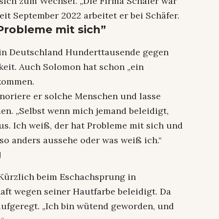
sich zum Wechsel. „Die Firma Schäfer war
eit September 2022 arbeitet er bei Schäfer.
Probleme mit sich”
 in Deutschland Hunderttausende gegen
keit. Auch Solomon hat schon „ein
ekommen.
noriere er solche Menschen und lasse
en. „Selbst wenn mich jemand beleidigt,
us. Ich weiß, der hat Probleme mit sich und
h so anders aussehe oder was weiß ich.“
g
 Kürzlich beim Eschachsprung in
ft wegen seiner Hautfarbe beleidigt. Da
 aufgeregt. „Ich bin wütend geworden, und