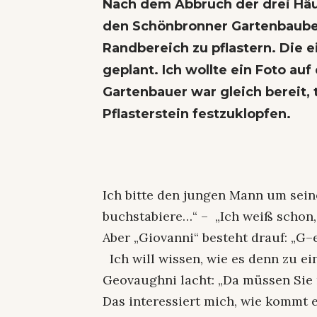
Nach dem Abbruch der drei Häus
den Schönbronner Gartenbaubet
Randbereich zu pflastern. Die e
geplant. Ich wollte ein Foto au
Gartenbauer war gleich bereit,
Pflasterstein festzuklopfen.
Ich bitte den jungen Mann um sei
buchstabiere…“ – „Ich weiß schon,
Aber „Giovanni“ besteht drauf: „G
Ich will wissen, wie es denn zu e
Geovaughni lacht: „Da müssen Sie 
Das interessiert mich, wie kommt