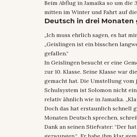
Beim Abflug in Jamaika so um die 
mitten im Winter und Fahrt auf di
Deutsch in drei Monaten 
„Ich muss ehrlich sagen, es hat mir
„Geislingen ist ein bisschen langw
gefallen.“
In Geislingen besucht er eine Gem
zur 10. Klasse. Seine Klasse war di
gemacht hat. Die Umstellung vom
Schulsystem ist Solomon nicht ein
relativ ähnlich wie in Jamaika. „Kl
Doch das hat erstaunlich schnell g
Monaten Deutsch sprechen, schreib
Dank an seinen Stiefvater: “Der h
gezwungen.“ Er habe ihm klar gem