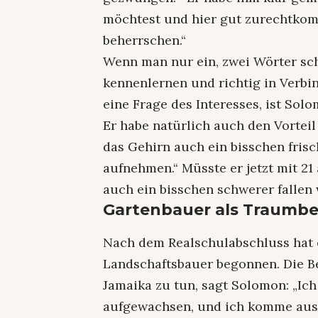
möchtest und hier gut zurechtkom
beherrschen.“
Wenn man nur ein, zwei Wörter s
kennenlernen und richtig in Verb
eine Frage des Interesses, ist Sol
Er habe natürlich auch den Vorteil 
das Gehirn auch ein bisschen fris
aufnehmen.“ Müsste er jetzt mit 21
auch ein bisschen schwerer fallen 
Gartenbauer als Traumbe
Nach dem Realschulabschluss hat e
Landschaftsbauer begonnen. Die Be
Jamaika zu tun, sagt Solomon: „Ic
aufgewachsen, und ich komme aus 