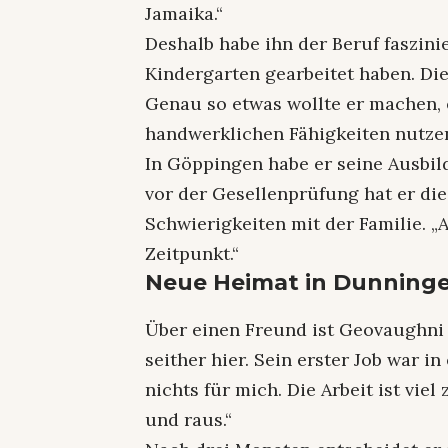
Jamaika.“
Deshalb habe ihn der Beruf faszini
Kindergarten gearbeitet haben. Di
Genau so etwas wollte er machen, 
handwerklichen Fähigkeiten nutze
In Göppingen habe er seine Ausbi
vor der Gesellenprüfung hat er di
Schwierigkeiten mit der Familie. „
Zeitpunkt.“
Neue Heimat in Dunning
Über einen Freund ist Geovaughn
seither hier. Sein erster Job war 
nichts für mich. Die Arbeit ist viel
und raus.“