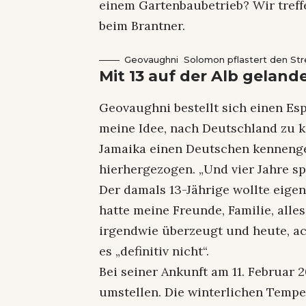
einem Gartenbaubetrieb? Wir treff
beim Brantner.
Geovaughni Solomon pflastert den Stre
Mit 13 auf der Alb geland
Geovaughni bestellt sich einen Esp
meine Idee, nach Deutschland zu 
Jamaika einen Deutschen kennenge
hierhergezogen. „Und vier Jahre sp
Der damals 13-Jährige wollte eigen
hatte meine Freunde, Familie, alles
irgendwie überzeugt und heute, ac
es „definitiv nicht“.
Bei seiner Ankunft am 11. Februar
umstellen. Die winterlichen Tempe