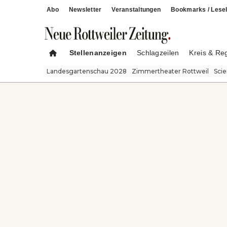
Abo
Newsletter
Veranstaltungen
Bookmarks / Lesel
Stellenanzeigen
Schlagzeilen
Kreis & Re
Landesgartenschau 2028
Zimmertheater Rottweil
Sci