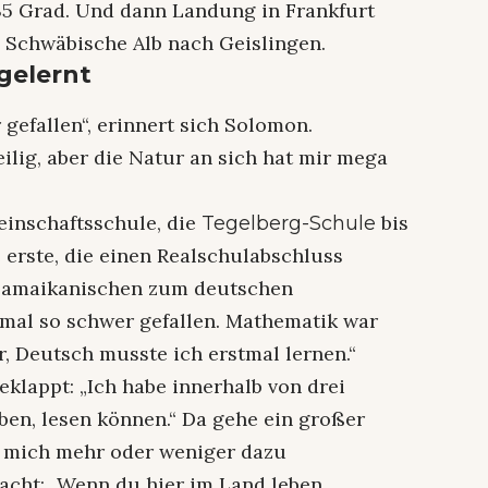
35 Grad. Und dann Landung in Frankfurt
e Schwäbische Alb nach Geislingen.
gelernt
 gefallen“, erinnert sich Solomon.
eilig, aber die Natur an sich hat mir mega
einschaftsschule, die
bis
Tegelberg-Schule
e erste, die einen Realschulabschluss
 jamaikanischen zum deutschen
mal so schwer gefallen. Mathematik war
ar, Deutsch musste ich erstmal lernen.“
eklappt: „Ich habe innerhalb von drei
en, lesen können.“ Da gehe ein großer
at mich mehr oder weniger dazu
acht: „Wenn du hier im Land leben