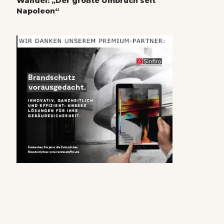
Wandel: „Der größte Umbruch seit
Napoleon“