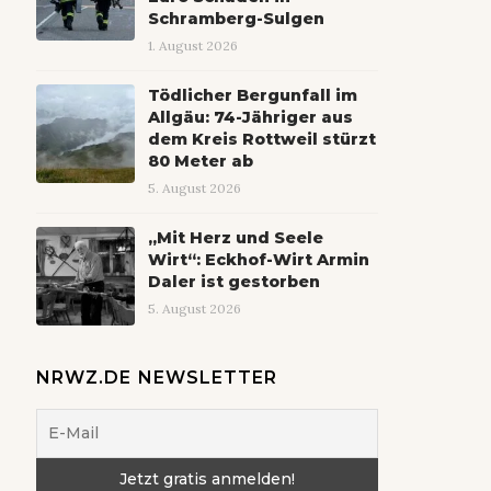
Schramberg-Sulgen
1. August 2026
Tödlicher Bergunfall im
Allgäu: 74-Jähriger aus
dem Kreis Rottweil stürzt
80 Meter ab
5. August 2026
„Mit Herz und Seele
Wirt“: Eckhof-Wirt Armin
Daler ist gestorben
5. August 2026
NRWZ.DE NEWSLETTER