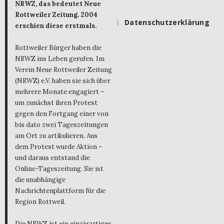
NRWZ, das bedeutet Neue
Rottweiler Zeitung. 2004
Datenschutzerklärung
erschien diese erstmals.
Rottweiler Bürger haben die
NRWZ ins Leben gerufen. Im
Verein Neue Rottweiler Zeitung
(NRWZ) e.V. haben sie sich über
mehrere Monate engagiert –
um zunächst ihren Protest
gegen den Fortgang einer von
bis dato zwei Tageszeitungen
am Ort zu artikulieren. Aus
dem Protest wurde Aktion –
und daraus entstand die
Online-Tageszeitung. Sie ist
die unabhängige
Nachrichtenplattform für die
Region Rottweil.
Die NRWZ ist ein einzigartiges