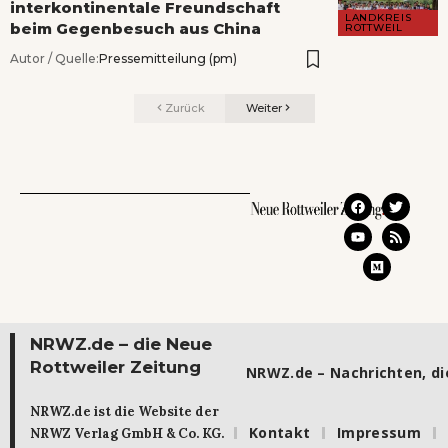
interkontinentale Freundschaft
LANDKREIS
beim Gegenbesuch aus China
ROTTWEIL
Autor / Quelle:
Pressemitteilung (pm)
Zurück
Weiter
NRWZ.de – die Neue
Rottweiler Zeitung
NRWZ.de – Nachrichten, die
NRWZ.de ist die Website der
Kontakt
Impressum
NRWZ Verlag GmbH & Co. KG.