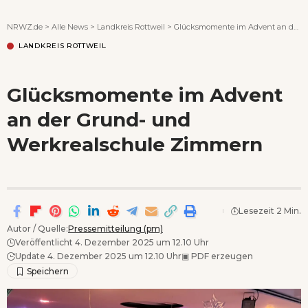
Wenn Orte erzählen ...
NRWZ.de
>
Alle News
>
Landkreis Rottweil
>
Glücksmomente im Advent an der Grund- und Werkrealschule Zimmern
LANDKREIS ROTTWEIL
Glücksmomente im Advent
an der Grund- und
Werkrealschule Zimmern
Lesezeit 2 Min.
Autor / Quelle:
Pressemitteilung (pm)
Veröffentlicht 4. Dezember 2025 um 12.10 Uhr
Update 4. Dezember 2025 um 12.10 Uhr
▣
PDF erzeugen