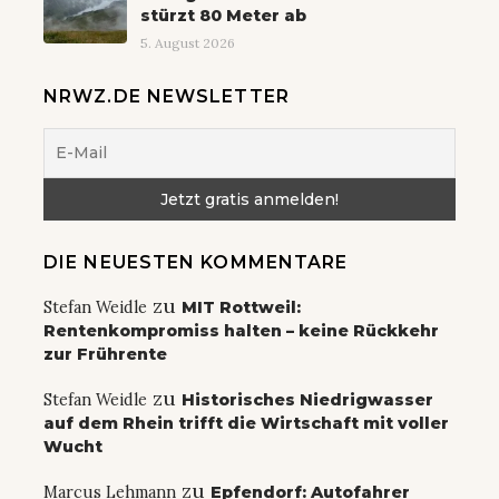
stürzt 80 Meter ab
5. August 2026
NRWZ.DE NEWSLETTER
DIE NEUESTEN KOMMENTARE
zu
Stefan Weidle
MIT Rottweil:
Rentenkompromiss halten – keine Rückkehr
zur Frührente
zu
Stefan Weidle
Historisches Niedrigwasser
auf dem Rhein trifft die Wirtschaft mit voller
Wucht
zu
Marcus Lehmann
Epfendorf: Autofahrer