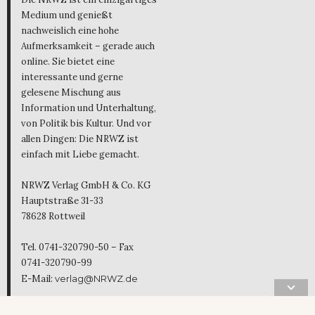
Medium und genießt
nachweislich eine hohe
Aufmerksamkeit – gerade auch
online. Sie bietet eine
interessante und gerne
gelesene Mischung aus
Information und Unterhaltung,
von Politik bis Kultur. Und vor
allen Dingen: Die NRWZ ist
einfach mit Liebe gemacht.
NRWZ Verlag GmbH & Co. KG
Hauptstraße 31-33
78628 Rottweil
Tel. 0741-320790-50 – Fax
0741-320790-99
E-Mail:
verlag@NRWZ.de