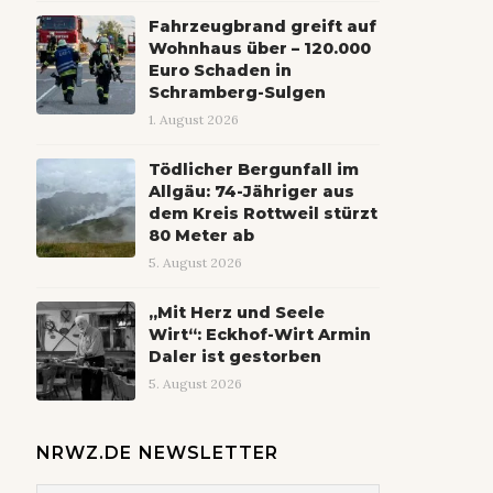
Fahrzeugbrand greift auf
Wohnhaus über – 120.000
Euro Schaden in
Schramberg-Sulgen
1. August 2026
Tödlicher Bergunfall im
Allgäu: 74-Jähriger aus
dem Kreis Rottweil stürzt
80 Meter ab
5. August 2026
„Mit Herz und Seele
Wirt“: Eckhof-Wirt Armin
Daler ist gestorben
5. August 2026
NRWZ.DE NEWSLETTER