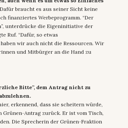
, auch wenn es um etwas so Einfaches
Dafür braucht es aus seiner Sicht keine
lich finanziertes Werbeprogramm. “Der
n”, unterdrücke die Eigeninitiative der
e Ruf. “Dafür, so etwas
 haben wir auch nicht die Ressourcen. Wir
rinnen und Mitbürger an die Hand zu
rzliche Bitte”, dem Antrag nicht zu
 abzulehnen.
er, erkennend, dass sie scheitern würde,
n Grünen-Antrag zurück. Er ist vom Tisch,
den. Die Sprecherin der Grünen-Fraktion