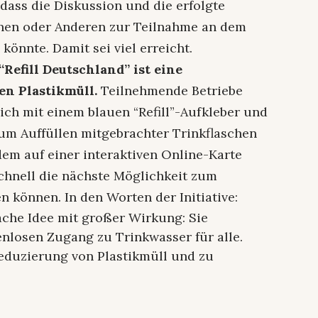
 dass die Diskussion und die erfolgte
inen oder Anderen zur Teilnahme an dem
 könnte. Damit sei viel erreicht.
“Refill Deutschland” ist eine
n Plastikmüll.
Teilnehmende Betriebe
ch mit einem blauen “Refill”-Aufkleber und
um Auffüllen mitgebrachter Trinkflaschen
dem auf einer interaktiven Online-Karte
schnell die nächste Möglichkeit zum
n können. In den Worten der Initiative:
fache Idee mit großer Wirkung: Sie
enlosen Zugang zu Trinkwasser für alle.
Reduzierung von Plastikmüll und zu