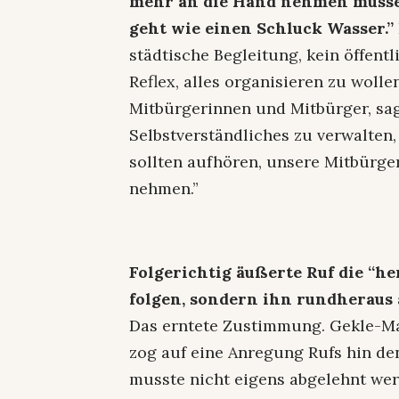
mehr an die Hand nehmen müssen
geht wie einen Schluck Wasser.”
städtische Begleitung, kein öffent
Reflex, alles organisieren zu wolle
Mitbürgerinnen und Mitbürger, sagt
Selbstverständliches zu verwalten,
sollten aufhören, unsere Mitbürge
nehmen.”
Folgerichtig äußerte Ruf die “he
folgen, sondern ihn rundheraus
Das erntete Zustimmung. Gekle-Mai
zog auf eine Anregung Rufs hin de
musste nicht eigens abgelehnt wer