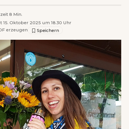
zeit 8 Min.
ht 15. Oktober 2025 um 18.30 Uhr
F erzeugen