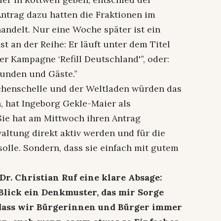
ntrag dazu hatten die Fraktionen im
handelt. Nur eine Woche später ist ein
 an der Reihe: Er läuft unter dem Titel
er Kampagne ‘Refill Deutschland'”, oder:
Kunden und Gäste.”
henschelle und der Weltladen würden das
n, hat Ingeborg Gekle-Maier als
Sie hat am Mittwoch ihren Antrag
waltung direkt aktiv werden und für die
olle. Sondern, dass sie einfach mit gutem
r. Christian Ruf eine klare Absage:
 Blick ein Denkmuster, das mir Sorge
 dass wir Bürgerinnen und Bürger immer