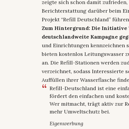
zeigte sich schon damit zufrieden,
Berichterstattung darüber beim E
Projekt “Refill Deutschland” führen
Zum Hintergrund: Die Initiative 
deutschlandweite Kampagne gege
und Einrichtungen kennzeichnen si
bieten kostenlos Leitungswasser z
an. Die Refill-Stationen werden zu
verzeichnet, sodass Interessierte 
Auffüllen ihrer Wasserflasche finde
Refill-Deutschland ist eine ein
fördert den einfachen und kost
Wer mitmacht, trägt aktiv zur 
mehr Umweltschutz bei.
Eigenwerbung