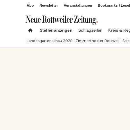
Abo
Newsletter
Veranstaltungen
Bookmarks / Lesel
Stellenanzeigen
Schlagzeilen
Kreis & Re
Landesgartenschau 2028
Zimmertheater Rottweil
Sci