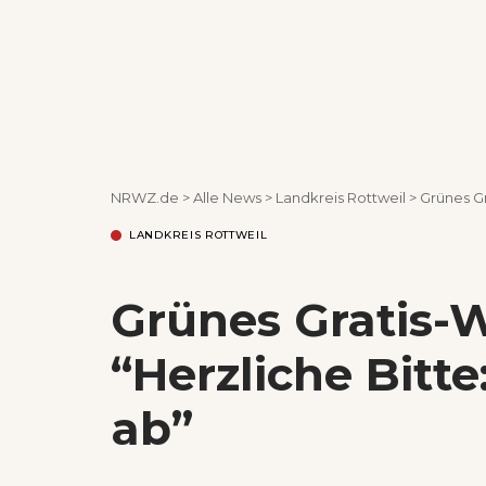
NRWZ.de
>
Alle News
>
Landkreis Rottweil
>
Grünes Gr
LANDKREIS ROTTWEIL
Grünes Gratis-W
“Herzliche Bitt
ab”