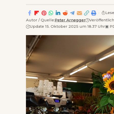
Lese
Autor / Quelle:
Peter Arnegger
Veröffentlic
Update 15. Oktober 2025 um 18.37 Uhr
▣
PD