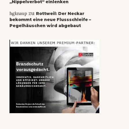
„Nippelverbot“ einlenken
zu
hgknaup
Rottweil: Der Neckar
bekommt eine neue Flussschleife –
Pegelhäuschen wird abgebaut