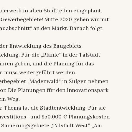
derwerb in allen Stadtteilen eingeplant.
Gewerbegebiete! Mitte 2020 gehen wir mit
uabschnitt“ an den Markt. Danach folgt
 der Entwicklung des Baugebiets
klung. Für die „Planie“ in der Talstadt
ahren geben, und die Planung für das
nn muss weitergeführt werden.
erbegebiet „Madenwald“ in Sulgen nehmen
or. Die Planungen für den Innovationspark
dem Weg.
r Thema ist die Stadtentwicklung. Für sie
Investitions- und 850.000 € Planungskosten
e Sanierungsgebiete „Talstadt West“, „Am