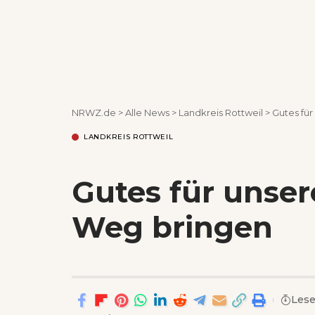
NRWZ.de
>
Alle News
>
Landkreis Rottweil
>
Gutes fü
LANDKREIS ROTTWEIL
Gutes für unser
Weg bringen
Lese