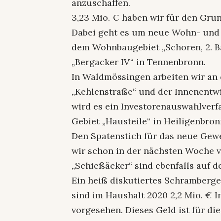
anzuschaffen.
3,23 Mio. € haben wir für den Grun
Dabei geht es um neue Wohn- und 
dem Wohnbaugebiet „Schoren, 2. Ba
„Bergacker IV“ in Tennenbronn.
In Waldmössingen arbeiten wir an
„Kehlenstraße“ und der Innenentwic
wird es ein Investorenauswahlverf
Gebiet „Hausteile“ in Heiligenbro
Den Spatenstich für das neue Gew
wir schon in der nächsten Woche v
„Schießäcker“ sind ebenfalls auf 
Ein heiß diskutiertes Schramberge
sind im Haushalt 2020 2,2 Mio. € 
vorgesehen. Dieses Geld ist für di