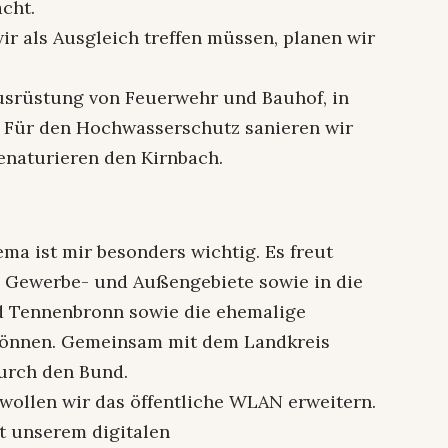
cht.
 als Ausgleich treffen müssen, planen wir
Ausrüstung von Feuerwehr und Bauhof, in
. Für den Hochwasserschutz sanieren wir
enaturieren den Kirnbach.
ema ist mir besonders wichtig. Es freut
re Gewerbe- und Außengebiete sowie in die
 Tennenbronn sowie die ehemalige
können. Gemeinsam mit dem Landkreis
urch den Bund.
wollen wir das öffentliche WLAN erweitern.
it unserem digitalen