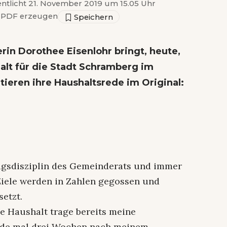
entlicht 21. November 2019 um 15.05 Uhr
PDF erzeugen
in Dorothee Eisenlohr bringt, heute,
alt für die Stadt Schramberg im
ieren ihre Haushaltsrede im Original:
nigsdisziplin des Gemeinderats und immer
Ziele werden in Zahlen gegossen und
setzt.
e Haushalt trage bereits meine
rade mal drei Wochen nach meinem