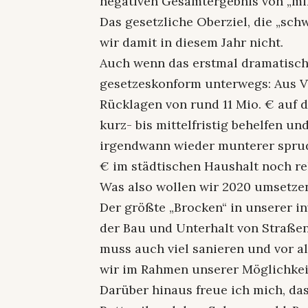
negativen Gesamtergebnis von „min
Das gesetzliche Oberziel, die „sch
wir damit in diesem Jahr nicht.
Auch wenn das erstmal dramatisch 
gesetzeskonform unterwegs: Aus V
Rücklagen von rund 11 Mio. € auf 
kurz- bis mittelfristig behelfen u
irgendwann wieder munterer sprude
€ im städtischen Haushalt noch rel
Was also wollen wir 2020 umsetze
Der größte „Brocken“ in unserer in
der Bau und Unterhalt von Straßen 
muss auch viel sanieren und vor a
wir im Rahmen unserer Möglichkei
Darüber hinaus freue ich mich, d