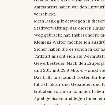
Amtsantritt haben wir den Entwurf,
verschickt.
Mein Dank gilt deswegen in diese
Stadtverwaltung, das diesen Haush
Weg gebracht hat. Insbesondere d
Klemens Walter möchte ich ausdrü
Sicher haben Sie es schon in der Z
Tatkraft mischt sich als Wermutst
Gewerbesteuer. Nach den „Superjah
und 2017 mit 29,9 Mio. € – sinkt sie
Das trifft uns, zumal Kosten für E
Infrastruktur und Gebäuden und fü
trotzdem voran zu kommen, haben 
Apfel gebissen und legen Ihnen e