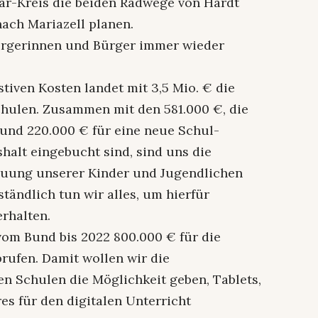
r-Kreis die beiden Radwege von Hardt
ach Mariazell planen.
Bürgerinnen und Bürger immer wieder
estiven Kosten landet mit 3,5 Mio. € die
hulen. Zusammen mit den 581.000 €, die
 und 220.000 € für eine neue Schul-
halt eingebucht sind, sind uns die
euung unserer Kinder und Jugendlichen
ständlich tun wir alles, um hierfür
rhalten.
vom Bund bis 2022 800.000 € für die
rufen. Damit wollen wir die
en Schulen die Möglichkeit geben, Tablets,
es für den digitalen Unterricht