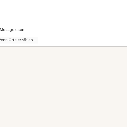
Meistgelesen
enn Orte erzählen ...