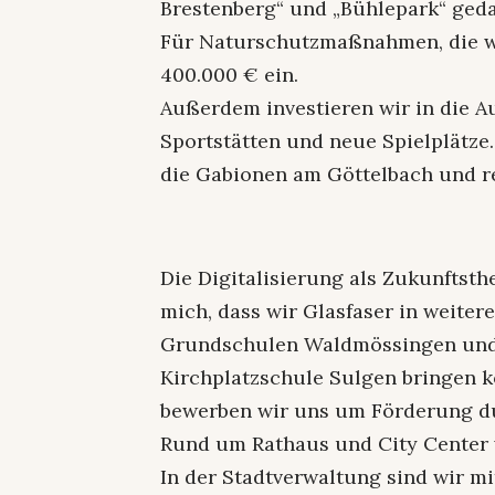
Brestenberg“ und „Bühlepark“ geda
Für Naturschutzmaßnahmen, die wir
400.000 € ein.
Außerdem investieren wir in die 
Sportstätten und neue Spielplätze
die Gabionen am Göttelbach und r
Die Digitalisierung als Zukunftsth
mich, dass wir Glasfaser in weite
Grundschulen Waldmössingen und
Kirchplatzschule Sulgen bringen 
bewerben wir uns um Förderung d
Rund um Rathaus und City Center 
In der Stadtverwaltung sind wir m