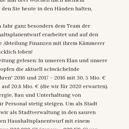
 den Sie heute in den Händen halten,
m Jahr ganz besonders dem Team der
altsplanentwurf erarbeitet und auf den
ie Abteilung Finanzen mit ihrem Kämmerer
cklich loben!
eitung gelesen: In unseren Elan und unsere
ropfen die aktuell schwächelnde
ren“ 2016 und 2017 – 2016 mit 30, 5 Mio. €
 auf 20,8 Mio. € (die wir für 2020 erwarten).
nergie, Bau und Unterhaltung von
r Personal stetig steigen. Um als Stadt
wir als Stadtverwaltung in den sauren
inen Haushaltsplanentwurf mit einem