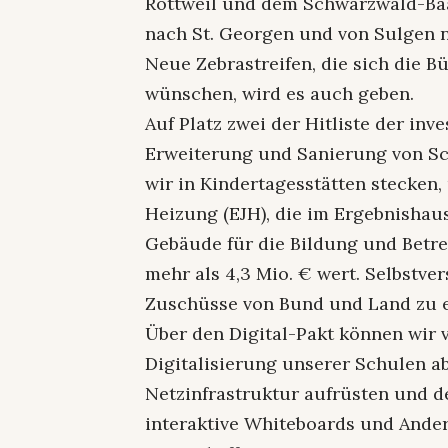
Rottweil und dem Schwarzwald-Baa
nach St. Georgen und von Sulgen n
Neue Zebrastreifen, die sich die 
wünschen, wird es auch geben.
Auf Platz zwei der Hitliste der inv
Erweiterung und Sanierung von Sc
wir in Kindertagesstätten stecken,
Heizung (EJH), die im Ergebnishaus
Gebäude für die Bildung und Betr
mehr als 4,3 Mio. € wert. Selbstver
Zuschüsse von Bund und Land zu e
Über den Digital-Pakt können wir 
Digitalisierung unserer Schulen ab
Netzinfrastruktur aufrüsten und d
interaktive Whiteboards und Ander