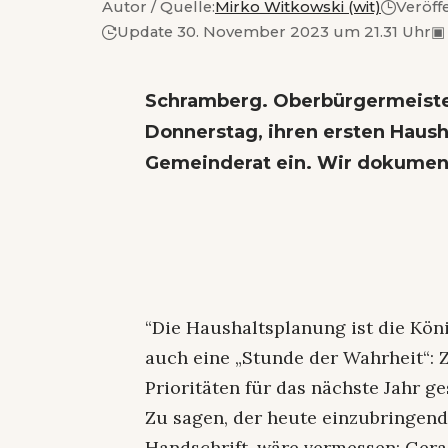
Autor / Quelle:
Mirko Witkowski (wit)
Veröff
Update 30. November 2023 um 21.31 Uhr
▣
Schramberg. Oberbürgermeister
Donnerstag, ihren ersten Haush
Gemeinderat ein. Wir dokument
“Die Haushaltsplanung ist die Kö
auch eine „Stunde der Wahrheit“: 
Prioritäten für das nächste Jahr ge
Zu sagen, der heute einzubringend
Handschrift, wäre vermessen: Ge