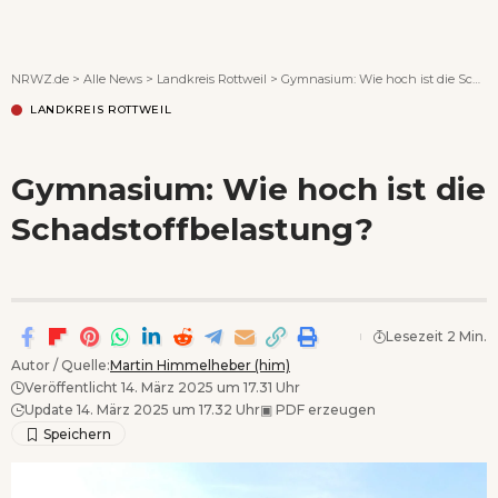
Wenn Orte erzählen ...
NRWZ.de
>
Alle News
>
Landkreis Rottweil
>
Gymnasium: Wie hoch ist die Schadstoffbelastung?
LANDKREIS ROTTWEIL
Gymnasium: Wie hoch ist die
Schadstoffbelastung?
Lesezeit 2 Min.
Autor / Quelle:
Martin Himmelheber (him)
Veröffentlicht 14. März 2025 um 17.31 Uhr
Update 14. März 2025 um 17.32 Uhr
▣
PDF erzeugen