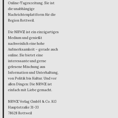
Online-Tageszeitung. Sie ist
die unabhängige
Nachrichtenplattform für die
Region Rottweil.
Die NRWZ ist ein einzigartiges
Medium und genießt
nachweislich eine hohe
Aufmerksamkeit – gerade auch
online. Sie bietet eine
interessante und gerne
gelesene Mischung aus
Information und Unterhaltung,
von Politik bis Kultur. Und vor
allen Dingen: Die NRWZ ist
einfach mit Liebe gemacht.
NRWZ Verlag GmbH & Co. KG
Hauptstraße 31-33
78628 Rottweil