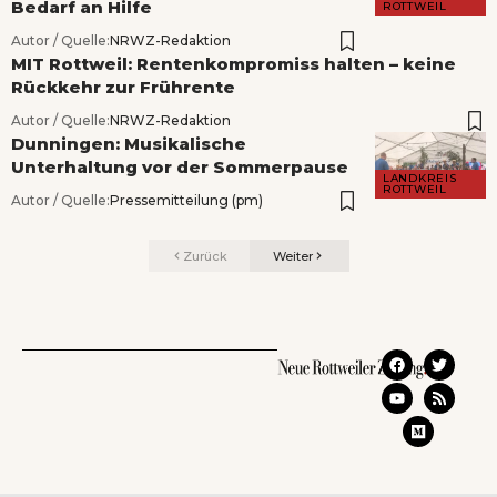
Bedarf an Hilfe
ROTTWEIL
Autor / Quelle:
NRWZ-Redaktion
MIT Rottweil: Rentenkompromiss halten – keine
Rückkehr zur Frührente
Autor / Quelle:
NRWZ-Redaktion
Dunningen: Musikalische
Unterhaltung vor der Sommerpause
LANDKREIS
ROTTWEIL
Autor / Quelle:
Pressemitteilung (pm)
Zurück
Weiter