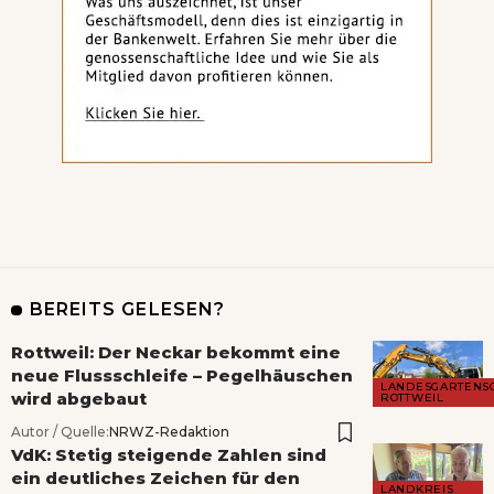
BEREITS GELESEN?
Rottweil: Der Neckar bekommt eine
neue Flussschleife – Pegelhäuschen
LANDESGARTENS
wird abgebaut
ROTTWEIL
Autor / Quelle:
NRWZ-Redaktion
VdK: Stetig steigende Zahlen sind
ein deutliches Zeichen für den
LANDKREIS