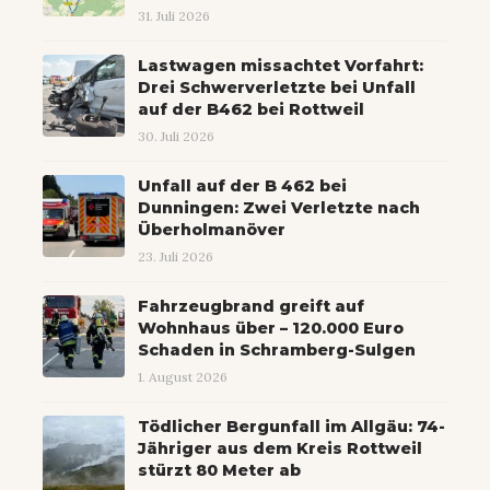
31. Juli 2026
Lastwagen missachtet Vorfahrt:
Drei Schwerverletzte bei Unfall
auf der B462 bei Rottweil
30. Juli 2026
Unfall auf der B 462 bei
Dunningen: Zwei Verletzte nach
Überholmanöver
23. Juli 2026
Fahrzeugbrand greift auf
Wohnhaus über – 120.000 Euro
Schaden in Schramberg-Sulgen
1. August 2026
Tödlicher Bergunfall im Allgäu: 74-
Jähriger aus dem Kreis Rottweil
stürzt 80 Meter ab