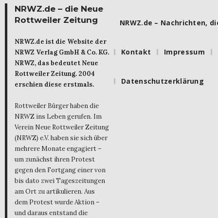
NRWZ.de – die Neue
Rottweiler Zeitung
NRWZ.de – Nachrichten, die
NRWZ.de ist die Website der
Kontakt
Impressum
NRWZ Verlag GmbH & Co. KG.
NRWZ, das bedeutet Neue
Rottweiler Zeitung. 2004
Datenschutzerklärung
erschien diese erstmals.
Rottweiler Bürger haben die
NRWZ ins Leben gerufen. Im
Verein Neue Rottweiler Zeitung
(NRWZ) e.V. haben sie sich über
mehrere Monate engagiert –
um zunächst ihren Protest
gegen den Fortgang einer von
bis dato zwei Tageszeitungen
am Ort zu artikulieren. Aus
dem Protest wurde Aktion –
und daraus entstand die