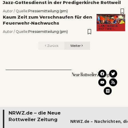
Jazz-Gottesdienst in der Predigerkirche Rottweil
Autor / Quelle:
Pressemitteilung (pm)
Kaum Zeit zum Verschnaufen für den
Feuerwehr-Nachwuchs
LANDKREIS
ROTTWEIL
Autor / Quelle:
Pressemitteilung (pm)
Zurück
Weiter
NRWZ.de – die Neue
Rottweiler Zeitung
NRWZ.de – Nachrichten, die