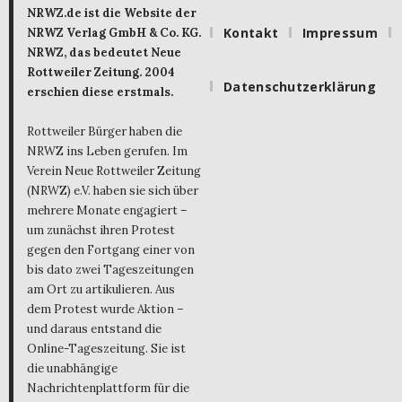
NRWZ.de ist die Website der
Kontakt
Impressum
NRWZ Verlag GmbH & Co. KG.
NRWZ, das bedeutet Neue
Rottweiler Zeitung. 2004
Datenschutzerklärung
erschien diese erstmals.
Rottweiler Bürger haben die
NRWZ ins Leben gerufen. Im
Verein Neue Rottweiler Zeitung
(NRWZ) e.V. haben sie sich über
mehrere Monate engagiert –
um zunächst ihren Protest
gegen den Fortgang einer von
bis dato zwei Tageszeitungen
am Ort zu artikulieren. Aus
dem Protest wurde Aktion –
und daraus entstand die
Online-Tageszeitung. Sie ist
die unabhängige
Nachrichtenplattform für die