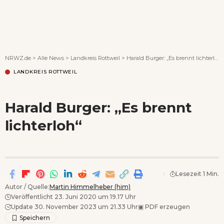
Wenn Orte erzählen ...
NRWZ.de
>
Alle News
>
Landkreis Rottweil
>
Harald Burger: „Es brennt lichterloh“
LANDKREIS ROTTWEIL
Harald Burger: „Es brennt
lichterloh“
Lesezeit 1 Min.
Autor / Quelle:
Martin Himmelheber (him)
Veröffentlicht 23. Juni 2020 um 19.17 Uhr
Update 30. November 2023 um 21.33 Uhr
▣
PDF erzeugen