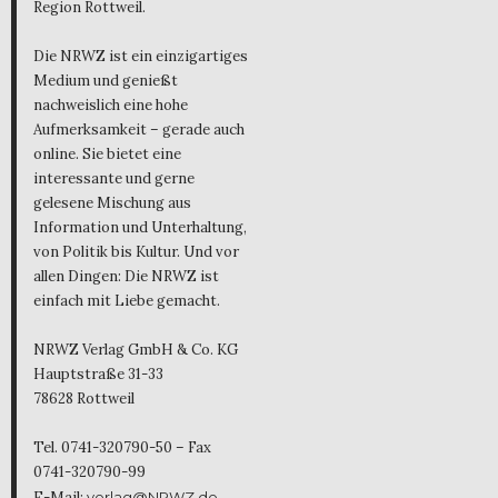
Region Rottweil.
Die NRWZ ist ein einzigartiges
Medium und genießt
nachweislich eine hohe
Aufmerksamkeit – gerade auch
online. Sie bietet eine
interessante und gerne
gelesene Mischung aus
Information und Unterhaltung,
von Politik bis Kultur. Und vor
allen Dingen: Die NRWZ ist
einfach mit Liebe gemacht.
NRWZ Verlag GmbH & Co. KG
Hauptstraße 31-33
78628 Rottweil
Tel. 0741-320790-50 – Fax
0741-320790-99
E-Mail:
verlag@NRWZ.de