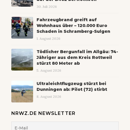
30. Juli 2026
Fahrzeugbrand greift auf
Wohnhaus über – 120.000 Euro
Schaden in Schramberg-Sulgen
1. August 2026
Tödlicher Bergunfall im Allgäu: 74-
Jähriger aus dem Kreis Rottweil
stürzt 80 Meter ab
5. August 2026
Ultraleichtflugzeug stürzt bei
Dunningen ab: Pilot (72) stirbt
8. August 2026
NRWZ.DE NEWSLETTER