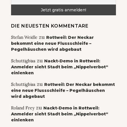
DIE NEUESTEN KOMMENTARE
zu
Stefan Weidle
Rottweil: Der Neckar
bekommt eine neue Flussschleife –
Pegelhäuschen wird abgebaut
zu
Schuttigbiss
Nackt-Demo in Rottweil:
Anmelder sieht Stadt beim „Nippelverbot“
einlenken
zu
Schuttigbiss
Rottweil: Der Neckar bekommt
eine neue Flussschleife – Pegelhäuschen
wird abgebaut
zu
Roland Frey
Nackt-Demo in Rottweil:
Anmelder sieht Stadt beim „Nippelverbot“
einlenken