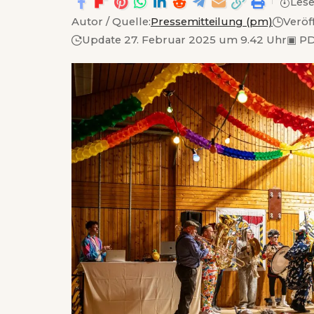
Lese
Autor / Quelle:
Pressemitteilung (pm)
Veröf
Update 27. Februar 2025 um 9.42 Uhr
▣
PD