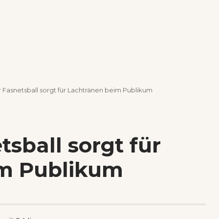
 Fasnetsball sorgt für Lachtränen beim Publikum
sball sorgt für
im Publikum