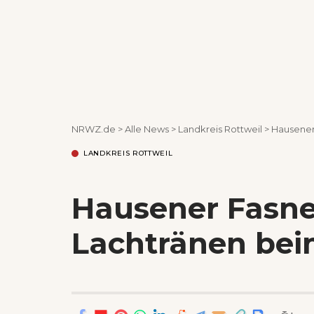
NRWZ.de
>
Alle News
>
Landkreis Rottweil
>
Hausener
LANDKREIS ROTTWEIL
Hausener Fasnet
Lachtränen be