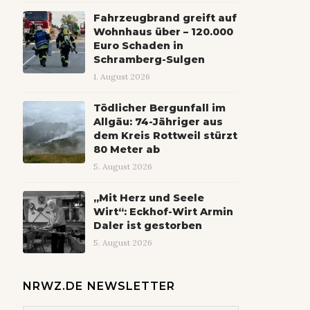
Fahrzeugbrand greift auf
Wohnhaus über – 120.000
Euro Schaden in
Schramberg-Sulgen
1. August 2026
Tödlicher Bergunfall im
Allgäu: 74-Jähriger aus
dem Kreis Rottweil stürzt
80 Meter ab
5. August 2026
„Mit Herz und Seele
Wirt“: Eckhof-Wirt Armin
Daler ist gestorben
5. August 2026
NRWZ.DE NEWSLETTER