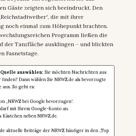
en Gäste zeigten sich beeindruckt. Den
Reichstadtweiber“, die mit ihrer
g noch einmal zum Höhepunkt brachten.
bwechslungsreichen Programm ließen die
f der Tanzfläche ausklingen – und blickten
n Fasnetstage.
 Quelle auswählen:
Sie möchten Nachrichten aus
er finden? Dann wählen Sie NRWZ.de als bevorzugte
e aus. So geht es:
tton „NRWZ bei Google bevorzugen“.
edarf mit Ihrem Google-Konto an.
das Kästchen neben NRWZ.de.
de aktuelle Beiträge der NRWZ häufiger in den „Top