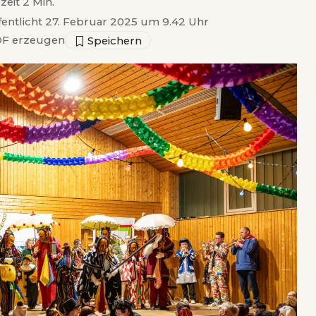
zeit 2 Min.
fentlicht 27. Februar 2025 um 9.42 Uhr
F erzeugen