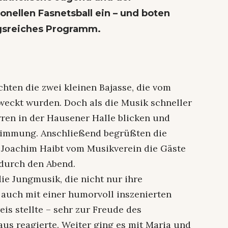
onellen Fasnetsball ein – und boten
gsreiches Programm.
hten die zwei kleinen Bajasse, die vom
eckt wurden. Doch als die Musik schneller
rren in der Hausener Halle blicken und
Stimmung. Anschließend begrüßten die
Joachim Haibt vom Musikverein die Gäste
durch den Abend.
ie Jungmusik, die nicht nur ihre
auch mit einer humorvoll inszenierten
is stellte – sehr zur Freude des
us reagierte. Weiter ging es mit Maria und