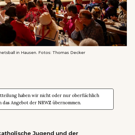
snetsball in Hausen. Fotos: Thomas Decker
teilung haben wir nicht oder nur oberflächlich
t in das Angebot der NRWZ übernommen.
katholische Jugend und der