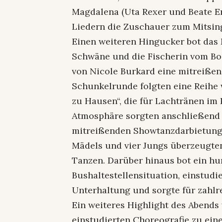
Magdalena (Uta Rexer und Beate E
Liedern die Zuschauer zum Mitsin
Einen weiteren Hingucker bot das 
Schwäne und die Fischerin vom Bod
von Nicole Burkard eine mitreißen
Schunkelrunde folgten eine Reihe 
zu Hausen“, die für Lachtränen im 
Atmosphäre sorgten anschließend d
mitreißenden Showtanzdarbietung 
Mädels und vier Jungs überzeugte
Tanzen. Darüber hinaus bot ein hu
Bushaltestellensituation, einstudi
Unterhaltung und sorgte für zahlr
Ein weiteres Highlight des Abends 
einstudierten Choreografie zu ein