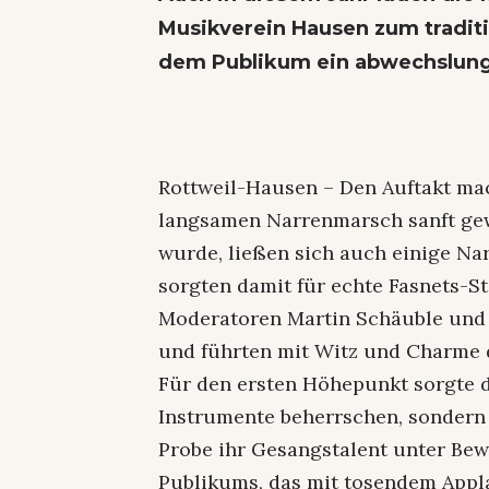
Musikverein Hausen zum traditi
dem Publikum ein abwechslun
Rottweil-Hausen – Den Auftakt mac
langsamen Narrenmarsch sanft gew
wurde, ließen sich auch einige Na
sorgten damit für echte Fasnets-
Moderatoren Martin Schäuble und 
und führten mit Witz und Charme 
Für den ersten Höhepunkt sorgte d
Instrumente beherrschen, sondern 
Probe ihr Gesangstalent unter Bewe
Publikums, das mit tosendem Appla