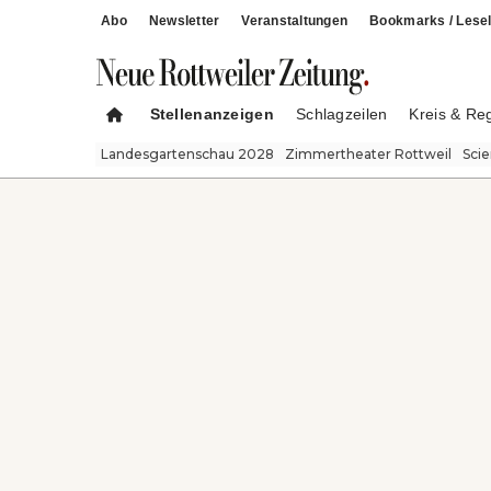
Abo
Newsletter
Veranstaltungen
Bookmarks / Lesel
Stellenanzeigen
Schlagzeilen
Kreis & Re
Landesgartenschau 2028
Zimmertheater Rottweil
Sci