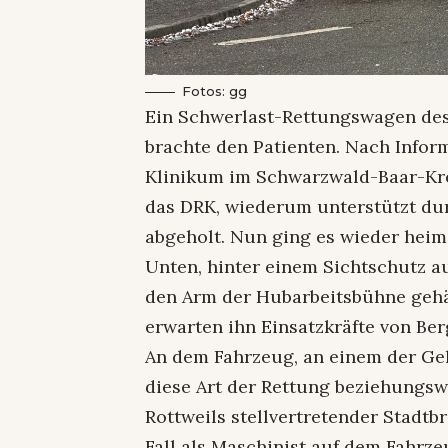
Fotos: gg
Ein Schwerlast-Rettungswagen de
brachte den Patienten. Nach Inform
Klinikum im Schwarzwald-Baar-Kre
das DRK, wiederum unterstützt du
abgeholt. Nun ging es wieder heim
Unten, hinter einem Sichtschutz au
den Arm der Hubarbeitsbühne geh
erwarten ihn Einsatzkräfte von Be
An dem Fahrzeug, an einem der Gel
diese Art der Rettung beziehungsw
Rottweils stellvertretender Stadt
Fall als Maschinist auf dem Fahrze