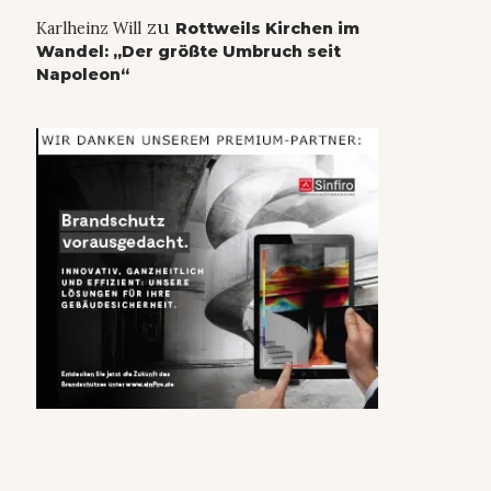
zu
Karlheinz Will
Rottweils Kirchen im
Wandel: „Der größte Umbruch seit
Napoleon“