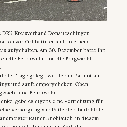
s DRK-Kreisverband Donaueschingen
ation vor Ort hatte er sich in einem
is aufgehalten. Am 30. Dezember hatte ihn
rch die Feuerwehr und die Bergwacht,
.
f die Trage gelegt, wurde der Patient an
ängt und sanft emporgehoben. Oben
rgwacht und Feuerwehr.
enke, gebe es eigens eine Vorrichtung für
eise Versorgung von Patienten, berichtete
brandmeister Rainer Knoblauch, in diesem
ug eingeteilt. Im oder am Korb der