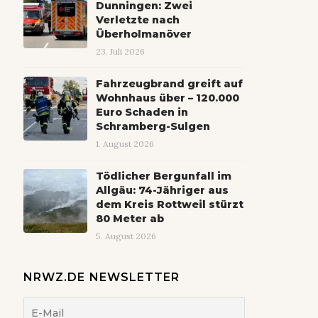
Dunningen: Zwei
Verletzte nach
Überholmanöver
23. Juli 2026
Fahrzeugbrand greift auf
Wohnhaus über – 120.000
Euro Schaden in
Schramberg-Sulgen
1. August 2026
Tödlicher Bergunfall im
Allgäu: 74-Jähriger aus
dem Kreis Rottweil stürzt
80 Meter ab
5. August 2026
NRWZ.DE NEWSLETTER