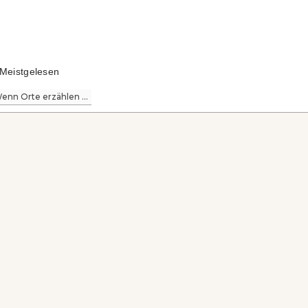
Meistgelesen
enn Orte erzählen ...