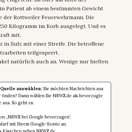
in Patient ab einem bestimmten Gewicht
te der Rottweiler Feuerwehrmann. Die
250 Kilogramm im Korb ausgelegt. Und es
raft mit.
z in Sulz mit einer Streife. Die betroffene
tzarbeiten teilgesperrt.
akel natürlich auch an. Wenige nur hielten
 Quelle auswählen:
Sie möchten Nachrichten aus
er finden? Dann wählen Sie NRWZ.de als bevorzugte
e aus. So geht es:
tton „NRWZ bei Google bevorzugen“.
edarf mit Ihrem Google-Konto an.
das Kästchen neben NRWZ.de.