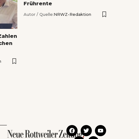
Frührente
Autor / Quelle:
NRWZ-Redaktion
Zahlen
ichen
n