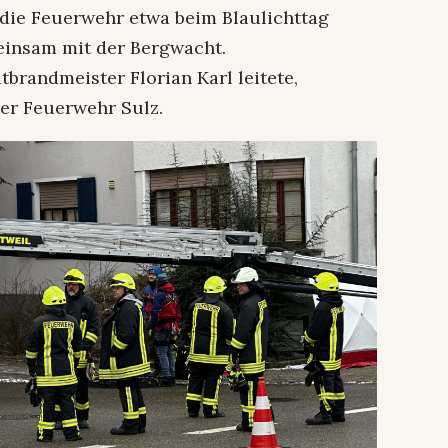
n die Feuerwehr etwa beim Blaulichttag
einsam mit der Bergwacht.
dtbrandmeister Florian Karl leitete,
der Feuerwehr Sulz.