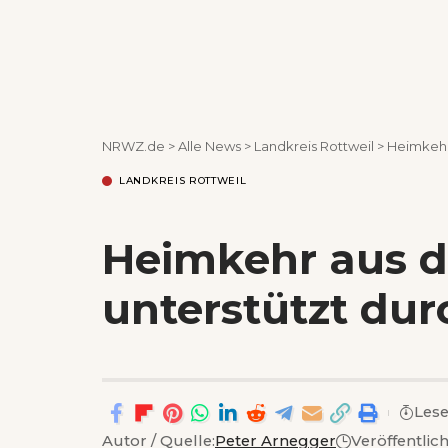
NRWZ.de
>
Alle News
>
Landkreis Rottweil
>
Heimkehr
LANDKREIS ROTTWEIL
Heimkehr aus 
unterstützt dur
Lese
Autor / Quelle:
Peter Arnegger
Veröffentlic