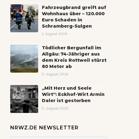
Fahrzeugbrand greift auf
Wohnhaus über – 120.000
Euro Schaden in
Schramberg-Sulgen
1. August 2026
Tödlicher Bergunfall im
Allgäu: 74-Jähriger aus
dem Kreis Rottweil stürzt
80 Meter ab
5. August 2026
„Mit Herz und Seele
Wirt“: Eckhof-Wirt Armin
Daler ist gestorben
5. August 2026
NRWZ.DE NEWSLETTER