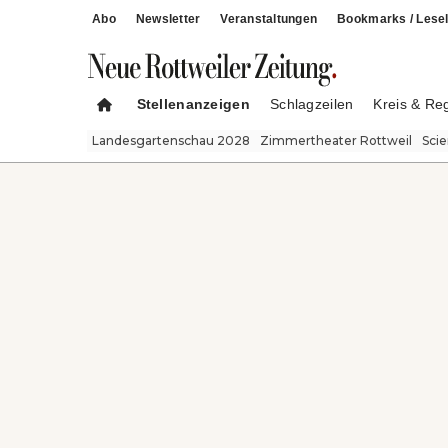
Abo
Newsletter
Veranstaltungen
Bookmarks / Lesel
Stellenanzeigen
Schlagzeilen
Kreis & Re
Landesgartenschau 2028
Zimmertheater Rottweil
Sci