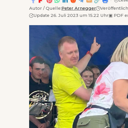
Lese
Autor / Quelle:
Peter Arnegger
Veröffentlic
Update 26. Juli 2023 um 15.22 Uhr
▣
PDF e