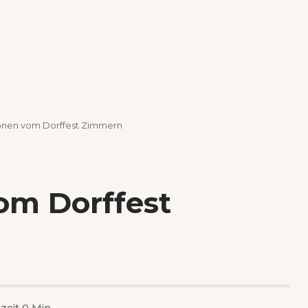
onen vom Dorffest Zimmern
om Dorffest