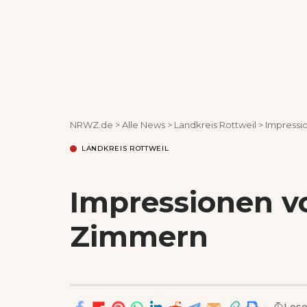
NRWZ.de
>
Alle News
>
Landkreis Rottweil
>
Impressi
LANDKREIS ROTTWEIL
Impressionen v
Zimmern