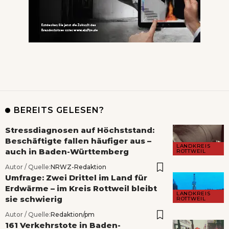
BEREITS GELESEN?
Stressdiagnosen auf Höchststand:
Beschäftigte fallen häufiger aus –
LANDKREIS
auch in Baden-Württemberg
ROTTWEIL
Autor / Quelle:
NRWZ-Redaktion
Umfrage: Zwei Drittel im Land für
Erdwärme – im Kreis Rottweil bleibt
LANDKREIS
sie schwierig
ROTTWEIL
Autor / Quelle:
Redaktion/pm
161 Verkehrstote in Baden-