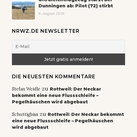
Dunningen ab: Pilot (72) stirbt
8. August 2026
NRWZ.DE NEWSLETTER
DIE NEUESTEN KOMMENTARE
zu
Stefan Weidle
Rottweil: Der Neckar
bekommt eine neue Flussschleife –
Pegelhäuschen wird abgebaut
zu
Schuttigbiss
Rottweil: Der Neckar bekommt
eine neue Flussschleife – Pegelhäuschen
wird abgebaut