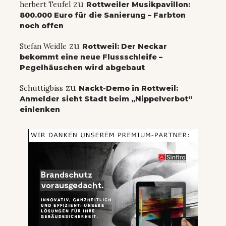
zu
herbert Teufel
Rottweiler Musikpavillon:
800.000 Euro für die Sanierung – Farbton
noch offen
zu
Stefan Weidle
Rottweil: Der Neckar
bekommt eine neue Flussschleife –
Pegelhäuschen wird abgebaut
zu
Schuttigbiss
Nackt-Demo in Rottweil:
Anmelder sieht Stadt beim „Nippelverbot“
einlenken