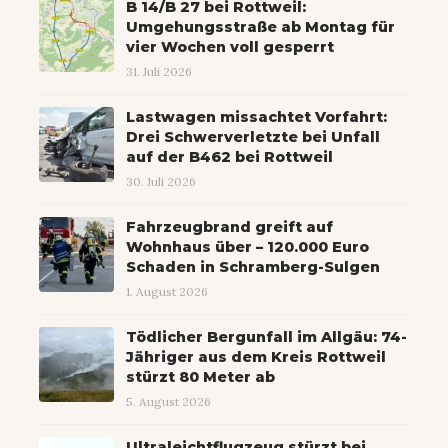
B 14/B 27 bei Rottweil:
Umgehungsstraße ab Montag für
vier Wochen voll gesperrt
31. Juli 2026
Lastwagen missachtet Vorfahrt:
Drei Schwerverletzte bei Unfall
auf der B462 bei Rottweil
30. Juli 2026
Fahrzeugbrand greift auf
Wohnhaus über – 120.000 Euro
Schaden in Schramberg-Sulgen
1. August 2026
Tödlicher Bergunfall im Allgäu: 74-
Jähriger aus dem Kreis Rottweil
stürzt 80 Meter ab
5. August 2026
Ultraleichtflugzeug stürzt bei