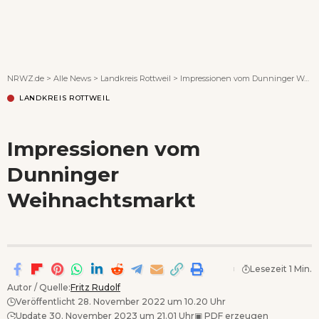
Wenn Orte erzählen ...
NRWZ.de
>
Alle News
>
Landkreis Rottweil
>
Impressionen vom Dunninger Weihnachtsmarkt
LANDKREIS ROTTWEIL
Impressionen vom
Dunninger
Weihnachtsmarkt
Lesezeit 1 Min.
Autor / Quelle:
Fritz Rudolf
Veröffentlicht 28. November 2022 um 10.20 Uhr
Update 30. November 2023 um 21.01 Uhr
▣
PDF erzeugen