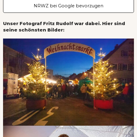
NRWZ bei Google bevorzugen
Unser Fotograf Fritz Rudolf war dabei. Hier sind
seine schönsten Bilder: