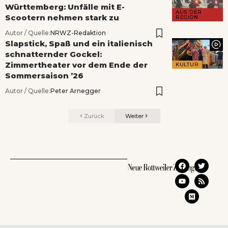
Württemberg: Unfälle mit E-
AUS DER
Scootern nehmen stark zu
REGION
Autor / Quelle:
NRWZ-Redaktion
Slapstick, Spaß und ein italienisch
schnatternder Gockel:
Zimmertheater vor dem Ende der
KULTUR
Sommersaison ’26
Autor / Quelle:
Peter Arnegger
Zurück
Weiter