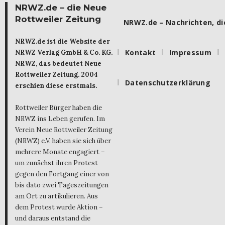
NRWZ.de – die Neue
Rottweiler Zeitung
NRWZ.de – Nachrichten, die
NRWZ.de ist die Website der
Kontakt
Impressum
NRWZ Verlag GmbH & Co. KG.
NRWZ, das bedeutet Neue
Rottweiler Zeitung. 2004
Datenschutzerklärung
erschien diese erstmals.
Rottweiler Bürger haben die
NRWZ ins Leben gerufen. Im
Verein Neue Rottweiler Zeitung
(NRWZ) e.V. haben sie sich über
mehrere Monate engagiert –
um zunächst ihren Protest
gegen den Fortgang einer von
bis dato zwei Tageszeitungen
am Ort zu artikulieren. Aus
dem Protest wurde Aktion –
und daraus entstand die