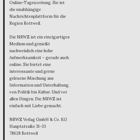
Online-Tageszeitung. Sie ist
die unabhängige
Nachrichtenplattform für die
Region Rottweil.
Die NRWZ ist ein einzigartiges
Medium und genießt
nachweislich eine hohe
Aufmerksamkeit – gerade auch
online. Sie bietet eine
interessante und gerne
gelesene Mischung aus
Information und Unterhaltung,
von Politik bis Kultur. Und vor
allen Dingen: Die NRWZ ist
einfach mit Liebe gemacht.
NRWZ Verlag GmbH & Co. KG
Hauptstraße 31-33
78628 Rottweil