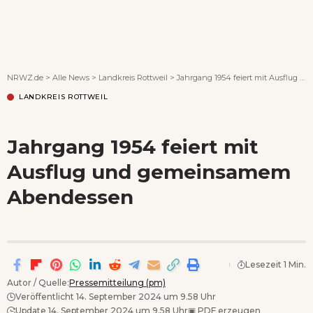
Wenn Orte erzählen ...
NRWZ.de
>
Alle News
>
Landkreis Rottweil
>
Jahrgang 1954 feiert mit Ausflug und gemeinsamem Abendessen
LANDKREIS ROTTWEIL
Jahrgang 1954 feiert mit
Ausflug und gemeinsamem
Abendessen
Lesezeit 1 Min.
Autor / Quelle:
Pressemitteilung (pm)
Veröffentlicht 14. September 2024 um 9.58 Uhr
Update 14. September 2024 um 9.58 Uhr
▣
PDF erzeugen