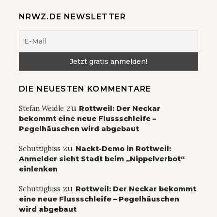
NRWZ.DE NEWSLETTER
DIE NEUESTEN KOMMENTARE
zu
Stefan Weidle
Rottweil: Der Neckar
bekommt eine neue Flussschleife –
Pegelhäuschen wird abgebaut
zu
Schuttigbiss
Nackt-Demo in Rottweil:
Anmelder sieht Stadt beim „Nippelverbot“
einlenken
zu
Schuttigbiss
Rottweil: Der Neckar bekommt
eine neue Flussschleife – Pegelhäuschen
wird abgebaut