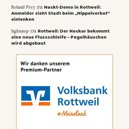
zu
Roland Frey
Nackt-Demo in Rottweil:
Anmelder sieht Stadt beim „Nippelverbot“
einlenken
zu
hgknaup
Rottweil: Der Neckar bekommt
eine neue Flussschleife – Pegelhäuschen
wird abgebaut