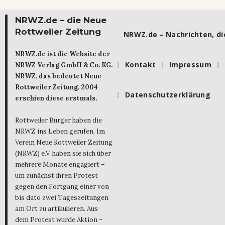
NRWZ.de – die Neue
Rottweiler Zeitung
NRWZ.de – Nachrichten, die
NRWZ.de ist die Website der
Kontakt
Impressum
NRWZ Verlag GmbH & Co. KG.
NRWZ, das bedeutet Neue
Rottweiler Zeitung. 2004
Datenschutzerklärung
erschien diese erstmals.
Rottweiler Bürger haben die
NRWZ ins Leben gerufen. Im
Verein Neue Rottweiler Zeitung
(NRWZ) e.V. haben sie sich über
mehrere Monate engagiert –
um zunächst ihren Protest
gegen den Fortgang einer von
bis dato zwei Tageszeitungen
am Ort zu artikulieren. Aus
dem Protest wurde Aktion –