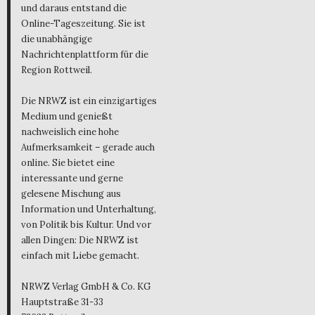
und daraus entstand die
Online-Tageszeitung. Sie ist
die unabhängige
Nachrichtenplattform für die
Region Rottweil.
Die NRWZ ist ein einzigartiges
Medium und genießt
nachweislich eine hohe
Aufmerksamkeit – gerade auch
online. Sie bietet eine
interessante und gerne
gelesene Mischung aus
Information und Unterhaltung,
von Politik bis Kultur. Und vor
allen Dingen: Die NRWZ ist
einfach mit Liebe gemacht.
NRWZ Verlag GmbH & Co. KG
Hauptstraße 31-33