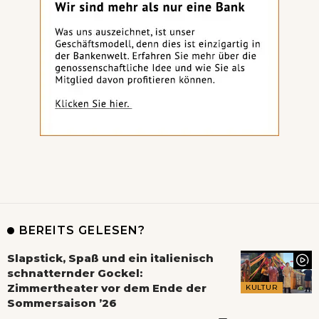
BEREITS GELESEN?
Slapstick, Spaß und ein italienisch
schnatternder Gockel:
Zimmertheater vor dem Ende der
KULTUR
Sommersaison ’26