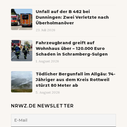
Unfall auf der B 462 bei
Dunningen: Zwei Verletzte nach
Überholmanöver
23. Juli 2026
Fahrzeugbrand greift auf
Wohnhaus über – 120.000 Euro
Schaden in Schramberg-Sulgen
1. August 2026
Tödlicher Bergunfall im Allgäu: 74-
Jähriger aus dem Kreis Rottweil
stürzt 80 Meter ab
5. August 2026
NRWZ.DE NEWSLETTER