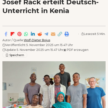
Josef Rack erteilt Deutsch-
Wenn Orte erzählen ...
Unterricht in Kenia
- Anzeige -
Lesezeit 5 Min.
Autor / Quelle:
Wolf-Dieter Bojus
Veröffentlicht 5. November 2025 um 15.47 Uhr
Update 5. November 2025 um 15.47 Uhr
▣
PDF erzeugen