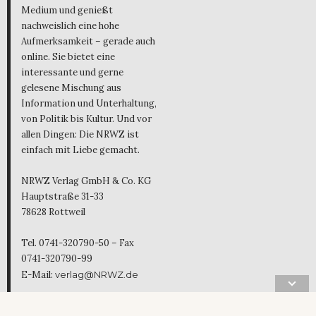
Medium und genießt
nachweislich eine hohe
Aufmerksamkeit – gerade auch
online. Sie bietet eine
interessante und gerne
gelesene Mischung aus
Information und Unterhaltung,
von Politik bis Kultur. Und vor
allen Dingen: Die NRWZ ist
einfach mit Liebe gemacht.
NRWZ Verlag GmbH & Co. KG
Hauptstraße 31-33
78628 Rottweil
Tel. 0741-320790-50 – Fax
0741-320790-99
E-Mail:
verlag@NRWZ.de