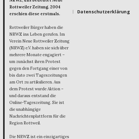
NRWZ, das bedeutet Neue
Rottweiler Zeitung. 2004
Datenschutzerklärung
erschien diese erstmals.
Rottweiler Bürger haben die
NRWZ ins Leben gerufen. Im
Verein Neue Rottweiler Zeitung
(NRWZ) e.V. haben sie sich über
mehrere Monate engagiert –
um zunächst ihren Protest
gegen den Fortgang einer von
bis dato zwei Tageszeitungen
am Ort zu artikulieren. Aus
dem Protest wurde Aktion –
und daraus entstand die
Online-Tageszeitung. Sie ist
die unabhängige
Nachrichtenplattform für die
Region Rottweil.
Die NRWZ ist ein einzigartiges