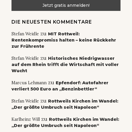
DIE NEUESTEN KOMMENTARE
zu
Stefan Weidle
MIT Rottweil:
Rentenkompromiss halten – keine Rückkehr
zur Frührente
zu
Stefan Weidle
Historisches Niedrigwasser
auf dem Rhein trifft die Wirtschaft mit voller
Wucht
zu
Marcus Lehmann
Epfendorf: Autofahrer
verliert 500 Euro an „Benzinbettler“
zu
Stefan Weidle
Rottweils Kirchen im Wandel:
„Der größte Umbruch seit Napoleon“
zu
Karlheinz Will
Rottweils Kirchen im Wandel:
„Der größte Umbruch seit Napoleon“