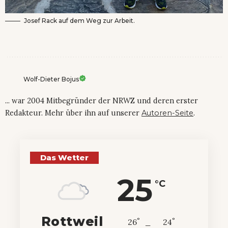
Josef Rack auf dem Weg zur Arbeit.
Wolf-Dieter Bojus
... war 2004 Mitbegründer der NRWZ und deren erster
Redakteur. Mehr über ihn auf unserer
Autoren-Seite
.
Das Wetter
25
°C
Rottweil
°
°
26
_
24