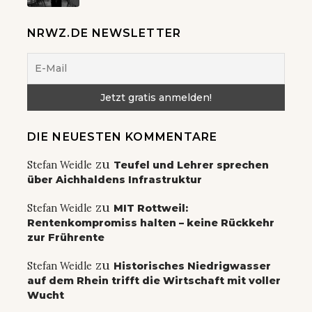
NRWZ.DE NEWSLETTER
DIE NEUESTEN KOMMENTARE
zu
Stefan Weidle
Teufel und Lehrer sprechen
über Aichhaldens Infrastruktur
zu
Stefan Weidle
MIT Rottweil:
Rentenkompromiss halten – keine Rückkehr
zur Frührente
zu
Stefan Weidle
Historisches Niedrigwasser
auf dem Rhein trifft die Wirtschaft mit voller
Wucht