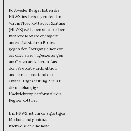
Rottweiler Bürger haben die
NRWZ ins Leben gerufen. Im
Verein Neue Rottweiler Zeitung
(NRWZ) e.V. haben sie sich über
mehrere Monate engagiert –
um zunächst ihren Protest
gegen den Fortgang einer von
bis dato zwei Tageszeitungen
am Ort zu artikulieren. Aus
dem Protest wurde Aktion –
und daraus entstand die
Online-Tageszeitung. Sie ist
die unabhängige
Nachrichtenplattform für die
Region Rottweil.
Die NRWZ ist ein einzigartiges
Medium und genießt
nachweislich eine hohe