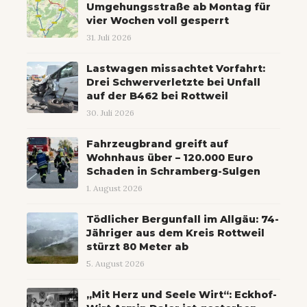
Umgehungsstraße ab Montag für
vier Wochen voll gesperrt
31. Juli 2026
Lastwagen missachtet Vorfahrt:
Drei Schwerverletzte bei Unfall
auf der B462 bei Rottweil
30. Juli 2026
Fahrzeugbrand greift auf
Wohnhaus über – 120.000 Euro
Schaden in Schramberg-Sulgen
1. August 2026
Tödlicher Bergunfall im Allgäu: 74-
Jähriger aus dem Kreis Rottweil
stürzt 80 Meter ab
5. August 2026
„Mit Herz und Seele Wirt“: Eckhof-