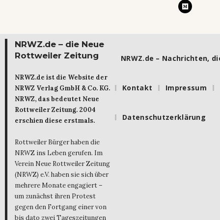
NRWZ.de – die Neue
Rottweiler Zeitung
NRWZ.de – Nachrichten, die
NRWZ.de ist die Website der
Kontakt
Impressum
NRWZ Verlag GmbH & Co. KG.
NRWZ, das bedeutet Neue
Rottweiler Zeitung. 2004
Datenschutzerklärung
erschien diese erstmals.
Rottweiler Bürger haben die
NRWZ ins Leben gerufen. Im
Verein Neue Rottweiler Zeitung
(NRWZ) e.V. haben sie sich über
mehrere Monate engagiert –
um zunächst ihren Protest
gegen den Fortgang einer von
bis dato zwei Tageszeitungen