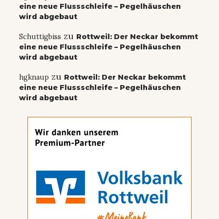
eine neue Flussschleife – Pegelhäuschen
wird abgebaut
zu
Schuttigbiss
Rottweil: Der Neckar bekommt
eine neue Flussschleife – Pegelhäuschen
wird abgebaut
zu
hgknaup
Rottweil: Der Neckar bekommt
eine neue Flussschleife – Pegelhäuschen
wird abgebaut