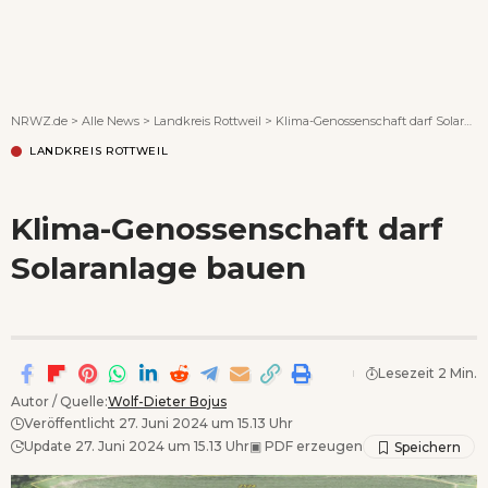
Wenn Orte erzählen ...
NRWZ.de
>
Alle News
>
Landkreis Rottweil
>
Klima-Genossenschaft darf Solaranlage bauen
LANDKREIS ROTTWEIL
Klima-Genossenschaft darf
Solaranlage bauen
Lesezeit 2 Min.
Autor / Quelle:
Wolf-Dieter Bojus
Veröffentlicht 27. Juni 2024 um 15.13 Uhr
Update 27. Juni 2024 um 15.13 Uhr
▣
PDF erzeugen