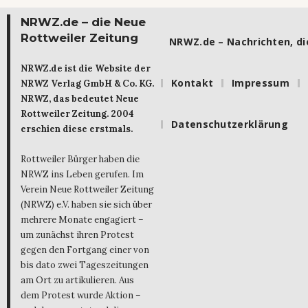
NRWZ.de – die Neue
Rottweiler Zeitung
NRWZ.de – Nachrichten, die
NRWZ.de ist die Website der
Kontakt
Impressum
NRWZ Verlag GmbH & Co. KG.
NRWZ, das bedeutet Neue
Rottweiler Zeitung. 2004
Datenschutzerklärung
erschien diese erstmals.
Rottweiler Bürger haben die
NRWZ ins Leben gerufen. Im
Verein Neue Rottweiler Zeitung
(NRWZ) e.V. haben sie sich über
mehrere Monate engagiert –
um zunächst ihren Protest
gegen den Fortgang einer von
bis dato zwei Tageszeitungen
am Ort zu artikulieren. Aus
dem Protest wurde Aktion –