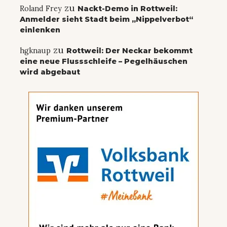
zu
Roland Frey
Nackt-Demo in Rottweil:
Anmelder sieht Stadt beim „Nippelverbot“
einlenken
zu
hgknaup
Rottweil: Der Neckar bekommt
eine neue Flussschleife – Pegelhäuschen
wird abgebaut