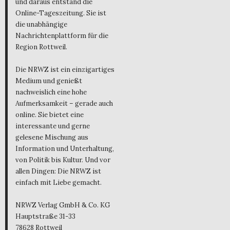
und daraus entstand die
Online-Tageszeitung. Sie ist
die unabhängige
Nachrichtenplattform für die
Region Rottweil.
Die NRWZ ist ein einzigartiges
Medium und genießt
nachweislich eine hohe
Aufmerksamkeit – gerade auch
online. Sie bietet eine
interessante und gerne
gelesene Mischung aus
Information und Unterhaltung,
von Politik bis Kultur. Und vor
allen Dingen: Die NRWZ ist
einfach mit Liebe gemacht.
NRWZ Verlag GmbH & Co. KG
Hauptstraße 31-33
78628 Rottweil