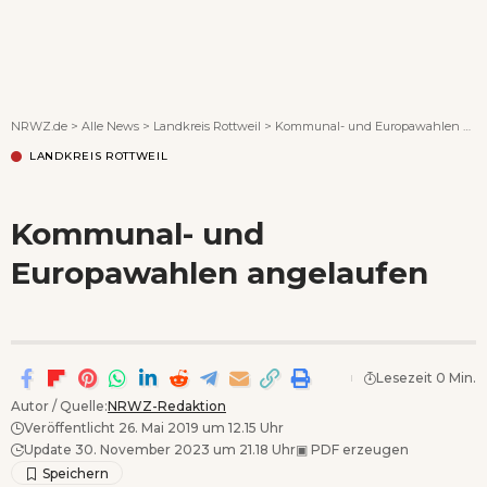
Wenn Orte erzählen ...
NRWZ.de
>
Alle News
>
Landkreis Rottweil
>
Kommunal- und Europawahlen angelaufen
LANDKREIS ROTTWEIL
Kommunal- und
Europawahlen angelaufen
Lesezeit 0 Min.
Autor / Quelle:
NRWZ-Redaktion
Veröffentlicht 26. Mai 2019 um 12.15 Uhr
Update 30. November 2023 um 21.18 Uhr
▣
PDF erzeugen