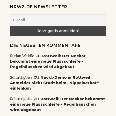
NRWZ.DE NEWSLETTER
DIE NEUESTEN KOMMENTARE
zu
Stefan Weidle
Rottweil: Der Neckar
bekommt eine neue Flussschleife –
Pegelhäuschen wird abgebaut
zu
Schuttigbiss
Nackt-Demo in Rottweil:
Anmelder sieht Stadt beim „Nippelverbot“
einlenken
zu
Schuttigbiss
Rottweil: Der Neckar bekommt
eine neue Flussschleife – Pegelhäuschen
wird abgebaut